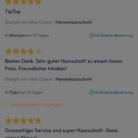
TipTop
Gestylt von Alex Costa
•
Herrenhaarschnitt
Antiam
•
vor 23 Tagen
Verifizierte Bewertung
Besten Dank. Sehr guter Harrschnitt zu einem fairen
Preis. Freundlicher Inhaber!
Gestylt von Alex Costa
•
Herrenhaarschnitt
Tobi
•
vor 25 Tagen
Verifizierte Bewertung
Salonantwort anzeigen
Grossartiger Service und super Haarschnitt. Ganz
grosse Klasse!