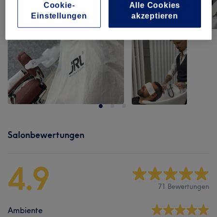
Cookie-
Alle Cookies
Einstellungen
akzeptieren
Salonbewertungen
4.9
71 Bewertungen
Ambiente