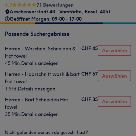
4.9
71 Bewertungen
Aeschenvorstadt 48
,
Vorstädte
,
Basel
,
4051
Geöffnet Morgen: 09:00 - 17:00
Passende Suchergebnisse
CHF 45
Herren - Waschen, Schneiden &
Auswählen
Hot towel
45 Min.
Details anzeigen
CHF 67
Herren - Haarschnitt wash & bart
Auswählen
Hot towel
1 Std.
Details anzeigen
CHF 35
Herren - Bart Schneiden Hot
Auswählen
towel
35 Min.
Details anzeigen
Nicht gefunden wonach du gesucht hast?