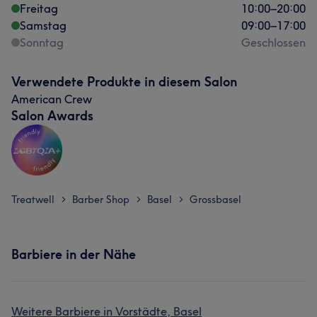
Freitag
10:00
–
20:00
Samstag
09:00
–
17:00
Sonntag
Geschlossen
Verwendete Produkte in diesem Salon
American Crew
Salon Awards
Treatwell
Barber Shop
Basel
Grossbasel
>
>
>
Barbiere in der Nähe
Weitere Barbiere in Vorstädte, Basel