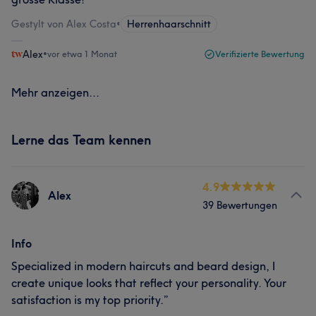
Gestylt von Alex Costa
•
Herrenhaarschnitt
Alex
•
vor etwa 1 Monat
Verifizierte Bewertung
Mehr anzeigen...
Lerne das Team kennen
4.9
Alex
39 Bewertungen
Info
Specialized in modern haircuts and beard design, I
create unique looks that reflect your personality. Your
satisfaction is my top priority.”