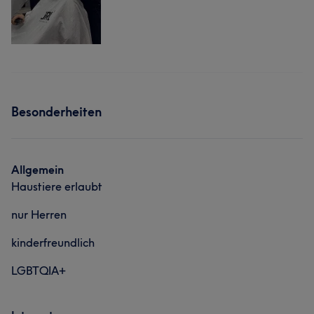
Besonderheiten
Allgemein
Haustiere erlaubt
nur Herren
kinderfreundlich
LGBTQIA+