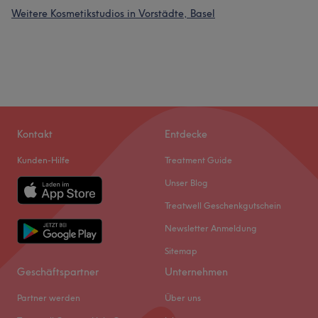
Weitere Kosmetikstudios in Vorstädte, Basel
Kontakt
Entdecke
Kunden-Hilfe
Treatment Guide
Unser Blog
Treatwell Geschenkgutschein
Newsletter Anmeldung
Sitemap
Geschäftspartner
Unternehmen
Partner werden
Über uns