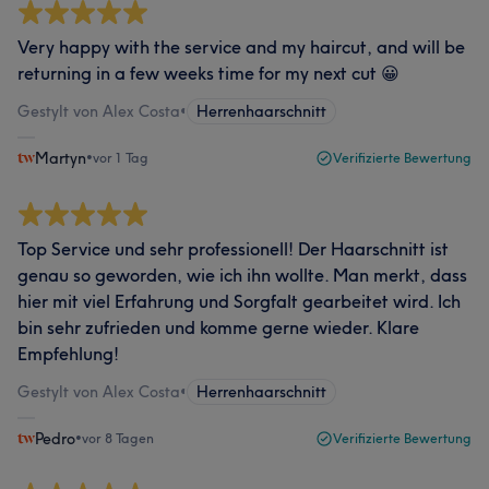
Very happy with the service and my haircut, and will be
returning in a few weeks time for my next cut 😀
Gestylt von Alex Costa
•
Herrenhaarschnitt
Martyn
•
vor 1 Tag
Verifizierte Bewertung
Top Service und sehr professionell! Der Haarschnitt ist
genau so geworden, wie ich ihn wollte. Man merkt, dass
hier mit viel Erfahrung und Sorgfalt gearbeitet wird. Ich
bin sehr zufrieden und komme gerne wieder. Klare
Empfehlung!
Gestylt von Alex Costa
•
Herrenhaarschnitt
Pedro
•
vor 8 Tagen
Verifizierte Bewertung