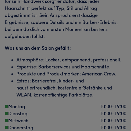
für sein Handwerk sorgt er dafür, dass jeder
Haarschnitt perfekt auf Typ, Stil und Alltag
abgestimmt ist. Sein Anspruch: erstklassige
Ergebnisse, saubere Details und ein Barber-Erlebnis,
bei dem du dich vom ersten Moment an bestens
aufgehoben fühlst.
Was uns an dem Salon gefällt:
Atmosphäre: Locker, entspannend, professionell.
Expertise: Barberservices und Haarschnitte.
Produkte und Produktmarken: American Crew.
Extras: Barrierefrei, kinder- und
haustierfreundlich, kostenfreie Getränke und
WLAN, kostenpflichtige Parkplätze.
Montag
10:00
–
19:00
Dienstag
10:00
–
19:00
Mittwoch
10:00
–
19:00
Donnerstag
10:00
–
19:00