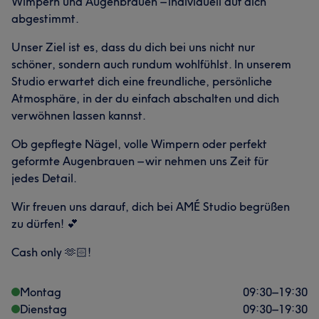
Wimpern und Augenbrauen – individuell auf dich
abgestimmt.
Unser Ziel ist es, dass du dich bei uns nicht nur
schöner, sondern auch rundum wohlfühlst. In unserem
Studio erwartet dich eine freundliche, persönliche
Atmosphäre, in der du einfach abschalten und dich
verwöhnen lassen kannst.
Ob gepflegte Nägel, volle Wimpern oder perfekt
geformte Augenbrauen – wir nehmen uns Zeit für
jedes Detail.
Wir freuen uns darauf, dich bei AMÉ Studio begrüßen
zu dürfen! 💕
Cash only 🫶🏻!
Montag
09:30
–
19:30
Dienstag
09:30
–
19:30