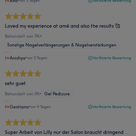
Ana
•
vor 3 Tagen
Verifizierte Bewertung
Loved my experience at amé and also the results 🥰
Behandelt von PA
•
Sonstige Nagelverlängerungen & Nagelverstärkungen
Anishya
•
vor 3 Tagen
Verifizierte Bewertung
sehr guet
Behandelt von PA
•
Gel Pedicure
Gentiana
•
vor 9 Tagen
Verifizierte Bewertung
Super Arbeit von Lilly nur der Salon braucht dringend