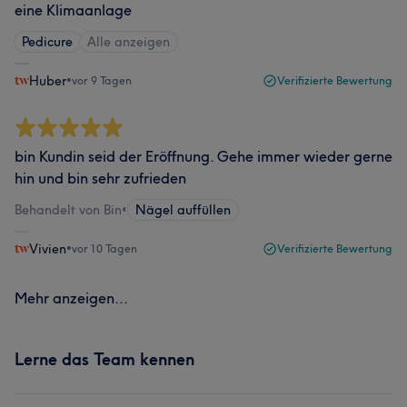
eine Klimaanlage
Pedicure
Alle anzeigen
Huber
•
vor 9 Tagen
Verifizierte Bewertung
bin Kundin seid der Eröffnung. Gehe immer wieder gerne
hin und bin sehr zufrieden
Behandelt von Bin
•
Nägel auffüllen
Vivien
•
vor 10 Tagen
Verifizierte Bewertung
Mehr anzeigen...
Lerne das Team kennen