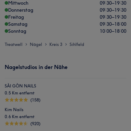
Mittwoch
09:30
–
19:30
Donnerstag
09:30
–
19:30
Freitag
09:30
–
19:30
Samstag
09:30
–
18:00
Sonntag
10:00
–
18:00
Treatwell
Nägel
Kreis 3
Sihlfeld
>
>
>
Nagelstudios in der Nähe
SÀI GÒN NAILS
0.5 Km entfernt
(158)
Kim Nails
0.6 Km entfernt
(920)