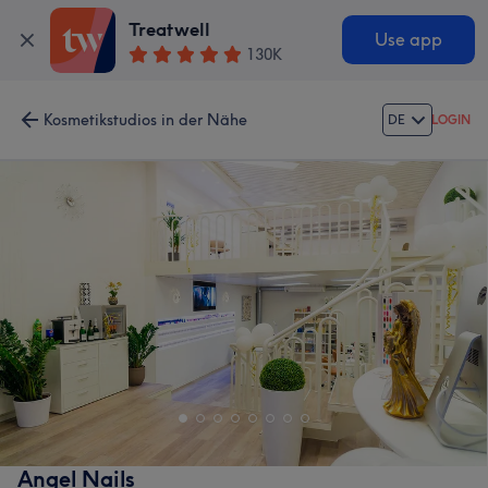
Treatwell
Use app
130K
Kosmetikstudios in der Nähe
DE
LOGIN
Angel Nails