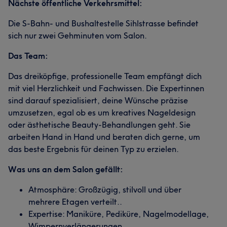
Nächste öffentliche Verkehrsmittel:
Die S-Bahn- und Bushaltestelle Sihlstrasse befindet
sich nur zwei Gehminuten vom Salon.
Das Team:
Das dreiköpfige, professionelle Team empfängt dich
mit viel Herzlichkeit und Fachwissen. Die Expertinnen
sind darauf spezialisiert, deine Wünsche präzise
umzusetzen, egal ob es um kreatives Nageldesign
oder ästhetische Beauty-Behandlungen geht. Sie
arbeiten Hand in Hand und beraten dich gerne, um
das beste Ergebnis für deinen Typ zu erzielen.
Was uns an dem Salon gefällt:
Atmosphäre: Großzügig, stilvoll und über
mehrere Etagen verteilt..
Expertise: Maniküre, Pediküre, Nagelmodellage,
Wimpernverlängerungen.