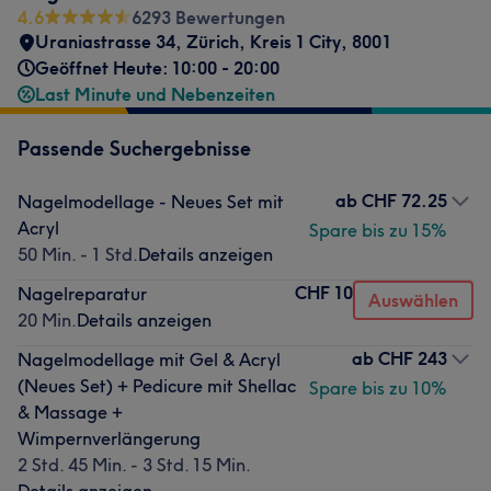
4.6
6293 Bewertungen
Uraniastrasse 34
,
Zürich, Kreis 1 City
,
8001
Geöffnet Heute: 10:00 - 20:00
Last Minute und Nebenzeiten
Passende Suchergebnisse
ab
CHF 72.25
Nagelmodellage - Neues Set mit
Acryl
Spare bis zu 15%
50 Min. - 1 Std.
Details anzeigen
CHF 10
Nagelreparatur
Auswählen
20 Min.
Details anzeigen
ab
CHF 243
Nagelmodellage mit Gel & Acryl
(Neues Set) + Pedicure mit Shellac
Spare bis zu 10%
& Massage +
Wimpernverlängerung
2 Std. 45 Min. - 3 Std. 15 Min.