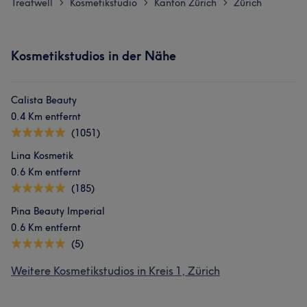
Treatwell
Kosmetikstudio
Kanton Zürich
Zürich
>
>
>
Kosmetikstudios in der Nähe
Calista Beauty
0.4 Km entfernt
(1051)
Lina Kosmetik
0.6 Km entfernt
(185)
Pina Beauty Imperial
0.6 Km entfernt
(5)
Weitere Kosmetikstudios in Kreis 1, Zürich