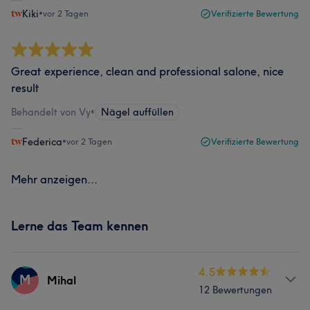
Kiki
•
vor 2 Tagen
Verifizierte Bewertung
Great experience, clean and professional salone, nice
result
Behandelt von Vy
•
Nägel auffüllen
Federica
•
vor 2 Tagen
Verifizierte Bewertung
Mehr anzeigen...
Lerne das Team kennen
4.5
M
Mihal
12 Bewertungen