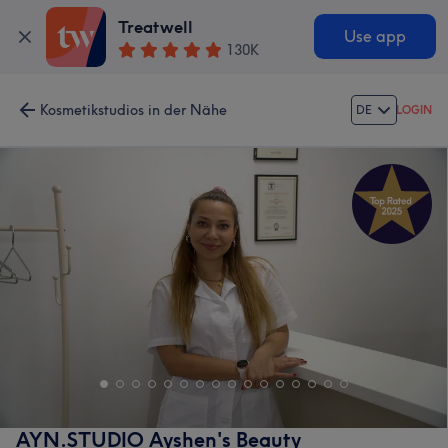
Treatwell
Use app
130K
Kosmetikstudios in der Nähe
DE
LOGIN
AYN.STUDIO Ayshen's Beauty