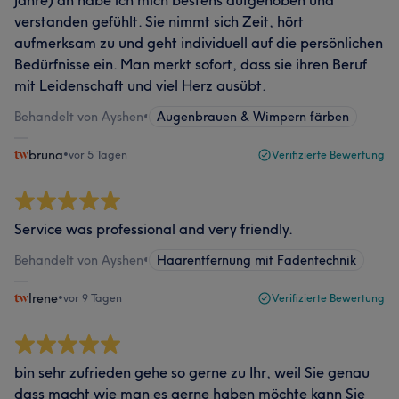
Jahre) an habe ich mich bestens aufgehoben und
verstanden gefühlt. Sie nimmt sich Zeit, hört
aufmerksam zu und geht individuell auf die persönlichen
Bedürfnisse ein. Man merkt sofort, dass sie ihren Beruf
mit Leidenschaft und viel Herz ausübt.
Behandelt von Ayshen
•
Augenbrauen & Wimpern färben
bruna
•
vor 5 Tagen
Verifizierte Bewertung
Service was professional and very friendly.
Behandelt von Ayshen
•
Haarentfernung mit Fadentechnik
Irene
•
vor 9 Tagen
Verifizierte Bewertung
bin sehr zufrieden gehe so gerne zu Ihr, weil Sie genau
dass macht wie man es gerne haben möchte kann Sie