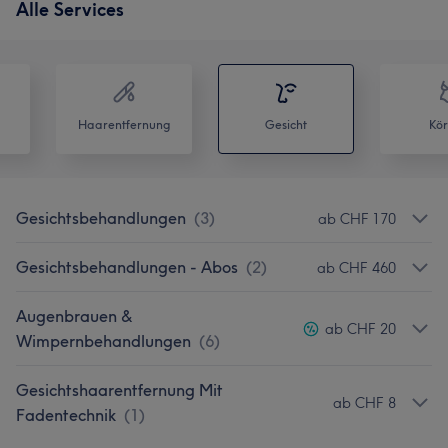
Alle Services
Haarentfernung
Gesicht
Kör
Gesichtsbehandlungen
(
3
)
ab CHF 170
Gesichtsbehandlungen - Abos
(
2
)
ab CHF 460
Augenbrauen &
ab CHF 20
Wimpernbehandlungen
(
6
)
Gesichtshaarentfernung Mit
ab CHF 8
Fadentechnik
(
1
)