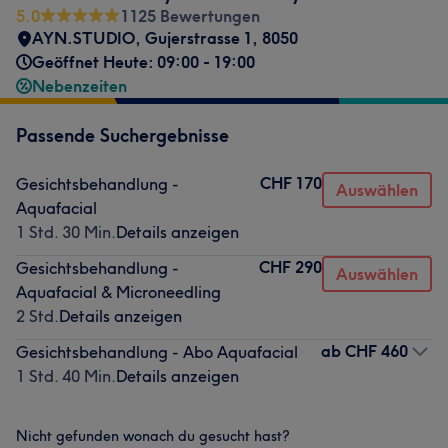
5.0
1125 Bewertungen
AYN.STUDIO
,
Gujerstrasse 1
,
8050
Geöffnet Heute: 09:00 - 19:00
Nebenzeiten
Passende Suchergebnisse
CHF 170
Gesichtsbehandlung -
Auswählen
Aquafacial
1 Std. 30 Min.
Details anzeigen
CHF 290
Gesichtsbehandlung -
Auswählen
Aquafacial & Microneedling
2 Std.
Details anzeigen
ab
CHF 460
Gesichtsbehandlung - Abo Aquafacial
1 Std. 40 Min.
Details anzeigen
Nicht gefunden wonach du gesucht hast?