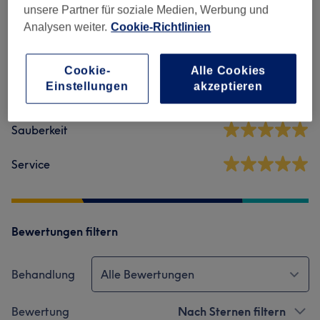
unsere Partner für soziale Medien, Werbung und
5.0
Analysen weiter.
Cookie-Richtlinien
1125 Bewertungen
Cookie-
Alle Cookies
Einstellungen
akzeptieren
Ambiente
Sauberkeit
Service
Bewertungen filtern
Behandlung
Alle Bewertungen
Bewertung
Nach Sternen filtern