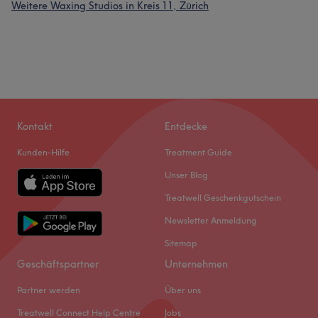
Weitere Waxing Studios in Kreis 11, Zürich
Kontakt
Entdecke
Kunden-Hilfe
Treatment Guide
Unser Blog
Treatwell Geschenkgutschein
Newsletter Anmeldung
Sitemap
Geschäftspartner
Unternehmen
Partner werden
Über uns
Treatwell Connect Help Centre
Jobs