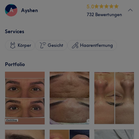
5.0
A
Ayshen
732 Bewertungen
Services
Körper
Gesicht
Haarentfernung
Portfolio