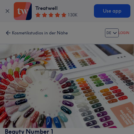
Treatwell
Use app
130K
Kosmetikstudios in der Nähe
DE
LOGIN
Beauty Number 1