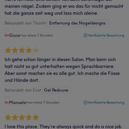
meinen nägel. Zudem ging er wo das für micht gemacht
hat die ganze zeit weg und lass mich aleine.
Behandelt von Thanh
•
Entfernung des Nageldesigns
Gioia
•
vor etwa 7 Stunden
Verifizierte Bewertung
Ich gehe schon länger in diesen Salon. Man kann sich
halt nicht so gut unterhalten wegen Sprachbarriere.
Aber sonst machen sie es alle gut. Ich mache die Füsse
und Hände dort.
Behandelt von Eva
•
Gel Pedicure
Manuela
•
vor etwa 7 Stunden
Verifizierte Bewertung
I love this place. They’re always quick and do a nice job