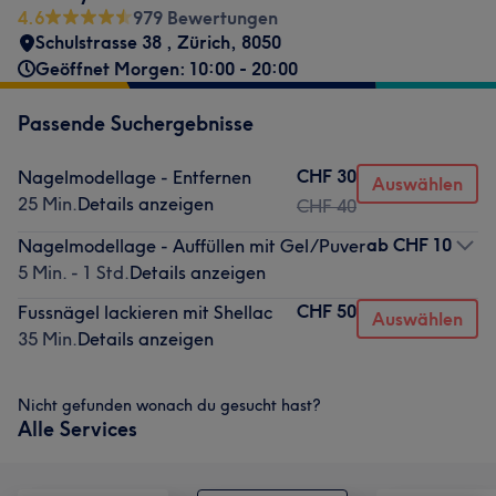
4.6
979 Bewertungen
Schulstrasse 38
,
Zürich
,
8050
Geöffnet Morgen: 10:00 - 20:00
Passende Suchergebnisse
CHF 30
Nagelmodellage - Entfernen
Auswählen
25 Min.
Details anzeigen
CHF 40
ab
CHF 10
Nagelmodellage - Auffüllen mit Gel/Puver
5 Min. - 1 Std.
Details anzeigen
CHF 50
Fussnägel lackieren mit Shellac
Auswählen
35 Min.
Details anzeigen
Nicht gefunden wonach du gesucht hast?
Alle Services