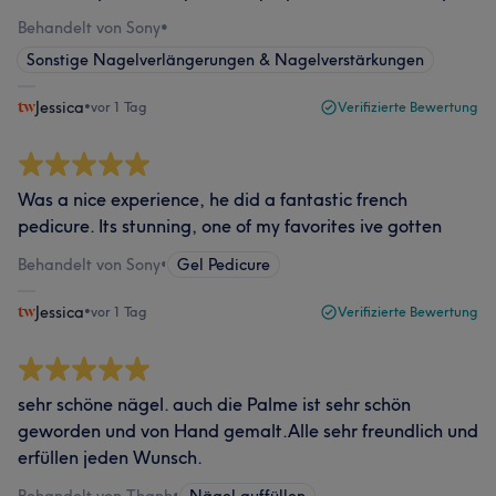
Behandelt von Sony
•
Sonstige Nagelverlängerungen & Nagelverstärkungen
Jessica
•
vor 1 Tag
Verifizierte Bewertung
Was a nice experience, he did a fantastic french
pedicure. Its stunning, one of my favorites ive gotten
Behandelt von Sony
•
Gel Pedicure
Jessica
•
vor 1 Tag
Verifizierte Bewertung
sehr schöne nägel. auch die Palme ist sehr schön
geworden und von Hand gemalt.Alle sehr freundlich und
erfüllen jeden Wunsch.