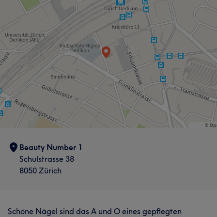
Was unsere Kunden über Hugo sagen
Professionell
13
Beauty Number 1
Schulstrasse 38
8050 Zürich
Schöne Nägel sind das A und O eines gepflegten