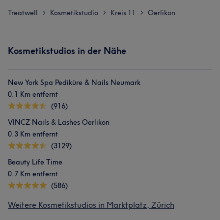
Treatwell
Kosmetikstudio
Kreis 11
Oerlikon
>
>
>
Kosmetikstudios in der Nähe
New York Spa Pediküre & Nails Neumark
0.1 Km entfernt
(916)
VINCZ Nails & Lashes Oerlikon
0.3 Km entfernt
(3129)
Beauty Life Time
0.7 Km entfernt
(586)
Weitere Kosmetikstudios in Marktplatz, Zürich