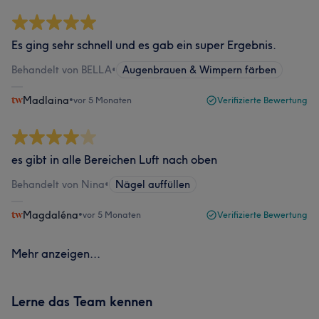
Es ging sehr schnell und es gab ein super Ergebnis.
Behandelt von BELLA
•
Augenbrauen & Wimpern färben
Madlaina
•
vor 5 Monaten
Verifizierte Bewertung
es gibt in alle Bereichen Luft nach oben
Behandelt von Nina
•
Nägel auffüllen
Magdaléna
•
vor 5 Monaten
Verifizierte Bewertung
Mehr anzeigen...
Lerne das Team kennen