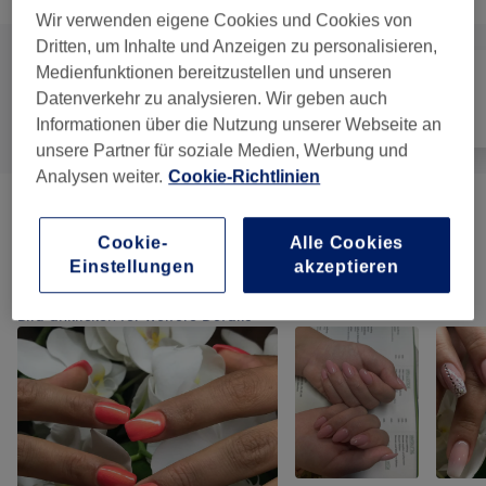
Wir verwenden eigene Cookies und Cookies von
Dritten, um Inhalte und Anzeigen zu personalisieren,
Medienfunktionen bereitzustellen und unseren
Datenverkehr zu analysieren. Wir geben auch
Alle
Coiffeur
Nägel
Informationen über die Nutzung unserer Webseite an
unsere Partner für soziale Medien, Werbung und
Analysen weiter.
Cookie-Richtlinien
HEAD SPA WASCHEN & MASSAGEN
(
4
)
ab CHF 70
Cookie-
Alle Cookies
Einstellungen
akzeptieren
Unsere Arbeit
Bild anklicken für weitere Details