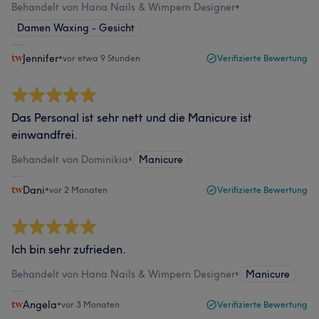
Behandelt von Hana Nails & Wimpern Designer
•
Damen Waxing - Gesicht
Jennifer
•
vor etwa 9 Stunden
Verifizierte Bewertung
Das Personal ist sehr nett und die Manicure ist
einwandfrei.
Behandelt von Dominikia
•
Manicure
Dani
•
vor 2 Monaten
Verifizierte Bewertung
Ich bin sehr zufrieden.
Behandelt von Hana Nails & Wimpern Designer
•
Manicure
Angela
•
vor 3 Monaten
Verifizierte Bewertung