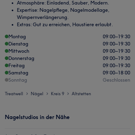
Atmosphäre: Einladend, Sauber, Modern.
Expertise: Nagelpflege, Nagelmodellage,
Wimpernverlängerung.
Extras: Gut zu erreichen, Haustiere erlaubt.
Montag
09:00
–
19:30
Dienstag
09:00
–
19:30
Mittwoch
09:00
–
19:30
Donnerstag
09:00
–
19:30
Freitag
09:00
–
19:30
Samstag
09:00
–
18:00
Sonntag
Geschlossen
Treatwell
Nägel
Kreis 9
Altstetten
>
>
>
Nagelstudios in der Nähe