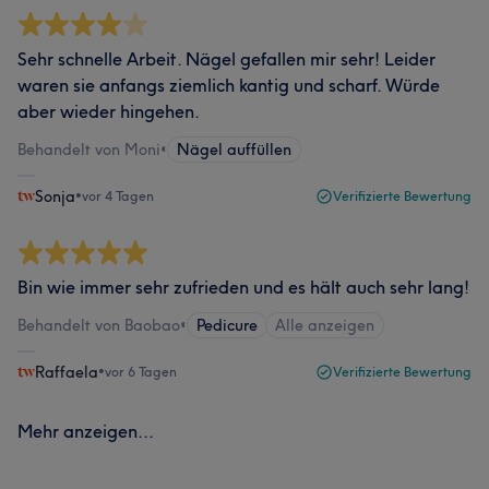
Sehr schnelle Arbeit. Nägel gefallen mir sehr! Leider
waren sie anfangs ziemlich kantig und scharf. Würde
aber wieder hingehen.
Behandelt von Moni
•
Nägel auffüllen
Sonja
•
vor 4 Tagen
Verifizierte Bewertung
Bin wie immer sehr zufrieden und es hält auch sehr lang!
Behandelt von Baobao
•
Pedicure
Alle anzeigen
Raffaela
•
vor 6 Tagen
Verifizierte Bewertung
Mehr anzeigen...