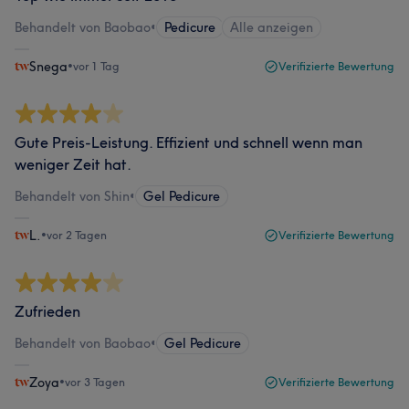
Behandelt von Baobao
•
Pedicure
Alle anzeigen
Snega
•
vor 1 Tag
Verifizierte Bewertung
Gute Preis-Leistung. Effizient und schnell wenn man
weniger Zeit hat.
Behandelt von Shin
•
Gel Pedicure
L.
•
vor 2 Tagen
Verifizierte Bewertung
Zufrieden
Behandelt von Baobao
•
Gel Pedicure
Zoya
•
vor 3 Tagen
Verifizierte Bewertung