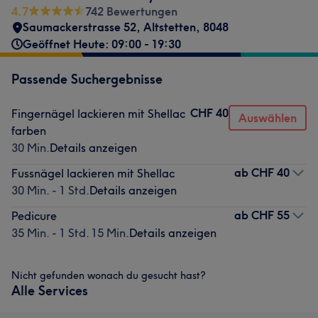
4.7
742 Bewertungen
Saumackerstrasse 52
,
Altstetten
,
8048
Geöffnet Heute: 09:00 - 19:30
Passende Suchergebnisse
CHF 40
Fingernägel lackieren mit Shellac
Auswählen
farben
30 Min.
Details anzeigen
ab
CHF 40
Fussnägel lackieren mit Shellac
30 Min. - 1 Std.
Details anzeigen
ab
CHF 55
Pedicure
35 Min. - 1 Std. 15 Min.
Details anzeigen
Nicht gefunden wonach du gesucht hast?
Alle Services