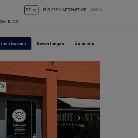
DE
FÜR GESCHÄFTSPARTNER
LOGIN
SER BLOG
ermin buchen
Bewertungen
Saloninfo