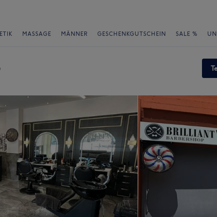
ETIK
MASSAGE
MÄNNER
GESCHENKGUTSCHEIN
SALE %
UN
p
T