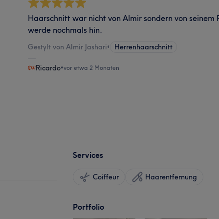
Haarschnitt war nicht von Almir sondern von seinem 
werde nochmals hin.
Gestylt von Almir Jashari
•
Herrenhaarschnitt
Ricardo
•
vor etwa 2 Monaten
Services
Coiffeur
Haarentfernung
Portfolio