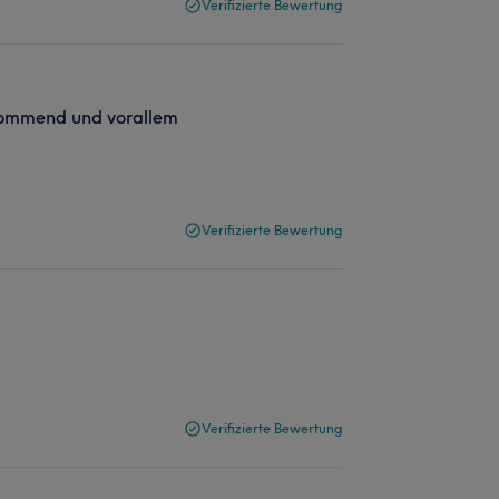
Verifizierte Bewertung
rkommend und vorallem
Verifizierte Bewertung
Verifizierte Bewertung