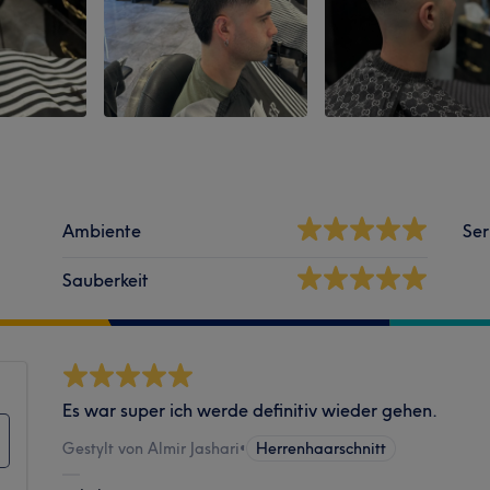
Ambiente
Ser
Sauberkeit
Es war super ich werde definitiv wieder gehen.
Gestylt von Almir Jashari
•
Herrenhaarschnitt