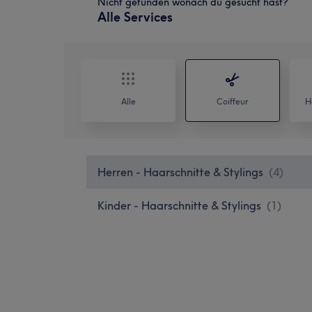
Nicht gefunden wonach du gesucht hast?
Alle Services
Alle
Coiffeur
H
Herren - Haarschnitte & Stylings
(
4
)
Kinder - Haarschnitte & Stylings
(
1
)