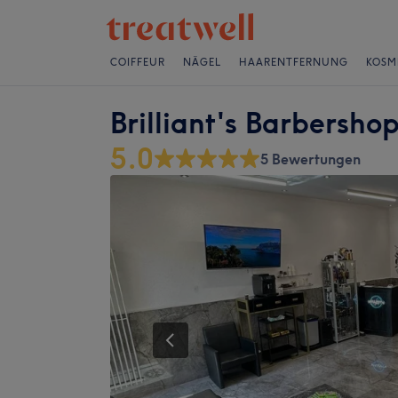
COIFFEUR
NÄGEL
HAARENTFERNUNG
KOSM
Brilliant's Barbersho
5.0
5 Bewertungen