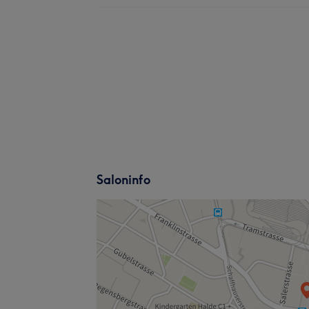
Saloninfo