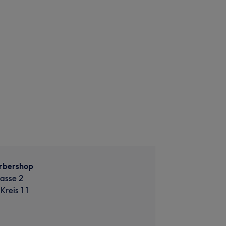
arbershop
rasse 2
Kreis 11