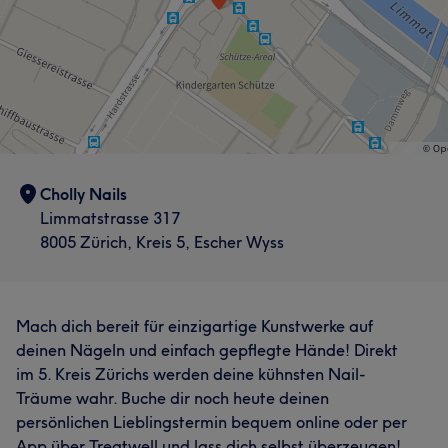
Cholly Nails
Limmatstrasse 317
8005 Zürich, Kreis 5, Escher Wyss
Mach dich bereit für einzigartige Kunstwerke auf
deinen Nägeln und einfach gepflegte Hände! Direkt
im 5. Kreis Zürichs werden deine kühnsten Nail-
Träume wahr. Buche dir noch heute deinen
persönlichen Lieblingstermin bequem online oder per
App über Treatwell und lass dich selbst überzeugen!