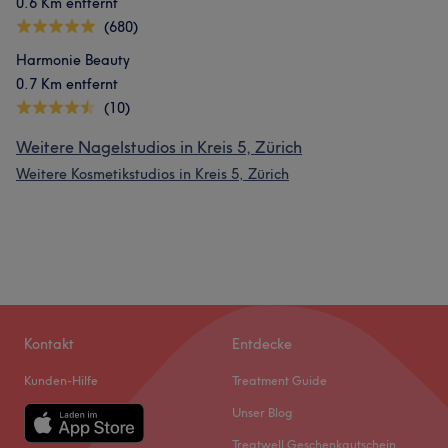
0.6 Km entfernt
(680)
Harmonie Beauty
0.7 Km entfernt
(10)
Weitere Nagelstudios in Kreis 5, Zürich
Weitere Kosmetikstudios in Kreis 5, Zürich
Kontakt
Entdecke
Kunden-Hilfe
Treatment Guide
Unser Blog
Treatwell Geschenkgutschein