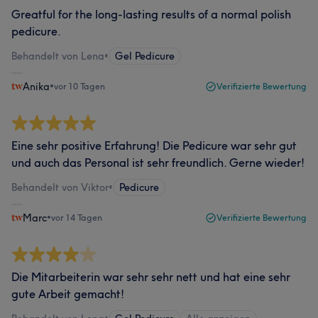
Greatful for the long-lasting results of a normal polish
pedicure.
Behandelt von Lena
•
Gel Pedicure
Anika
•
vor 10 Tagen
Verifizierte Bewertung
Eine sehr positive Erfahrung! Die Pedicure war sehr gut
und auch das Personal ist sehr freundlich. Gerne wieder!
Behandelt von Viktor
•
Pedicure
Marc
•
vor 14 Tagen
Verifizierte Bewertung
Die Mitarbeiterin war sehr sehr nett und hat eine sehr
gute Arbeit gemacht!