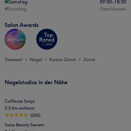
Samstag
09:00
–
18:00
Sonntag
Geschlossen
Salon Awards
Treatwell
Nägel
Kanton Zürich
Zürich
>
>
>
Nagelstudios in der Nähe
Coiffeuse Sonja
0.5 Km entfernt
(265)
Swiss Beauty Secrets