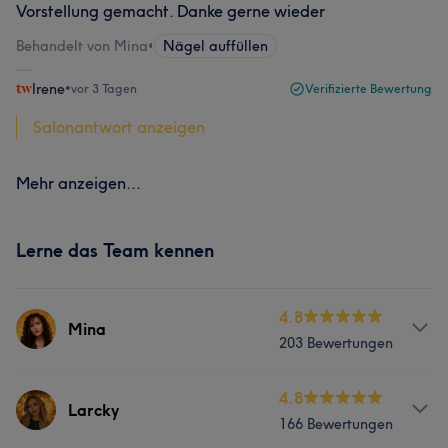
Vorstellung gemacht. Danke gerne wieder
Behandelt von Mina
•
Nägel auffüllen
Irene
•
vor 3 Tagen
Verifizierte Bewertung
Salonantwort anzeigen
Mehr anzeigen...
Lerne das Team kennen
4.8
Mina
203 Bewertungen
Services
4.8
Larcky
166 Bewertungen
Nägel
Gesicht