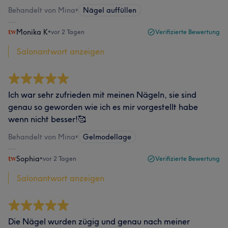
Behandelt von Mina
•
Nägel auffüllen
Monika K
•
vor 2 Tagen
Verifizierte Bewertung
Salonantwort anzeigen
Ich war sehr zufrieden mit meinen Nägeln, sie sind
genau so geworden wie ich es mir vorgestellt habe
wenn nicht besser!🥰
Behandelt von Mina
•
Gelmodellage
Sophia
•
vor 2 Tagen
Verifizierte Bewertung
Salonantwort anzeigen
Die Nägel wurden zügig und genau nach meiner