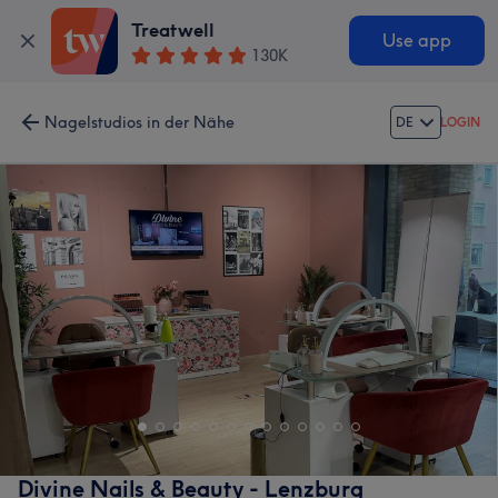
Treatwell
Use app
130K
Nagelstudios in der Nähe
DE
LOGIN
Divine Nails & Beauty - Lenzburg