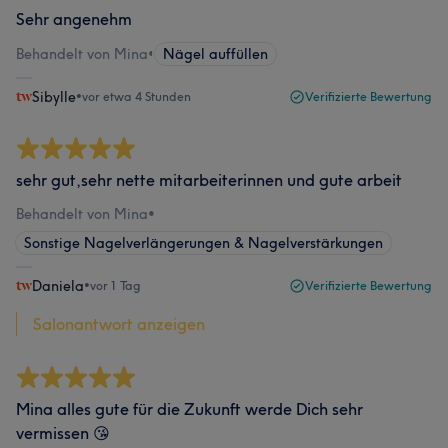
Sehr angenehm
Behandelt von Mina
•
Nägel auffüllen
Sibylle
•
vor etwa 4 Stunden
Verifizierte Bewertung
sehr gut,sehr nette mitarbeiterinnen und gute arbeit
Behandelt von Mina
•
Sonstige Nagelverlängerungen & Nagelverstärkungen
Daniela
•
vor 1 Tag
Verifizierte Bewertung
Salonantwort anzeigen
Mina alles gute für die Zukunft werde Dich sehr
vermissen 😘