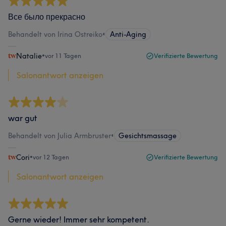
Все было прекрасно
Behandelt von Irina Ostreiko
•
Anti-Aging
Natalie
•
vor 11 Tagen
Verifizierte Bewertung
Salonantwort anzeigen
war gut
Behandelt von Julia Armbruster
•
Gesichtsmassage
Cori
•
vor 12 Tagen
Verifizierte Bewertung
Salonantwort anzeigen
Gerne wieder! Immer sehr kompetent.