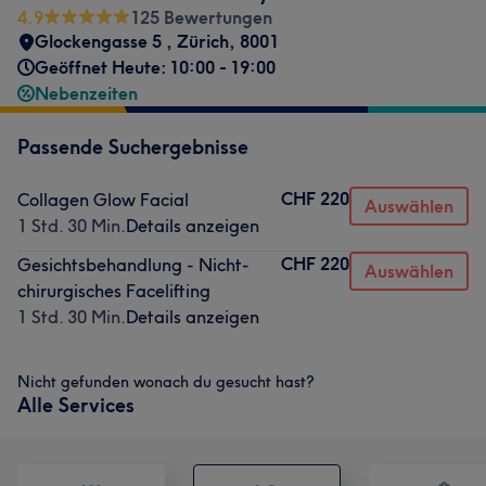
4.9
125 Bewertungen
Glockengasse 5
,
Zürich
,
8001
Geöffnet Heute: 10:00 - 19:00
Nebenzeiten
Passende Suchergebnisse
CHF 220
Collagen Glow Facial
Auswählen
1 Std. 30 Min.
Details anzeigen
CHF 220
Gesichtsbehandlung - Nicht-
Auswählen
chirurgisches Facelifting
1 Std. 30 Min.
Details anzeigen
Nicht gefunden wonach du gesucht hast?
Alle Services