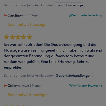
Behandelt von Julia Armbruster
•
Gesichtsmassage
Caroline
•
vor 13 Tagen
Verifizierte Bewertung
Salonantwort anzeigen
Ich war sehr zufrieden! Die Gesichtsreinigung und die
Massage waren sehr angenehm. Ich habe mich während
der gesamten Behandlung aufmerksam betreut und
rundum wohlgefühlt. Eine tolle Erfahrung. Sehr zu
empfehlen!
Behandelt von Julia Armbruster
•
Gesichtsbehandlungen
Célia
•
vor etwa 1 Monat
Verifizierte Bewertung
Salonantwort anzeigen