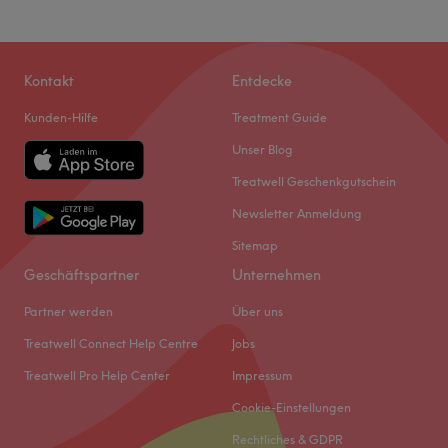
Kontakt
Entdecke
Kunden-Hilfe
Treatment Guide
Unser Blog
Treatwell Geschenkgutschein
Newsletter Anmeldung
Sitemap
Geschäftspartner
Unternehmen
Partner werden
Über uns
Treatwell Connect Help Centre
Jobs
Treatwell Pro Help Center
Impressum
Cookie-Einstellungen
Rechtliches & GDPR