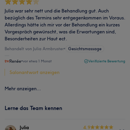
Julia war sehr nett und die Behandlung gut. Auch
bezüglich des Termins sehr entgegenkommen im Voraus.
Allerdings hätte ich mir vor der Behandlung ein kurzes
Vorgespräch gewünscht, was die Erwartungen sind,
Besonderheiten zur Haut ect.
Behandelt von Julia Armbruster
•
Gesichtsmassage
Renée
•
vor etwa 1 Monat
Verifizierte Bewertung
Salonantwort anzeigen
Mehr anzeigen...
Lerne das Team kennen
Julia
4.9