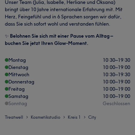
Unser Team (Julia, Isabelle, Herliane und Oksana)
bringt über 10 Jahre internationale Erfahrung mit. Mit
Herz, Feingefühl und in 6 Sprachen sorgen wir dafür,
dass Sie sich sofort wohl und verstanden fühlen.
✨
Belohnen Sie sich mit einer Pause vom Alltag –
buchen Sie jetzt Ihren Glow-Moment.
Montag
10:30
–
19:30
Dienstag
10:00
–
19:00
Mittwoch
10:30
–
19:30
Donnerstag
10:00
–
19:00
Freitag
10:00
–
19:00
Samstag
10:00
–
19:00
Sonntag
Geschlossen
Treatwell
Kosmetikstudio
Kreis 1
City
>
>
>