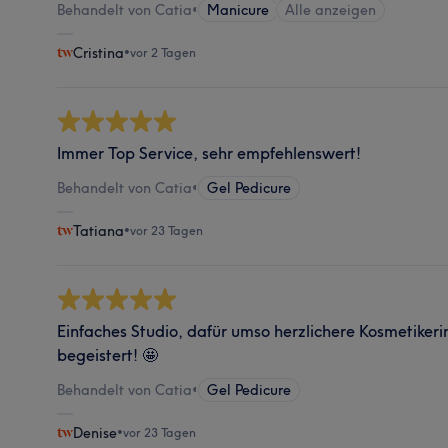
Behandelt von Catia
•
Manicure
Alle anzeigen
Cristina
•
vor 2 Tagen
Immer Top Service, sehr empfehlenswert!
Behandelt von Catia
•
Gel Pedicure
Tatiana
•
vor 23 Tagen
Einfaches Studio, dafür umso herzlichere Kosmetikeri
begeistert! 🤩
Behandelt von Catia
•
Gel Pedicure
Denise
•
vor 23 Tagen