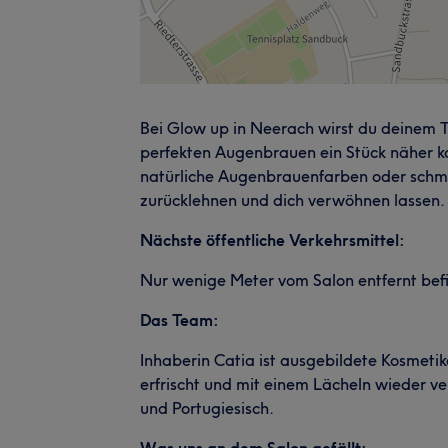
Bei Glow up in Neerach wirst du deinem 
perfekten Augenbrauen ein Stück näher k
natürliche Augenbrauenfarben oder schme
zurücklehnen und dich verwöhnen lassen.
Nächste öffentliche Verkehrsmittel:
Nur wenige Meter vom Salon entfernt befin
Das Team:
Inhaberin Catia ist ausgebildete Kosmetik
erfrischt und mit einem Lächeln wieder verl
und Portugiesisch.
Was uns an dem Salon gefällt: