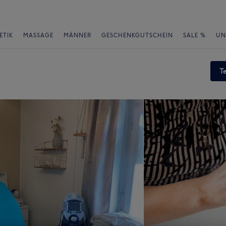
ETIK
MASSAGE
MÄNNER
GESCHENKGUTSCHEIN
SALE %
UN
T