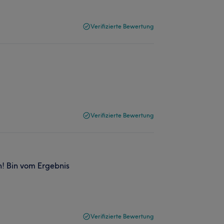
Verifizierte Bewertung
Verifizierte Bewertung
n! Bin vom Ergebnis
Verifizierte Bewertung