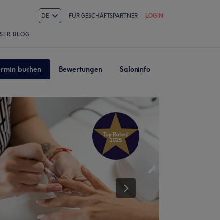
DE
FÜR GESCHÄFTSPARTNER
LOGIN
SER BLOG
ermin buchen
Bewertungen
Saloninfo