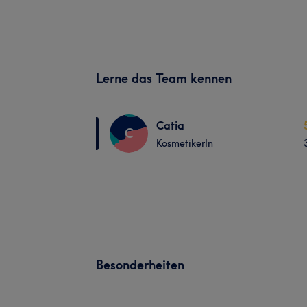
Lerne das Team kennen
Catia
C
KosmetikerIn
Besonderheiten