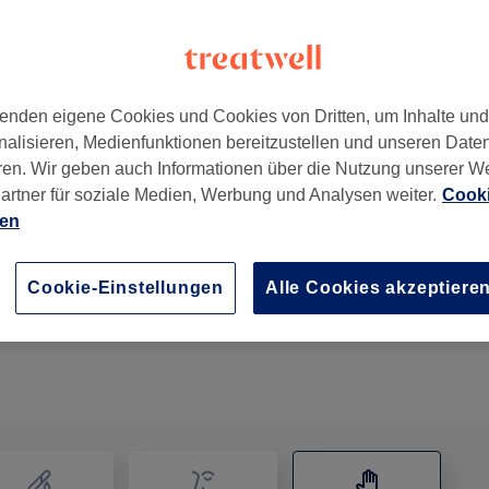
enden eigene Cookies und Cookies von Dritten, um Inhalte un
nalisieren, Medienfunktionen bereitzustellen und unseren Date
hweiz
,
8173
ren. Wir geben auch Informationen über die Nutzung unserer W
artner für soziale Medien, Werbung und Analysen weiter.
Cooki
ien
Massage
45 Min.
Details anzeigen
Cookie-Einstellungen
Alle Cookies akzeptiere