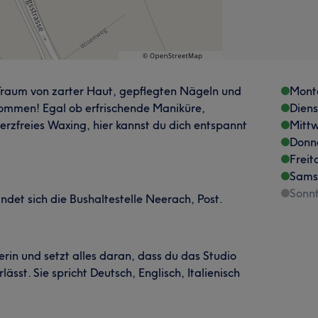
Traum von zarter Haut, gepflegten Nägeln und
Mont
ommen! Egal ob erfrischende Maniküre,
Dien
rzfreies Waxing, hier kannst du dich entspannt
Mitt
Donn
Freit
Sams
Sonn
det sich die Bushaltestelle Neerach, Post.
erin und setzt alles daran, dass du das Studio
ässt. Sie spricht Deutsch, Englisch, Italienisch