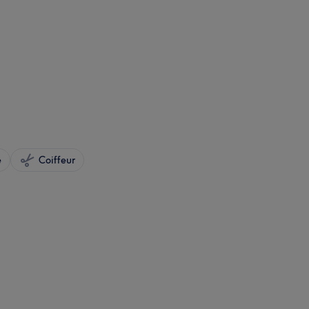
e
Coiffeur