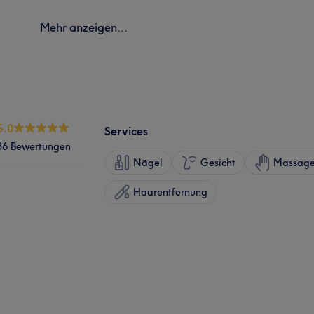
Mehr anzeigen...
5.0
Services
36 Bewertungen
Nägel
Gesicht
Massag
Haarentfernung