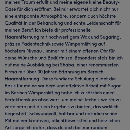
meinen Traum erfüllt und meine eigene kleine Beauty-
Oase für dich eröffnet. Bei mir erwartet dich nicht nur
eine entspannte Atmosphäre, sondern auch höchste
Qualität in der Behandlung und echte Leidenschaft für
meinen Beruf. Ich biete dir professionelle
Haarentfernung mit hochwertigem Wax und Sugaring,
präzise Fadentechnik sowie Wimpernlifting auf
höchstem Niveau , immer mit einem offenen Ohr für
deine Wünsche und Bedürfnisse. Besonders stolz bin ich
auf meine Ausbildung bei Shaba, einer renommierten
Firma mit über 30 Jahren Erfahrung im Bereich
Haarentfernung. Diese fundierte Schulung bildet die
Basis für meine saubere und effektive Arbeit mit Sugar.
Im Bereich Wimpernlifting habe ich zusätzlich einen
Perfektionskurs absolviert, um meine Technik weiter zu
verfeinern und dir ein Ergebnis zu bieten, das wirklich
begeistert .Schwungvoll, haltbar und natürlich schön.
Mit meiner kreativen, pflichtbewussten und herzlichen
Art sorge ich dafür, dass du dich bei mir rundum