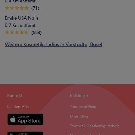
0.4 Km entfernt
(71)
Emilie USA Nails
0.7 Km entfernt
(584)
Weitere Kosmetikstudios in Vorstädte, Basel
Kontakt
Entdecke
Kunden-Hilfe
Treatment Guide
Unser Blog
Treatwell Geschenkgutschein