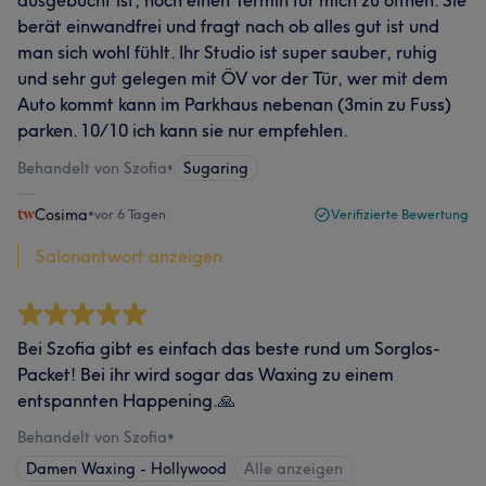
ausgebucht ist, noch einen Termin für mich zu öffnen. Sie
berät einwandfrei und fragt nach ob alles gut ist und
man sich wohl fühlt. Ihr Studio ist super sauber, ruhig
und sehr gut gelegen mit ÖV vor der Tür, wer mit dem
Auto kommt kann im Parkhaus nebenan (3min zu Fuss)
parken. 10/10 ich kann sie nur empfehlen.
Behandelt von Szofia
•
Sugaring
Cosima
•
vor 6 Tagen
Verifizierte Bewertung
Salonantwort anzeigen
Bei Szofia gibt es einfach das beste rund um Sorglos-
Packet! Bei ihr wird sogar das Waxing zu einem
entspannten Happening.🙏
Behandelt von Szofia
•
Damen Waxing - Hollywood
Alle anzeigen