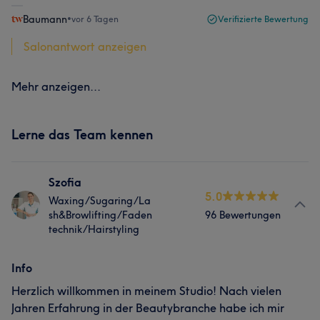
Baumann
•
vor 6 Tagen
Verifizierte Bewertung
Salonantwort anzeigen
Mehr anzeigen...
Lerne das Team kennen
Szofia
5.0
Waxing/Sugaring/La
sh&Browlifting/Faden
96 Bewertungen
technik/Hairstyling
Info
Herzlich willkommen in meinem Studio! Nach vielen
Jahren Erfahrung in der Beautybranche habe ich mir