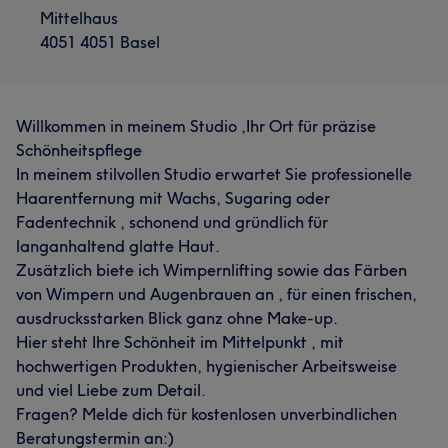
Mittelhaus
4051 4051 Basel
Willkommen in meinem Studio ,Ihr Ort für präzise
Schönheitspflege
In meinem stilvollen Studio erwartet Sie professionelle
Haarentfernung mit Wachs, Sugaring oder
Fadentechnik , schonend und gründlich für
langanhaltend glatte Haut.
Zusätzlich biete ich Wimpernlifting sowie das Färben
von Wimpern und Augenbrauen an , für einen frischen,
ausdrucksstarken Blick ganz ohne Make-up.
Hier steht Ihre Schönheit im Mittelpunkt , mit
hochwertigen Produkten, hygienischer Arbeitsweise
und viel Liebe zum Detail.
Fragen? Melde dich für kostenlosen unverbindlichen
Beratungstermin an:)