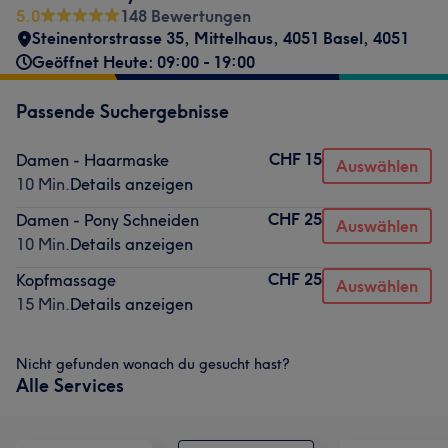
5.0
148 Bewertungen
Steinentorstrasse 35
,
Mittelhaus
,
4051 Basel
,
4051
Geöffnet Heute: 09:00 - 19:00
Passende Suchergebnisse
CHF 15
Damen - Haarmaske
Auswählen
10 Min.
Details anzeigen
CHF 25
Damen - Pony Schneiden
Auswählen
10 Min.
Details anzeigen
CHF 25
Kopfmassage
Auswählen
15 Min.
Details anzeigen
Nicht gefunden wonach du gesucht hast?
Alle Services