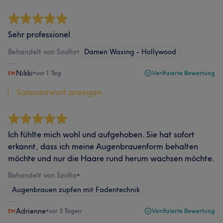
Sehr professionel
Behandelt von Szofia
•
Damen Waxing - Hollywood
Nikki
•
vor 1 Tag
Verifizierte Bewertung
Salonantwort anzeigen
Ich fühlte mich wohl und aufgehoben. Sie hat sofort
erkannt, dass ich meine Augenbrauenform behalten
möchte und nur die Haare rund herum wachsen möchte.
Behandelt von Szofia
•
Augenbrauen zupfen mit Fadentechnik
Adrienne
•
vor 3 Tagen
Verifizierte Bewertung