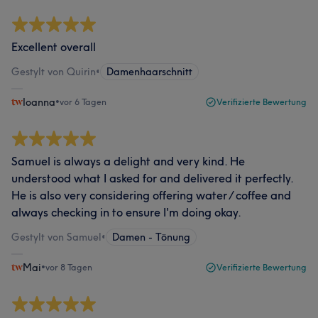
Excellent overall
Gestylt von Quirin
•
Damenhaarschnitt
Ioanna
•
vor 6 Tagen
Verifizierte Bewertung
Samuel is always a delight and very kind. He
understood what I asked for and delivered it perfectly.
He is also very considering offering water / coffee and
always checking in to ensure I'm doing okay.
Gestylt von Samuel
•
Damen - Tönung
Mai
•
vor 8 Tagen
Verifizierte Bewertung