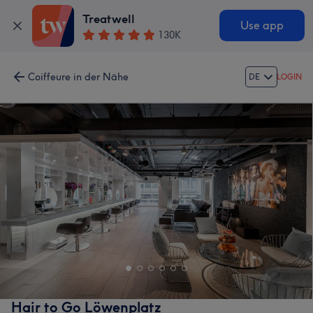
Treatwell
Use app
130K
Coiffeure in der Nähe
DE
LOGIN
Hair to Go Löwenplatz