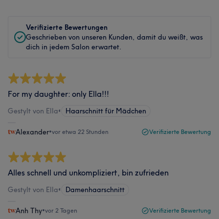
Verifizierte Bewertungen
Geschrieben von unseren Kunden, damit du weißt, was
dich in jedem Salon erwartet.
For my daughter: only Ella!!!
Gestylt von Ella
•
Haarschnitt für Mädchen
Alexander
•
vor etwa 22 Stunden
Verifizierte Bewertung
Alles schnell und unkompliziert, bin zufrieden
Gestylt von Ella
•
Damenhaarschnitt
Anh Thy
•
vor 2 Tagen
Verifizierte Bewertung