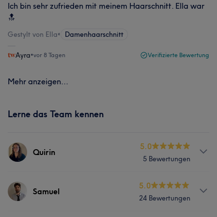
Ich bin sehr zufrieden mit meinem Haarschnitt. Ella war
🔝
Gestylt von Ella
•
Damenhaarschnitt
Ayra
•
vor 8 Tagen
Verifizierte Bewertung
Mehr anzeigen...
Lerne das Team kennen
5.0
Quirin
5 Bewertungen
Services
5.0
Samuel
24 Bewertungen
Coiffeur