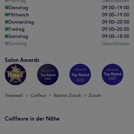
Montag
Geschlossen
Dienstag
09:00
–
19:00
Mittwoch
09:00
–
19:00
Donnerstag
09:00
–
20:00
Freitag
09:00
–
20:00
Samstag
09:00
–
18:00
Sonntag
Geschlossen
Salon Awards
Treatwell
Coiffeur
Kanton Zürich
Zürich
>
>
>
Coiffeure in der Nähe