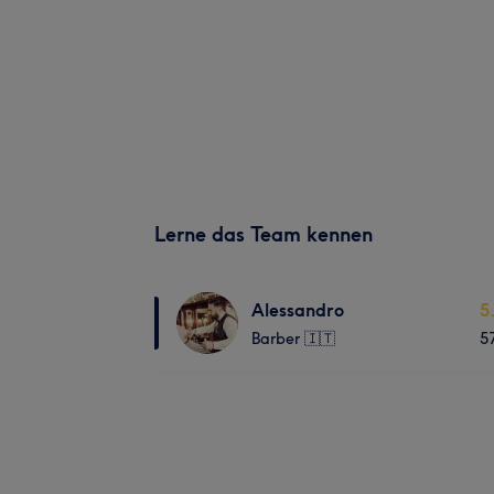
Lerne das Team kennen
Alessandro
5
Barber 🇮🇹
5