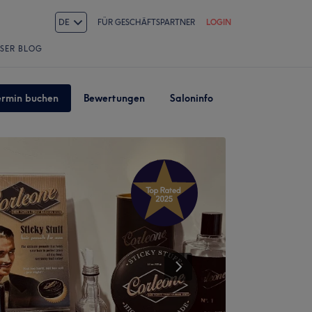
DE
FÜR GESCHÄFTSPARTNER
LOGIN
SER BLOG
ermin buchen
Bewertungen
Saloninfo