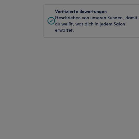
Verifizierte Bewertungen
Geschrieben von unseren Kunden, damit
du weißt, was dich in jedem Salon
erwartet.