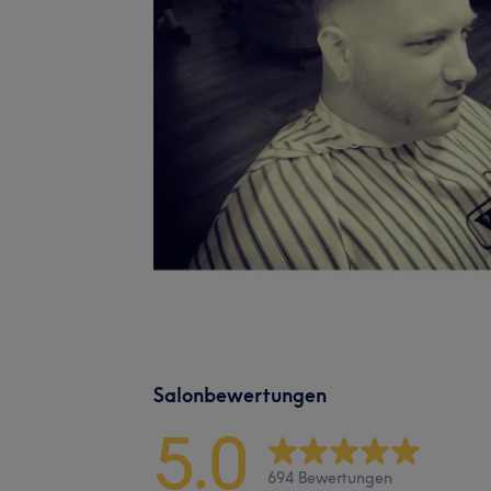
Salonbewertungen
5.0
694 Bewertungen