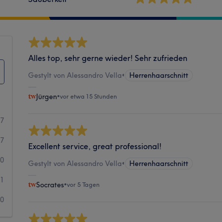
Alles top, sehr gerne wieder! Sehr zufrieden
Gestylt von Alessandro Vella
•
Herrenhaarschnitt
Jürgen
•
vor etwa 15 Stunden
67
7
Excellent service, great professional!
0
Gestylt von Alessandro Vella
•
Herrenhaarschnitt
1
Socrates
•
vor 5 Tagen
0