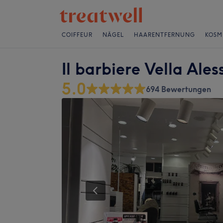
COIFFEUR
NÄGEL
HAARENTFERNUNG
KOSM
Il barbiere Vella Ale
5.0
694 Bewertungen