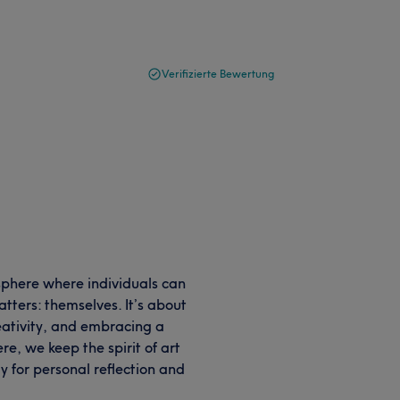
Verifizierte Bewertung
sphere where individuals can
ters: themselves. It’s about
reativity, and embracing a
ere, we keep the spirit of art
y for personal reflection and