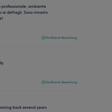
o professionale, ambiente
o ai dettagli. Sono rimasto
e!
Verifizierte Bewertung
dy
Verifizierte Bewertung
Coming back several years