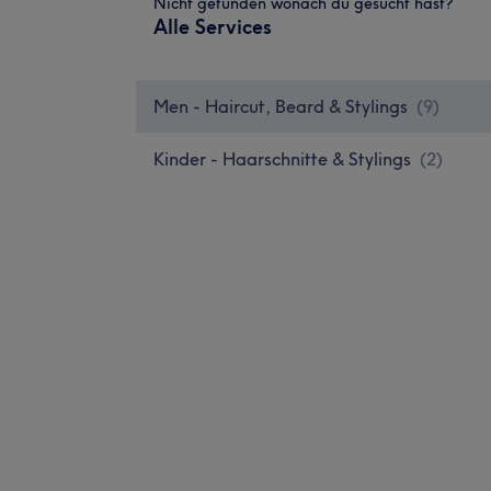
Nicht gefunden wonach du gesucht hast?
Alle Services
Men - Haircut, Beard & Stylings
(
9
)
Kinder - Haarschnitte & Stylings
(
2
)