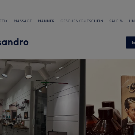
ETIK
MASSAGE
MÄNNER
GESCHENKGUTSCHEIN
SALE %
UN
ssandro
T