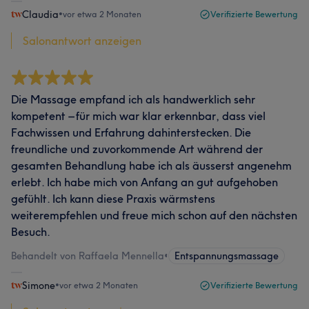
Claudia
•
vor etwa 2 Monaten
Verifizierte Bewertung
Salonantwort anzeigen
Die Massage empfand ich als handwerklich sehr
kompetent – für mich war klar erkennbar, dass viel
Fachwissen und Erfahrung dahinterstecken. Die
freundliche und zuvorkommende Art während der
gesamten Behandlung habe ich als äusserst angenehm
erlebt. Ich habe mich von Anfang an gut aufgehoben
gefühlt. Ich kann diese Praxis wärmstens
weiterempfehlen und freue mich schon auf den nächsten
Besuch.
Behandelt von Raffaela Mennella
•
Entspannungsmassage
Simone
•
vor etwa 2 Monaten
Verifizierte Bewertung