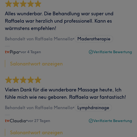
Alles wunderbar. Die Behandlung war super und
Raffaela war herzlich und professionell. Kann es
wärmstens empfehlen!
Behandelt von Raffaela Mennella
•
Maderotherapie
Pipa
•
vor 4 Tagen
Verifizierte Bewertung
Salonantwort anzeigen
Vielen Dank für die wunderbare Massage heute, Ich
fühle mich wie neu geboren. Raffaela war fantastisch!
Behandelt von Raffaela Mennella
•
Lymphdrainage
Claudia
•
vor 27 Tagen
Verifizierte Bewertung
Salonantwort anzeigen