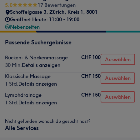
5.0
17 Bewertungen
Schoffelgasse 3
,
Zürich, Kreis 1
,
8001
Geöffnet Heute: 11:00 - 19:00
Nebenzeiten
Passende Suchergebnisse
CHF 100
Rücken- & Nackenmassage
Auswählen
30 Min.
Details anzeigen
CHF 150
Klassische Massage
Auswählen
1 Std.
Details anzeigen
CHF 150
Lymphdrainage
Auswählen
1 Std.
Details anzeigen
Nicht gefunden wonach du gesucht hast?
Alle Services