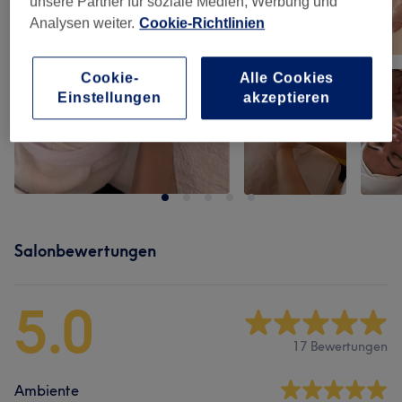
unsere Partner für soziale Medien, Werbung und
Analysen weiter.
Cookie-Richtlinien
Cookie-
Alle Cookies
Einstellungen
akzeptieren
Salonbewertungen
5.0
17 Bewertungen
Ambiente