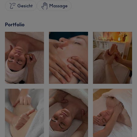
Gesicht
Massage
Portfolio