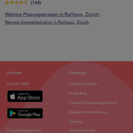
(164)
Weitere Massagepraxen in Rathaus, Zürich
Weitere Kosmetikstudios in Rathaus, Zürich
Kontakt
Entdecke
Kunden-Hilfe
Treatment Guide
Unser Blog
Treatwell Geschenkgutschein
Newsletter Anmeldung
Sitemap
Geschäftspartner
Unternehmen