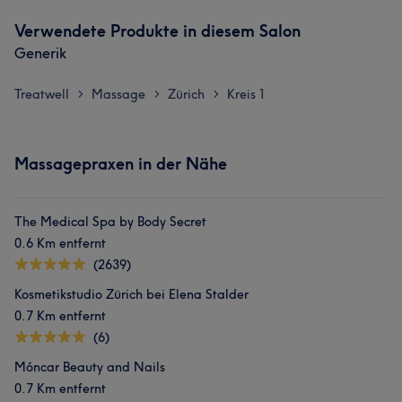
Verwendete Produkte in diesem Salon
Generik
Treatwell
Massage
Zürich
Kreis 1
>
>
>
Massagepraxen in der Nähe
The Medical Spa by Body Secret
0.6 Km entfernt
(2639)
Kosmetikstudio Zürich bei Elena Stalder
0.7 Km entfernt
(6)
Móncar Beauty and Nails
0.7 Km entfernt