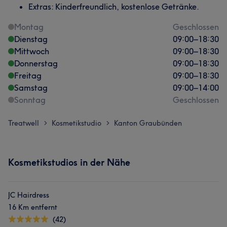
Extras: Kinderfreundlich, kostenlose Getränke.
Montag
Geschlossen
Dienstag
09:00
–
18:30
Mittwoch
09:00
–
18:30
Donnerstag
09:00
–
18:30
Freitag
09:00
–
18:30
Samstag
09:00
–
14:00
Sonntag
Geschlossen
Treatwell
Kosmetikstudio
Kanton Graubünden
>
>
Kosmetikstudios in der Nähe
JC Hairdress
16 Km entfernt
(42)