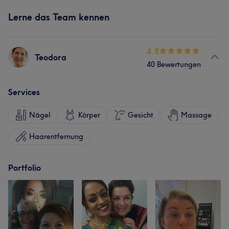
Lerne das Team kennen
4.8
Teodora
40 Bewertungen
Services
Nägel
Körper
Gesicht
Massage
Haarentfernung
Portfolio