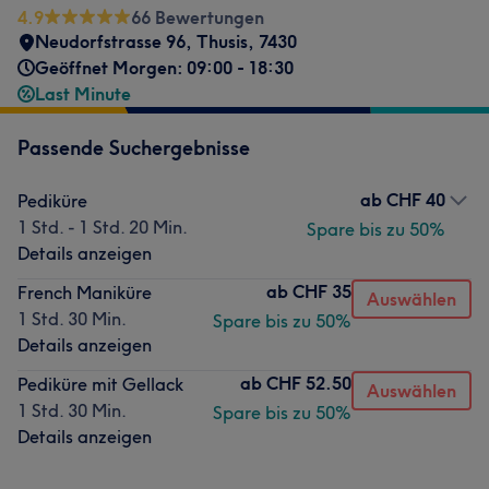
4.9
66 Bewertungen
Neudorfstrasse 96
,
Thusis
,
7430
Geöffnet Morgen: 09:00 - 18:30
Last Minute
Passende Suchergebnisse
ab
CHF 40
Pediküre
1 Std. - 1 Std. 20 Min.
Spare bis zu 50%
Details anzeigen
ab
CHF 35
French Maniküre
Auswählen
1 Std. 30 Min.
Spare bis zu 50%
Details anzeigen
ab
CHF 52.50
Pediküre mit Gellack
Auswählen
1 Std. 30 Min.
Spare bis zu 50%
Details anzeigen