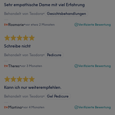
Sehr empathische Dame mit viel Erfahrung
Behandelt von Teodora
•
Gesichtsbehandlungen
Rosmarie
•
vor etwa 2 Monaten
Verifizierte Bewertung
Schreibe nicht
Behandelt von Teodora
•
Pedicure
Theres
•
vor 3 Monaten
Verifizierte Bewertung
Kann ich nur weiterempfehlen.
Behandelt von Teodora
•
Gel Pedicure
Martina
•
vor 4 Monaten
Verifizierte Bewertung