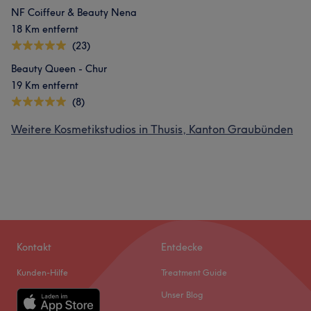
NF Coiffeur & Beauty Nena
18 Km entfernt
(23)
Beauty Queen - Chur
19 Km entfernt
(8)
Weitere Kosmetikstudios in Thusis, Kanton Graubünden
Kontakt
Entdecke
Kunden-Hilfe
Treatment Guide
Unser Blog