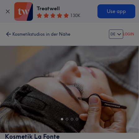
Treatwell
Use app
130K
Kosmetikstudios in der Nähe
DE
LOGIN
Kosmetik La Fonte