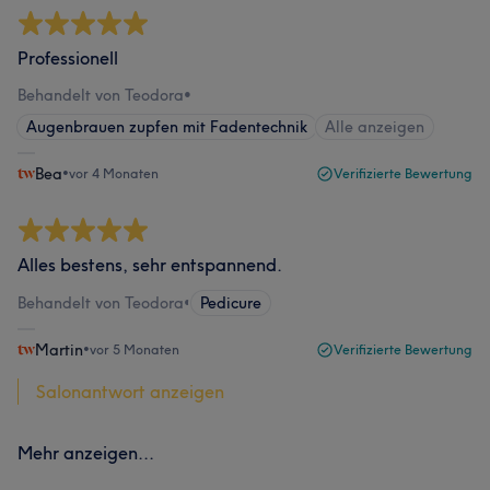
Professionell
Behandelt von Teodora
•
Augenbrauen zupfen mit Fadentechnik
Alle anzeigen
Bea
•
vor 4 Monaten
Verifizierte Bewertung
Alles bestens, sehr entspannend.
Behandelt von Teodora
•
Pedicure
Martin
•
vor 5 Monaten
Verifizierte Bewertung
Salonantwort anzeigen
Mehr anzeigen...