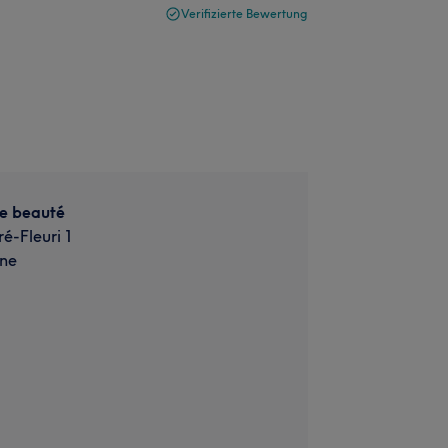
Verifizierte Bewertung
de beauté
é-Fleuri 1
ne