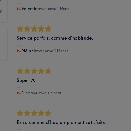
Valentina
•
vor etwa 1 Monat
0
Service parfait, comme d’habitude.
Mélanie
•
vor etwa 1 Monat
Super 🤩
Dina
•
vor etwa 1 Monat
Extra comme d’hab amplement satisfaite