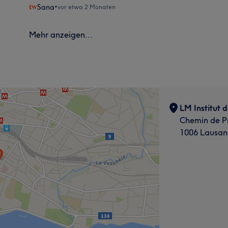
Sana
•
vor etwa 2 Monaten
Mehr anzeigen...
LM Institut 
Chemin de Pr
1006 Lausan