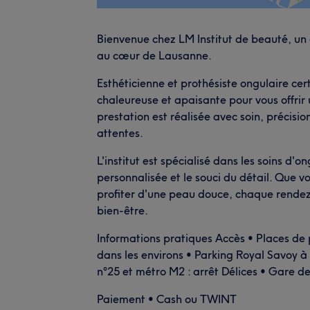
Bienvenue chez LM Institut de beauté, un 
au cœur de Lausanne.
Esthéticienne et prothésiste ongulaire cer
chaleureuse et apaisante pour vous offri
prestation est réalisée avec soin, précisi
attentes.
L'institut est spécialisé dans les soins d'o
personnalisée et le souci du détail. Que v
profiter d'une peau douce, chaque rendez-
bien-être.
Informations pratiques Accès • Places de 
dans les environs • Parking Royal Savoy à 
n°25 et métro M2 : arrêt Délices • Gare d
Paiement • Cash ou TWINT