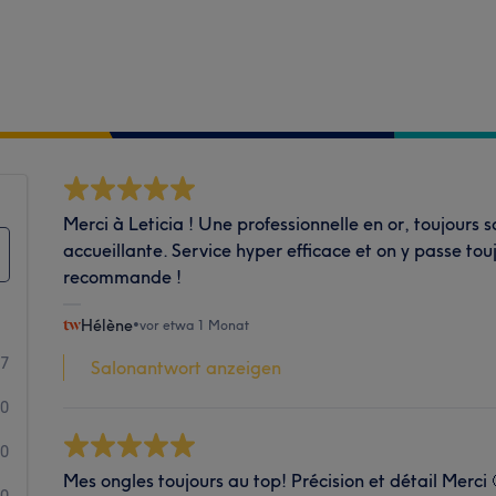
Merci à Leticia ! Une professionnelle en or, toujours s
accueillante. Service hyper efficace et on y passe to
recommande !
Hélène
•
vor etwa 1 Monat
7
Salonantwort anzeigen
0
0
Mes ongles toujours au top! Précision et détail Merci 
0