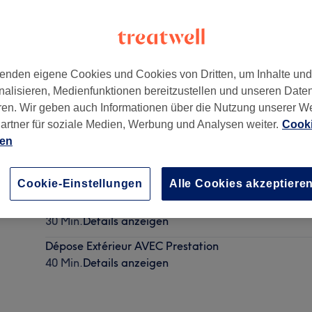
enden eigene Cookies und Cookies von Dritten, um Inhalte un
nalisieren, Medienfunktionen bereitzustellen und unseren Date
ren. Wir geben auch Informationen über die Nutzung unserer W
artner für soziale Medien, Werbung und Analysen weiter.
Cooki
ien
Réparation
10 Min.
Details anzeigen
Cookie-Einstellungen
Alle Cookies akzeptiere
Manucure Naturelle - Sans Vernis Classique
30 Min.
Details anzeigen
Dépose Extérieur AVEC Prestation
40 Min.
Details anzeigen