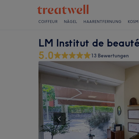
COIFFEUR
NÄGEL
HAARENTFERNUNG
KOSM
LM Institut de beaut
5.0
13 Bewertungen