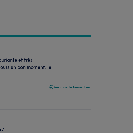
ouriante et très
ujours un bon moment, je
Verifizierte Bewertung
🤩