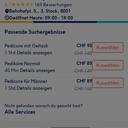
4.7
165 Bewertungen
Bahnhofpl. 5,
,
3. Stock
,
8001
Geöffnet Heute: 09:00 - 18:00
Passende Suchergebnisse
CHF 95
Pedicure mit Gellack
Auswählen
1 Std.
Details anzeigen
CHF 160
CHF 85
Pediküre Normal
Auswählen
45 Min.
Details anzeigen
CHF 149
CHF 89
Pedicure für Männer
Auswählen
1 Std.
Details anzeigen
CHF 160
Nicht gefunden wonach du gesucht hast?
Alle Services