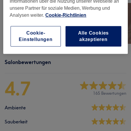
Informationen über die Nutzung unserer Webseite an
unsere Partner für soziale Medien, Werbung und
Analysen weiter.
Cookie-Richtlinien
Cookie-
Alle Cookies
Einstellungen
akzeptieren
Salonbewertungen
4.7
165 Bewertungen
Ambiente
Sauberkeit