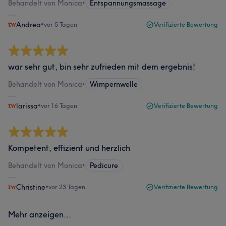
Behandelt von Monica
•
Entspannungsmassage
Andrea
•
vor 5 Tagen
Verifizierte Bewertung
war sehr gut, bin sehr zufrieden mit dem ergebnis!
Behandelt von Monica
•
Wimpernwelle
larissa
•
vor 16 Tagen
Verifizierte Bewertung
Kompetent, effizient und herzlich
Behandelt von Monica
•
Pedicure
Christine
•
vor 23 Tagen
Verifizierte Bewertung
Mehr anzeigen...