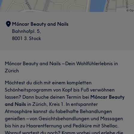
Móncar Beauty and Nails
Bahnhofpl. 5,
8001 3. Stock
Móncar Beauty and Nails – Dein Wohlfühlerlebnis in
Zürich
Möchtest du dich mit einem kompletten
Schönheitsprogramm von Kopf bis Fuß verwöhnen
lassen? Dann buche deinen Termin bei
Móncar Beauty
and Nails
in Zürich, Kreis 1. In entspannter
Atmosphäre kannst du fabelhafte Behandlungen
genießen – von Gesichtsbehandlungen und Massagen
bis hin zu Haarentfernung und Pediküre mit Shellac.
Worauf wartest du noch? Komm vorbei und erlebe die