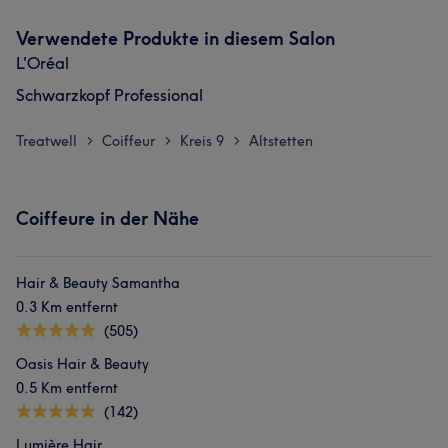
Verwendete Produkte in diesem Salon
L'Oréal
Schwarzkopf Professional
Treatwell
Coiffeur
Kreis 9
Altstetten
>
>
>
Coiffeure in der Nähe
Hair & Beauty Samantha
0.3 Km entfernt
(505)
Oasis Hair & Beauty
0.5 Km entfernt
(142)
Lumière Hair