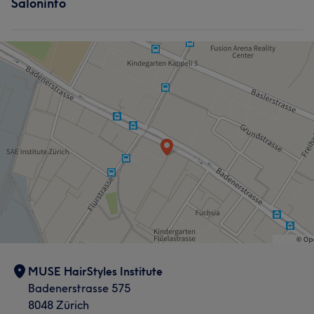
Saloninfo
MUSE HairStyles Institute
Badenerstrasse 575
8048 Zürich