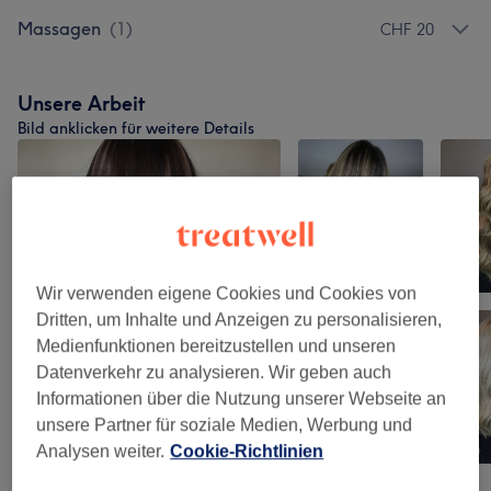
Massagen
(
1
)
CHF 20
Unsere Arbeit
Bild anklicken für weitere Details
Wir verwenden eigene Cookies und Cookies von
Dritten, um Inhalte und Anzeigen zu personalisieren,
Medienfunktionen bereitzustellen und unseren
Datenverkehr zu analysieren. Wir geben auch
Informationen über die Nutzung unserer Webseite an
unsere Partner für soziale Medien, Werbung und
Analysen weiter.
Cookie-Richtlinien