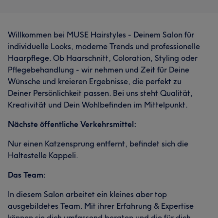
Willkommen bei MUSE Hairstyles - Deinem Salon für
individuelle Looks, moderne Trends und professionelle
Haarpflege. Ob Haarschnitt, Coloration, Styling oder
Pflegebehandlung - wir nehmen und Zeit für Deine
Wünsche und kreieren Ergebnisse, die perfekt zu
Deiner Persönlichkeit passen. Bei uns steht Qualität,
Kreativität und Dein Wohlbefinden im Mittelpunkt.
Nächste öffentliche Verkehrsmittel:
Nur einen Katzensprung entfernt, befindet sich die
Haltestelle Kappeli.
Das Team:
In diesem Salon arbeitet ein kleines aber top
ausgebildetes Team. Mit ihrer Erfahrung & Expertise
können sie dich umfassend beraten und die für dich