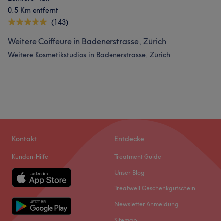
0.5 Km entfernt
(143)
Weitere Coiffeure in Badenerstrasse, Zürich
Weitere Kosmetikstudios in Badenerstrasse, Zürich
Kontakt
Entdecke
Kunden-Hilfe
Treatment Guide
Unser Blog
Treatwell Geschenkgutschein
Newsletter Anmeldung
Sitemap