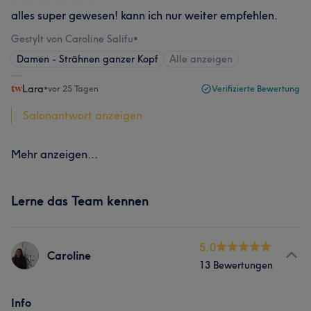
alles super gewesen! kann ich nur weiter empfehlen.
Gestylt von Caroline Salifu
•
Damen - Strähnen ganzer Kopf
Alle anzeigen
Lara
•
vor 25 Tagen
Verifizierte Bewertung
Salonantwort anzeigen
Mehr anzeigen...
Lerne das Team kennen
5.0
Caroline
13 Bewertungen
Info