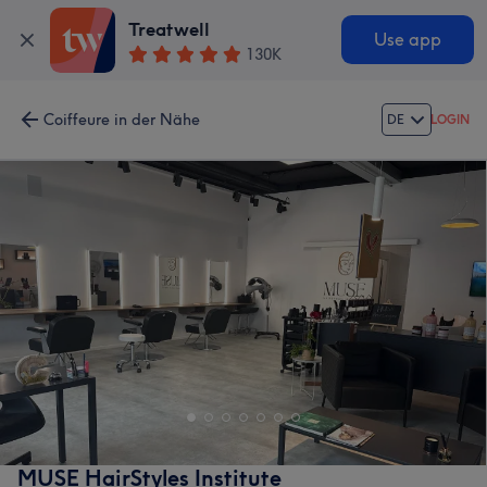
Treatwell
Use app
130K
Coiffeure in der Nähe
DE
LOGIN
MUSE HairStyles Institute