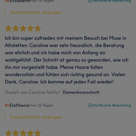
Elisabetta
•
vor 16 Tagen
Verifizierte Bewertung
Salonantwort anzeigen
Ich bin super zufrieden mit meinem Besuch bei Muse in
Altstetten. Caroline war sehr freundlich, die Beratung
war ehrlich und ich habe mich von Anfang an
wohlgefühlt. Der Schnitt ist genau so geworden, wie ich
ihn mir vorgestellt habe. Meine Haare fallen
wunderschön und fühlen sich richtig gesund an. Vielen
Dank, Caroline. Ich komme auf jeden Fall wieder!
Gestylt von Caroline Salifu
•
Damenhaarschnitt
Eleftheria
•
vor 22 Tagen
Verifizierte Bewertung
Salonantwort anzeigen