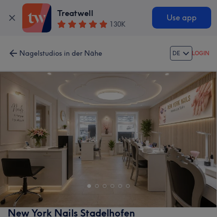
Treatwell
Use app
130K
Nagelstudios in der Nähe
DE
LOGIN
New York Nails Stadelhofen