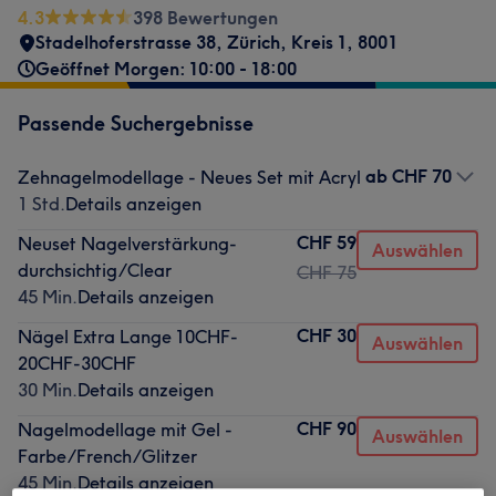
4.3
398 Bewertungen
Stadelhoferstrasse 38
,
Zürich, Kreis 1
,
8001
Geöffnet Morgen: 10:00 - 18:00
Passende Suchergebnisse
ab
CHF 70
Zehnagelmodellage - Neues Set mit Acryl
1 Std.
Details anzeigen
CHF 59
Neuset Nagelverstärkung-
Auswählen
durchsichtig/Clear
CHF 75
45 Min.
Details anzeigen
CHF 30
Nägel Extra Lange 10CHF-
Auswählen
20CHF-30CHF
30 Min.
Details anzeigen
CHF 90
Nagelmodellage mit Gel -
Auswählen
Farbe/French/Glitzer
45 Min.
Details anzeigen