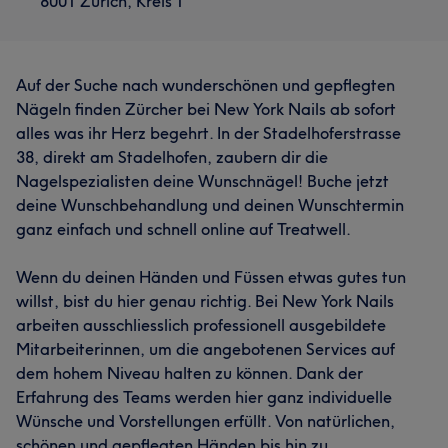
8001 Zürich, Kreis 1
Auf der Suche nach wunderschönen und gepflegten
Nägeln finden Zürcher bei New York Nails ab sofort
alles was ihr Herz begehrt. In der Stadelhoferstrasse
38, direkt am Stadelhofen, zaubern dir die
Nagelspezialisten deine Wunschnägel! Buche jetzt
deine Wunschbehandlung und deinen Wunschtermin
ganz einfach und schnell online auf Treatwell.
Wenn du deinen Händen und Füssen etwas gutes tun
willst, bist du hier genau richtig. Bei New York Nails
arbeiten ausschliesslich professionell ausgebildete
Mitarbeiterinnen, um die angebotenen Services auf
dem hohem Niveau halten zu können. Dank der
Erfahrung des Teams werden hier ganz individuelle
Wünsche und Vorstellungen erfüllt. Von natürlichen,
schönen und gepflegten Händen bis hin zu