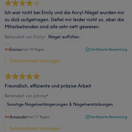
Ich war nicht bei Emily und die Acryl-Nägel wurden mir
zu dick aufgetragen. Gefiel mir leider nicht so, aber die
Mitarbeitenden sind alle sehr nett gewesen.
Behandelt von Emily
•
Nägel auffüllen
Emina
•
vor 10 Tagen
Verifizierte Bewertung
Salonantwort anzeigen
Freundlich, effiziente und präzise Arbeit
Behandelt von Johnny
•
Sonstige Nagelverlängerungen & Nagelverstärkungen
Arnanda
•
vor 11 Tagen
Verifizierte Bewertung
Salonantwort anzeigen