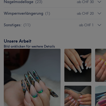
Nagelmodellage
(
23
)
ab CHF 30
Wimpernverlängerung
(
1
)
ab CHF 20
Sonstiges:
(
11
)
ab CHF 1
Unsere Arbeit
Bild anklicken für weitere Details