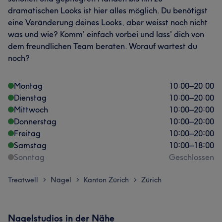
dramatischen Looks ist hier alles möglich. Du benötigst
eine Veränderung deines Looks, aber weisst noch nicht
was und wie? Komm' einfach vorbei und lass' dich von
dem freundlichen Team beraten. Worauf wartest du
noch?
Montag
10:00
–
20:00
Dienstag
10:00
–
20:00
Mittwoch
10:00
–
20:00
Donnerstag
10:00
–
20:00
Freitag
10:00
–
20:00
Samstag
10:00
–
18:00
Sonntag
Geschlossen
Treatwell
Nägel
Kanton Zürich
Zürich
>
>
>
Nagelstudios in der Nähe