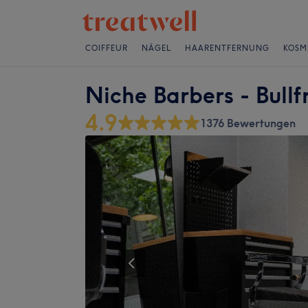
COIFFEUR
NÄGEL
HAARENTFERNUNG
KOSM
Niche Barbers - Bull
4.9
1376 Bewertungen