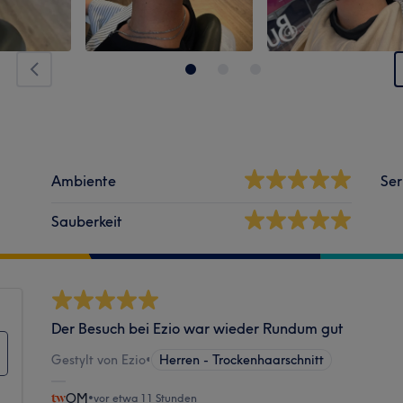
Ambiente
Ser
Sauberkeit
Der Besuch bei Ezio war wieder Rundum gut
Gestylt von Ezio
•
Herren - Trockenhaarschnitt
OM
•
vor etwa 11 Stunden