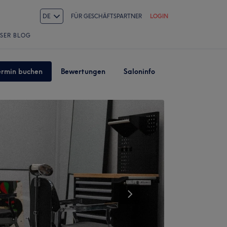
DE
FÜR GESCHÄFTSPARTNER
LOGIN
SER BLOG
ermin buchen
Bewertungen
Saloninfo