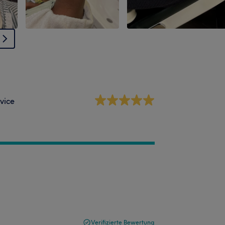
vice
Verifizierte Bewertung