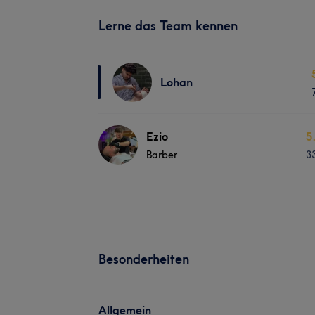
Lerne das Team kennen
Lohan
Ezio
5
Barber
3
Besonderheiten
Allgemein