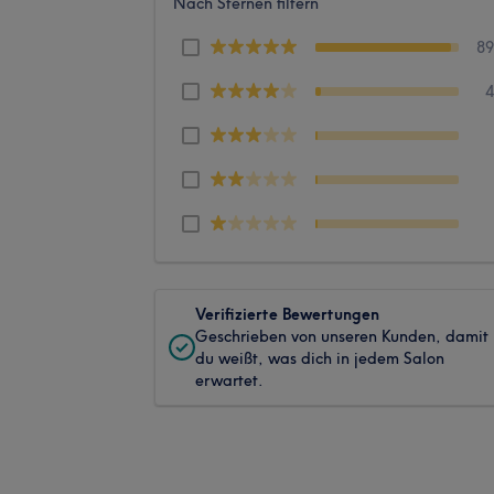
Nach Sternen filtern
8
Verifizierte Bewertungen
Geschrieben von unseren Kunden, damit
du weißt, was dich in jedem Salon
erwartet.