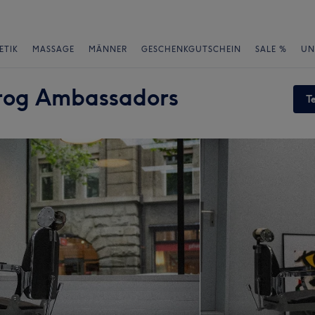
ETIK
MASSAGE
MÄNNER
GESCHENKGUTSCHEIN
SALE %
UN
frog Ambassadors
T