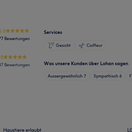
5.0
Services
77 Bewertungen
Gesicht
Coiffeur
.0
Was unsere Kunden über Lohan sagen
37 Bewertungen
Aussergewöhnlich
7
Sympathisch
6
F
Haustiere erlaubt
L