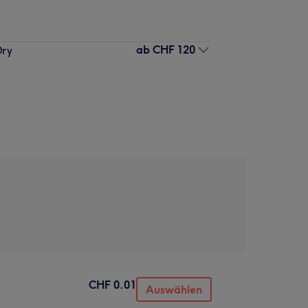
ab
CHF 120
Dry
CHF 0.01
Auswählen