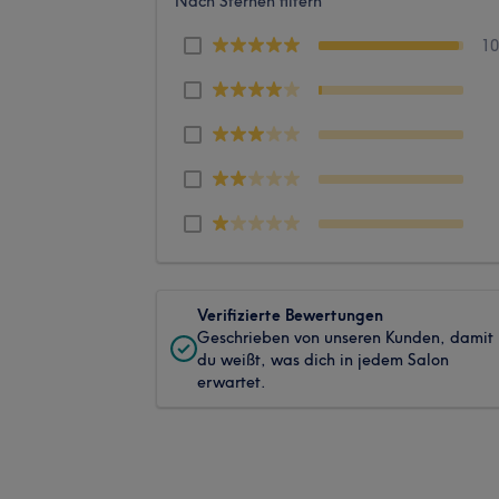
Nach Sternen filtern
1
Verifizierte Bewertungen
Geschrieben von unseren Kunden, damit
du weißt, was dich in jedem Salon
erwartet.