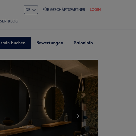
DE
FÜR GESCHÄFTSPARTNER
LOGIN
SER BLOG
ermin buchen
Bewertungen
Saloninfo