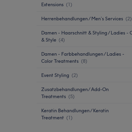
Extensions
(
1
)
Herrenbehandlungen / Men’s Services
(
2
)
Damen - Haarschnitt & Styling / Ladies - 
& Style
(
4
)
Damen - Farbbehandlungen / Ladies -
Color Treatments
(
8
)
Event Styling
(
2
)
Zusatzbehandlungen/ Add-On
Treatments
(
5
)
Keratin Behandlungen / Keratin
Treatment
(
1
)