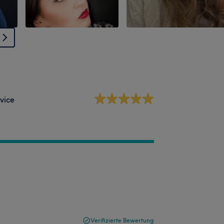
vice
Verifizierte Bewertung