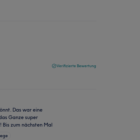
Verifizierte Bewertung
önnt. Das war eine
das Ganze super
g! Bis zum nächsten Mal
lege