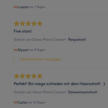
Luana
•
vor 7 Tagen
Five stars!
Gestylt von Dana-Marie Cremer
•
Ponyschnitt
Alyssa
•
vor 8 Tagen
Salonantwort anzeigen
Perfekt! Bin mega zufrieden mit dem Haarschnitt. :)
Gestylt von Dana-Marie Cremer
•
Damenhaarschnitt
Carla
•
vor 15 Tagen