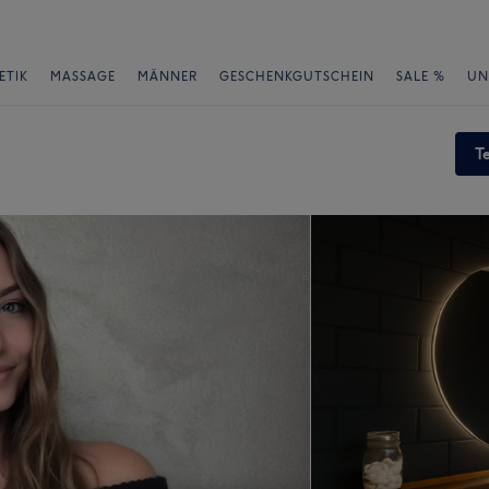
ETIK
MASSAGE
MÄNNER
GESCHENKGUTSCHEIN
SALE %
UN
T