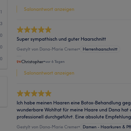
Salonantwort anzeigen
01
3
0
Super sympathisch und guter Haarschnitt
0
Gestylt von Dana-Marie Cremer
•
Herrenhaarschnitt
0
Christopher
•
vor 6 Tagen
Salonantwort anzeigen
Ich habe meinen Haaren eine Botox-Behandlung geg
wunderbare Wohltat für meine Haare und Dana hat 
professionell durchgeführt. Eine absolute Empfehlun
Gestylt von Dana-Marie Cremer
•
Damen - Haarkuren & Pf