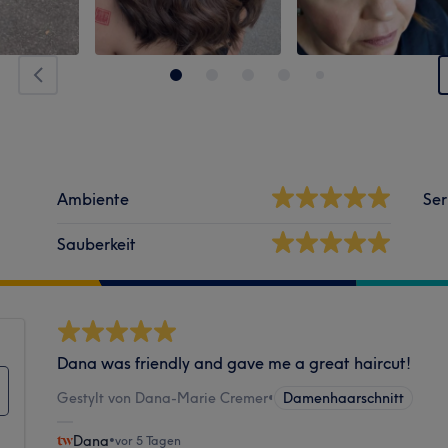
Ambiente
Ser
Sauberkeit
Dana was friendly and gave me a great haircut!
Gestylt von Dana-Marie Cremer
•
Damenhaarschnitt
Dana
•
vor 5 Tagen