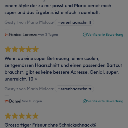
einem Style der zu mir passt und Mario beriet mich
super und das Ergebnis ist einfach traumhaft.
Gestylt von Mario Moloca
•
Herrenhaarschnitt
Panico Lorenzo
•
vor 3 Tagen
Verifizierte Bewertung
Wenn du eine super Betreuung, einen coolen,
zeitgemässen Haarschnitt und einen passenden Bartcut
brauchst, gibt es keine bessere Adresse. Genial, super,
unerreicht. 10 ⭐️
Gestylt von Mario Moloca
•
Herrenhaarschnitt
Daniel
•
vor 5 Tagen
Verifizierte Bewertung
Grossartiger Friseur ohne Schnickschnack😘