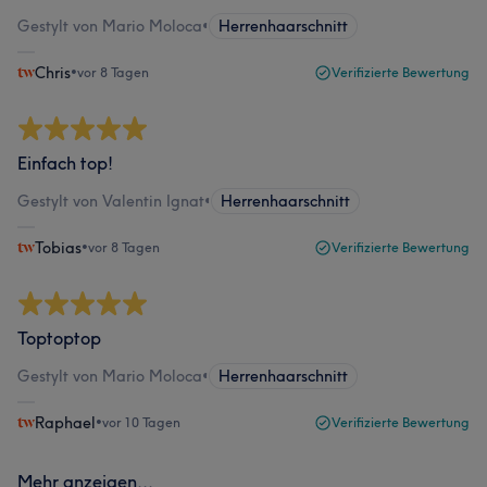
Gestylt von Mario Moloca
•
Herrenhaarschnitt
Chris
•
vor 8 Tagen
Verifizierte Bewertung
Einfach top!
Gestylt von Valentin Ignat
•
Herrenhaarschnitt
Tobias
•
vor 8 Tagen
Verifizierte Bewertung
Toptoptop
Gestylt von Mario Moloca
•
Herrenhaarschnitt
Raphael
•
vor 10 Tagen
Verifizierte Bewertung
Mehr anzeigen...