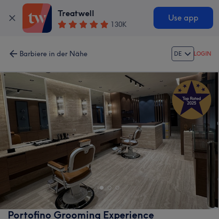
Treatwell
Use app
130K
Barbiere in der Nähe
DE
LOGIN
Portofino Grooming Experience