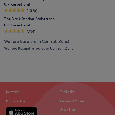
0.7 Km entfernt
(1375)
The Black Panther Barbershop
0.8 Km entfernt
(734)
Weitere Barbiere in Central, Zürich
Weitere Kosmetikstudios in Central, Zürich
Kontakt
Entdecke
Kunden-Hilfe
Treatment Guide
Unser Blog