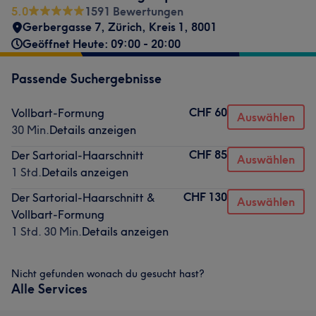
5.0
1591 Bewertungen
Gerbergasse 7
,
Zürich, Kreis 1
,
8001
Geöffnet Heute: 09:00 - 20:00
Passende Suchergebnisse
CHF 60
Vollbart-Formung
Auswählen
30 Min.
Details anzeigen
CHF 85
Der Sartorial-Haarschnitt
Auswählen
1 Std.
Details anzeigen
CHF 130
Der Sartorial-Haarschnitt &
Auswählen
Vollbart-Formung
1 Std. 30 Min.
Details anzeigen
Nicht gefunden wonach du gesucht hast?
Alle Services