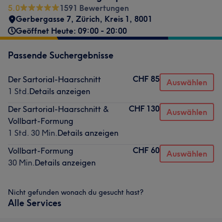
5.0
1591 Bewertungen
Gerbergasse 7
,
Zürich, Kreis 1
,
8001
Geöffnet Heute: 09:00 - 20:00
Passende Suchergebnisse
CHF 85
Der Sartorial-Haarschnitt
Auswählen
1 Std.
Details anzeigen
CHF 130
Der Sartorial-Haarschnitt &
Auswählen
Vollbart-Formung
1 Std. 30 Min.
Details anzeigen
CHF 60
Vollbart-Formung
Auswählen
30 Min.
Details anzeigen
Nicht gefunden wonach du gesucht hast?
Alle Services