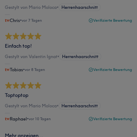
Gestylt von Mario Moloca
•
Herrenhaarschnitt
Chris
•
vor 7 Tagen
Verifizierte Bewertung
Einfach top!
Gestylt von Valentin Ignat
•
Herrenhaarschnitt
Tobias
•
vor 8 Tagen
Verifizierte Bewertung
Toptoptop
Gestylt von Mario Moloca
•
Herrenhaarschnitt
Raphael
•
vor 10 Tagen
Verifizierte Bewertung
Mehr anzeigen...