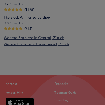
0.7 Km entfernt
(1375)
The Black Panther Barbershop
0.8 Km entfernt
(734)
Weitere Barbiere in Central, Zürich
Weitere Kosmetikstudios in Central, Zürich
Kontakt
Entdecke
Kunden-Hilfe
Treatment Guide
Unser Blog