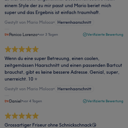
einem Style der zu mir passt und Mario beriet mich
super und das Ergebnis ist einfach traumhaft.
Gestylt von Mario Moloca
•
Herrenhaarschnitt
Panico Lorenzo
•
vor 3 Tagen
Verifizierte Bewertung
Wenn du eine super Betreuung, einen coolen,
zeitgemässen Haarschnitt und einen passenden Bartcut
brauchst, gibt es keine bessere Adresse. Genial, super,
unerreicht. 10 ⭐️
Gestylt von Mario Moloca
•
Herrenhaarschnitt
Daniel
•
vor 4 Tagen
Verifizierte Bewertung
Grossartiger Friseur ohne Schnickschnack😘