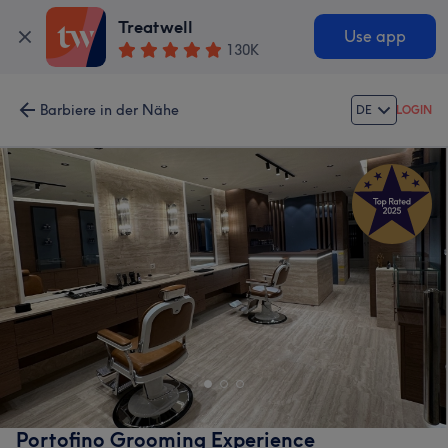
Treatwell
Use app
130K
Barbiere in der Nähe
DE
LOGIN
Portofino Grooming Experience