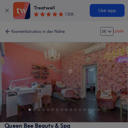
Treatwell
Use app
130K
Kosmetikstudios in der Nähe
DE
LOGIN
Queen Bee Beauty & Spa