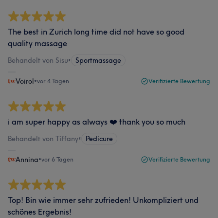
The best in Zurich long time did not have so good
quality massage
Behandelt von Sisu
•
Sportmassage
Voirol
•
vor 4 Tagen
Verifizierte Bewertung
i am super happy as always ❤️ thank you so much
Behandelt von Tiffany
•
Pedicure
Annina
•
vor 6 Tagen
Verifizierte Bewertung
Top! Bin wie immer sehr zufrieden! Unkompliziert und
schönes Ergebnis!