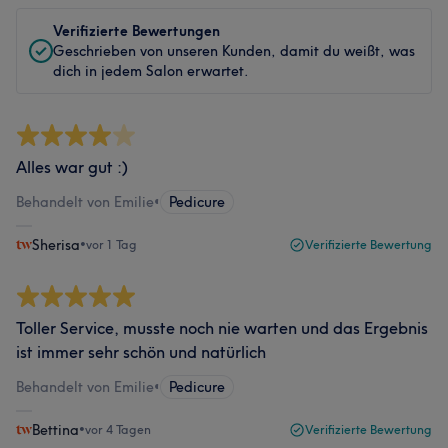
Verifizierte Bewertungen
Geschrieben von unseren Kunden, damit du weißt, was
dich in jedem Salon erwartet.
Alles war gut :)
Behandelt von Emilie
•
Pedicure
Sherisa
•
vor 1 Tag
Verifizierte Bewertung
Toller Service, musste noch nie warten und das Ergebnis
ist immer sehr schön und natürlich
Behandelt von Emilie
•
Pedicure
Bettina
•
vor 4 Tagen
Verifizierte Bewertung