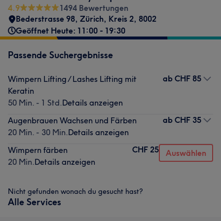
4.9
1494 Bewertungen
Bederstrasse 98
,
Zürich, Kreis 2
,
8002
Geöffnet Heute: 11:00 - 19:30
Passende Suchergebnisse
ab
CHF 85
Wimpern Lifting / Lashes Lifting mit
Keratin
50 Min. - 1 Std.
Details anzeigen
ab
CHF 35
Augenbrauen Wachsen und Färben
20 Min. - 30 Min.
Details anzeigen
CHF 25
Wimpern färben
Auswählen
20 Min.
Details anzeigen
Nicht gefunden wonach du gesucht hast?
Alle Services