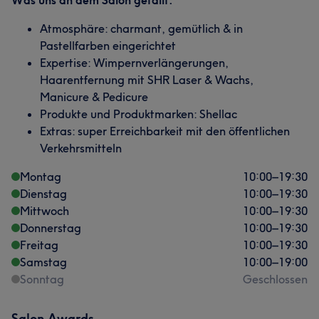
Was uns an dem Salon gefällt:
Atmosphäre: charmant, gemütlich & in
Pastellfarben eingerichtet
Expertise: Wimpernverlängerungen,
Haarentfernung mit SHR Laser & Wachs,
Manicure & Pedicure
Produkte und Produktmarken: Shellac
Extras: super Erreichbarkeit mit den öffentlichen
Verkehrsmitteln
Montag
10:00
–
19:30
Dienstag
10:00
–
19:30
Mittwoch
10:00
–
19:30
Donnerstag
10:00
–
19:30
Freitag
10:00
–
19:30
Samstag
10:00
–
19:00
Sonntag
Geschlossen
Salon Awards