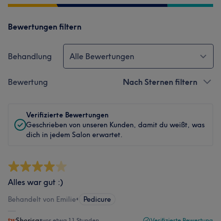
Bewertungen filtern
Behandlung
Alle Bewertungen
Bewertung
Nach Sternen filtern
Verifizierte Bewertungen
Geschrieben von unseren Kunden, damit du weißt, was
dich in jedem Salon erwartet.
Alles war gut :)
Behandelt von Emilie
•
Pedicure
Sherisa
•
vor etwa 11 Stunden
Verifizierte Bewertung