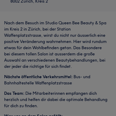
8002 Zürich, Kreis 2
Nach dem Besuch im Studio Queen Bee Beauty & Spa
im Kreis 2 in Zürich, bei der Station
Waffenplatzstrasse, wirst du nicht nur äusserlich eine
Was unsere Kunden über Mitarbeiter sagen
positive Veränderung wahrnehmen. Hier wird rundum
etwas für dein Wohlbefinden getan. Das Besondere
Professionell
10
Aufmerksam
7
Effizient
5
bei diesem tollen Salon ist ausserdem die große
Auswahl an verschiedenen Beautybehandlungen, bei
der jeder die richtige für sich findet.
Nächste öffentliche Verkehrsmittel:
Bus- und
Bahnhaltestelle Waffenplatzstrasse
Das Team:
Die Mitarbeiterinnen empfangen dich
herzlich und helfen dir dabei die optimale Behandlung
für dich zu finden.