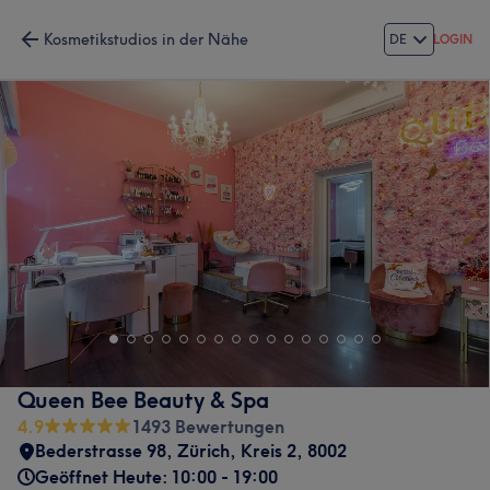
Kosmetikstudios in der Nähe
DE
LOGIN
Queen Bee Beauty & Spa
4.9
1493 Bewertungen
Bederstrasse 98
,
Zürich, Kreis 2
,
8002
Geöffnet Heute: 10:00 - 19:00