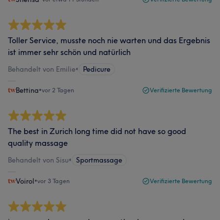
Toller Service, musste noch nie warten und das Ergebnis
ist immer sehr schön und natürlich
Behandelt von Emilie
•
Pedicure
Bettina
•
vor 2 Tagen
Verifizierte Bewertung
The best in Zurich long time did not have so good
quality massage
Behandelt von Sisu
•
Sportmassage
Voirol
•
vor 3 Tagen
Verifizierte Bewertung