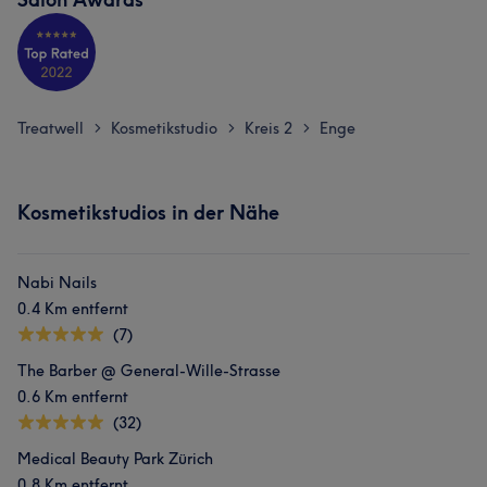
Treatwell
Kosmetikstudio
Kreis 2
Enge
>
>
>
Kosmetikstudios in der Nähe
Nabi Nails
0.4 Km entfernt
(7)
The Barber @ General-Wille-Strasse
0.6 Km entfernt
(32)
Medical Beauty Park Zürich
0.8 Km entfernt