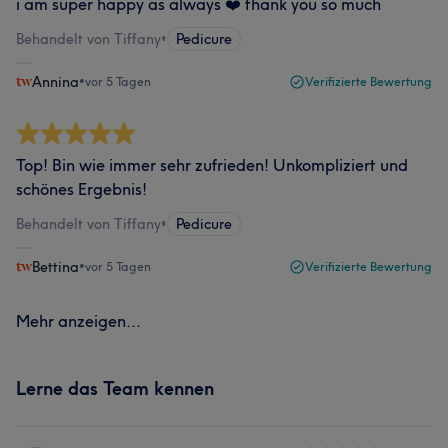
i am super happy as always ❤️ thank you so much
Behandelt von Tiffany
•
Pedicure
Annina
•
vor 5 Tagen
Verifizierte Bewertung
Top! Bin wie immer sehr zufrieden! Unkompliziert und
schönes Ergebnis!
Behandelt von Tiffany
•
Pedicure
Bettina
•
vor 5 Tagen
Verifizierte Bewertung
Mehr anzeigen...
Lerne das Team kennen