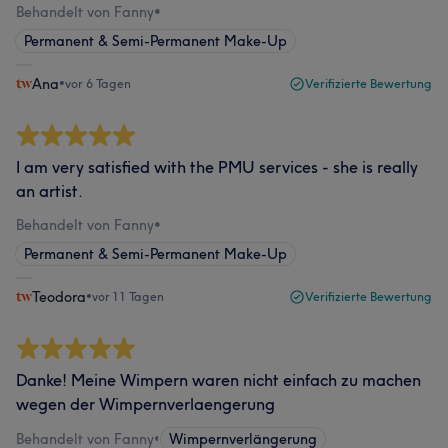
Behandelt von Fanny
•
Permanent & Semi-Permanent Make-Up
Ana
•
vor 6 Tagen
Verifizierte Bewertung
I am very satisfied with the PMU services - she is really
an artist.
Behandelt von Fanny
•
Permanent & Semi-Permanent Make-Up
Teodora
•
vor 11 Tagen
Verifizierte Bewertung
Danke! Meine Wimpern waren nicht einfach zu machen
wegen der Wimpernverlaengerung
Behandelt von Fanny
•
Wimpernverlängerung