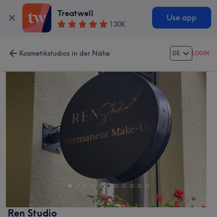
Treatwell
Use app
130K
Kosmetikstudios in der Nähe
DE
LOGIN
Ren Studio