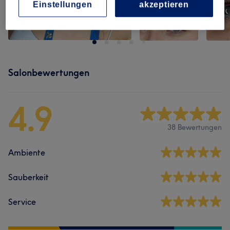
Einstellungen
akzeptieren
Salonbewertungen
4.9
38 Bewertungen
Ambiente
Sauberkeit
Service