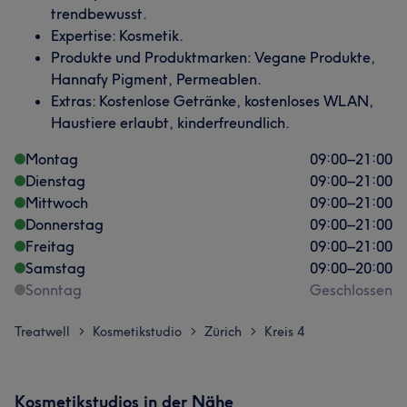
trendbewusst.
Expertise: Kosmetik.
Produkte und Produktmarken: Vegane Produkte,
Hannafy Pigment, Permeablen.
Extras: Kostenlose Getränke, kostenloses WLAN,
Haustiere erlaubt, kinderfreundlich.
Montag
09:00
–
21:00
Dienstag
09:00
–
21:00
Mittwoch
09:00
–
21:00
Donnerstag
09:00
–
21:00
Freitag
09:00
–
21:00
Samstag
09:00
–
20:00
Sonntag
Geschlossen
Treatwell
Kosmetikstudio
Zürich
Kreis 4
>
>
>
Kosmetikstudios in der Nähe