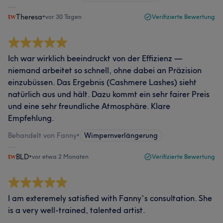
Theresa
•
vor 30 Tagen
Verifizierte Bewertung
Ich war wirklich beeindruckt von der Effizienz —
niemand arbeitet so schnell, ohne dabei an Präzision
einzubüssen. Das Ergebnis (Cashmere Lashes) sieht
natürlich aus und hält. Dazu kommt ein sehr fairer Preis
und eine sehr freundliche Atmosphäre. Klare
Empfehlung.
Behandelt von Fanny
•
Wimpernverlängerung
BLD
•
vor etwa 2 Monaten
Verifizierte Bewertung
I am exteremely satisfied with Fanny`s consultation. She
is a very well-trained, talented artist.