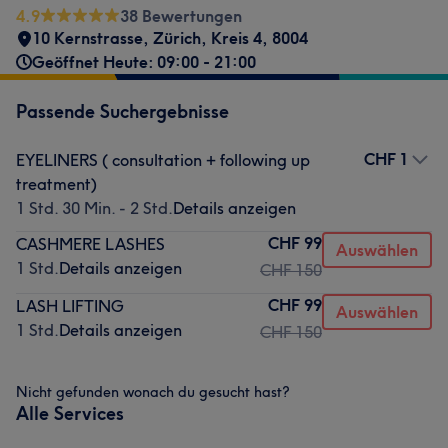
4.9
38 Bewertungen
10 Kernstrasse
,
Zürich, Kreis 4
,
8004
Geöffnet Heute: 09:00 - 21:00
Passende Suchergebnisse
CHF 1
EYELINERS ( consultation + following up
treatment)
1 Std. 30 Min. - 2 Std.
Details anzeigen
CHF 99
CASHMERE LASHES
Auswählen
1 Std.
Details anzeigen
CHF 150
CHF 99
LASH LIFTING
Auswählen
1 Std.
Details anzeigen
CHF 150
Nicht gefunden wonach du gesucht hast?
Alle Services