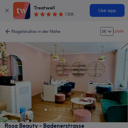
Treatwell
Use app
130K
Nagelstudios in der Nähe
DE
LOGIN
Rosa Beauty - Badenerstrasse