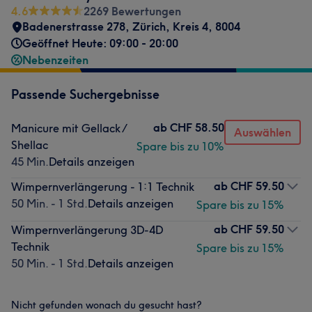
4.6
2269 Bewertungen
Badenerstrasse 278
,
Zürich, Kreis 4
,
8004
Geöffnet Heute: 09:00 - 20:00
Nebenzeiten
Passende Suchergebnisse
ab
CHF 58.50
Manicure mit Gellack /
Auswählen
Shellac
Spare bis zu 10%
45 Min.
Details anzeigen
ab
CHF 59.50
Wimpernverlängerung - 1:1 Technik
50 Min. - 1 Std.
Details anzeigen
Spare bis zu 15%
ab
CHF 59.50
Wimpernverlängerung 3D-4D
Technik
Spare bis zu 15%
50 Min. - 1 Std.
Details anzeigen
Nicht gefunden wonach du gesucht hast?