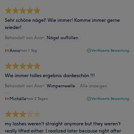
Sehr schöne nägel! Wie immer! Komme immer gerne
wieder!
Behandelt von Ana
•
Nägel auffüllen
Anna
•
vor 1 Tag
Verifizierte Bewertung
Wie immer tolles ergebnis dankeschön !!!
Behandelt von Ana
•
Wimpernwelle
Alle anzeigen
Michèlle
•
vor 2 Tagen
Verifizierte Bewertung
my lashes weren't straight anymore but they weren't
really lifted either. I realized later because right after