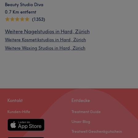
Beauty Studio Diva
0.7 Km entfernt
(1353)
Weitere Nagelstudios in Hard, Zürich
Weitere Kosmetikstudios in Hard, Zürich
Weitere Waxing Studios in Hard, Zürich
Kontakt
Entdecke
Kunden-Hilfe
Treatment Guide
Unser Blog
Treatwell Geschenkgutschein