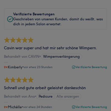
Verifizierte Bewertungen
Geschrieben von unseren Kunden, damit du weißt, was
dich in jedem Salon erwartet.
Cavin war super und hat mir sehr schöne Wimpern.
Behandelt von CAVIN
•
Wimpernverlängerung
Kimberly
•
vor etwa 23 Stunden
Verifizierte Bewertung
Schnell und gute arbeit geleistet dankeschön
Behandelt von Ana
•
Pedicure
Alle anzeigen
Michèlle
•
vor etwa 24 Stunden
Verifizierte Bewertung