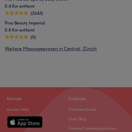
0.4 Km entfernt
(2643)
Pina Beauty Imperial
0.8 Km entfernt
(5)
Weitere Massagepraxen in Central, Zürich
Kontakt
Entdecke
Kunden-Hilfe
Treatment Guide
Unser Blog
Treatwell Geschenkgutschein