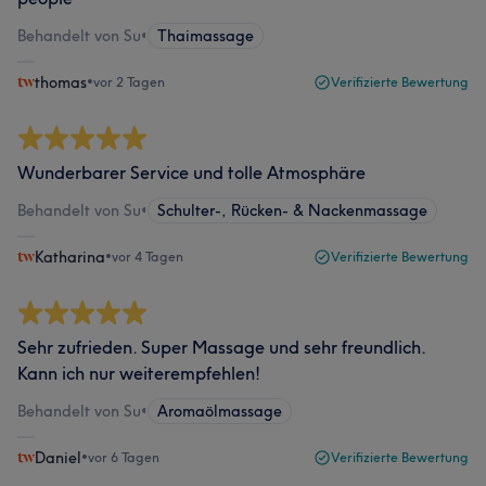
Behandelt von Su
•
Thaimassage
thomas
•
vor 2 Tagen
Verifizierte Bewertung
Wunderbarer Service und tolle Atmosphäre
Behandelt von Su
•
Schulter-, Rücken- & Nackenmassage
Katharina
•
vor 4 Tagen
Verifizierte Bewertung
Sehr zufrieden. Super Massage und sehr freundlich.
Kann ich nur weiterempfehlen!
Behandelt von Su
•
Aromaölmassage
Daniel
•
vor 6 Tagen
Verifizierte Bewertung