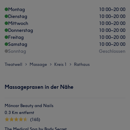
Montag
10:00
–
20:00
Dienstag
10:00
–
20:00
Mittwoch
10:00
–
20:00
Donnerstag
10:00
–
20:00
Freitag
10:00
–
20:00
Samstag
10:00
–
20:00
Sonntag
Geschlossen
Treatwell
Massage
Kreis 1
Rathaus
>
>
>
Massagepraxen in der Nähe
Móncar Beauty and Nails
0.3 Km entfernt
(165)
The Medical Spa by Body Secret