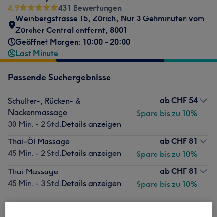
4.9
431 Bewertungen
Weinbergstrasse 15, Zürich
,
Nur 3 Gehminuten vom
Zürcher Central entfernt
,
8001
Geöffnet Morgen: 10:00 - 20:00
Last Minute
Passende Suchergebnisse
ab
CHF 54
Schulter-, Rücken- &
Nackenmassage
Spare bis zu 10%
30 Min. - 2 Std.
Details anzeigen
ab
CHF 81
Thai-Öl Massage
45 Min. - 2 Std.
Details anzeigen
Spare bis zu 10%
ab
CHF 81
Thai Massage
45 Min. - 3 Std.
Details anzeigen
Spare bis zu 10%
Nicht gefunden wonach du gesucht hast?