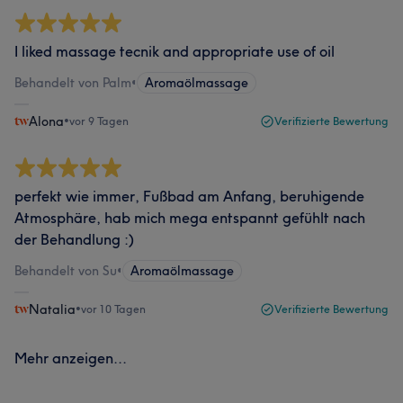
I liked massage tecnik and appropriate use of oil
Behandelt von Palm
•
Aromaölmassage
Alona
•
vor 9 Tagen
Verifizierte Bewertung
perfekt wie immer, Fußbad am Anfang, beruhigende
Atmosphäre, hab mich mega entspannt gefühlt nach
der Behandlung :)
Behandelt von Su
•
Aromaölmassage
Natalia
•
vor 10 Tagen
Verifizierte Bewertung
Mehr anzeigen...