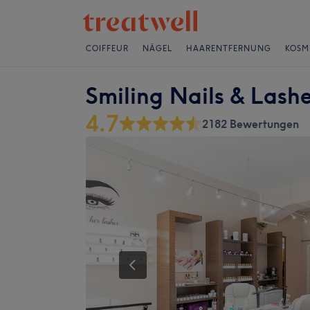
COIFFEUR
NÄGEL
HAARENTFERNUNG
KOSM
Smiling Nails & Lash
4.7
2182 Bewertungen