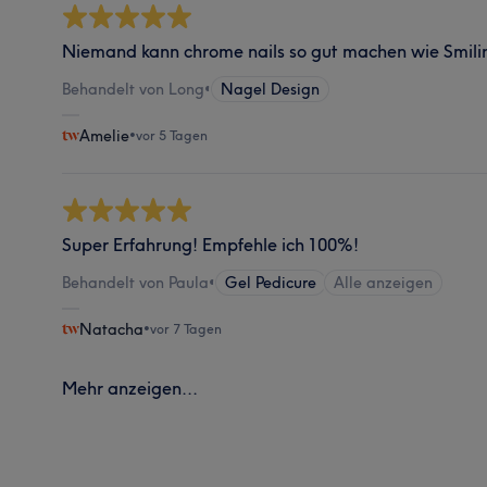
Niemand kann chrome nails so gut machen wie Smili
Behandelt von Long
•
Nagel Design
Amelie
•
vor 5 Tagen
Super Erfahrung! Empfehle ich 100%!
Behandelt von Paula
•
Gel Pedicure
Alle anzeigen
Natacha
•
vor 7 Tagen
Mehr anzeigen...