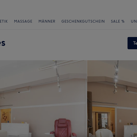
ETIK
MASSAGE
MÄNNER
GESCHENKGUTSCHEIN
SALE %
UN
es
T