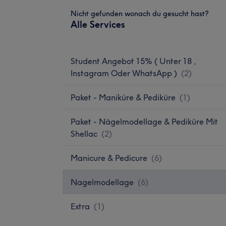
Nicht gefunden wonach du gesucht hast?
Alle Services
Student Angebot 15% ( Unter 18 ,
Instagram Oder WhatsApp )
(
2
)
Paket - Maniküre & Pediküre
(
1
)
Paket - Nägelmodellage & Pediküre Mit
Shellac
(
2
)
Manicure & Pedicure
(
6
)
Nagelmodellage
(
6
)
Extra
(
1
)