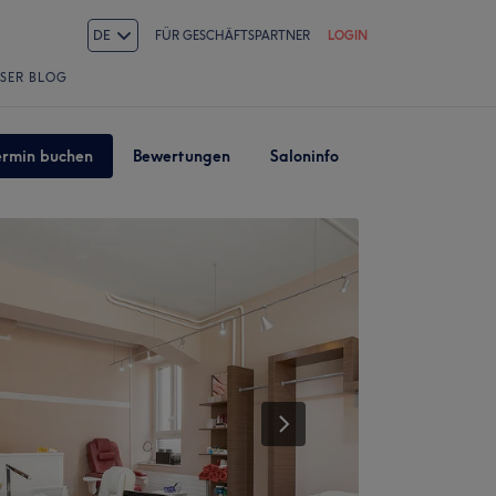
DE
FÜR GESCHÄFTSPARTNER
LOGIN
SER BLOG
ermin buchen
Bewertungen
Saloninfo