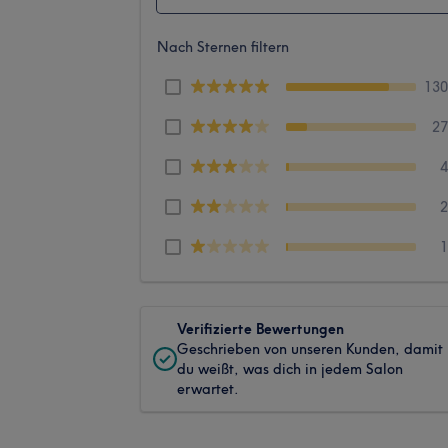
Nach Sternen filtern
13
2
Verifizierte Bewertungen
Geschrieben von unseren Kunden, damit
du weißt, was dich in jedem Salon
erwartet.