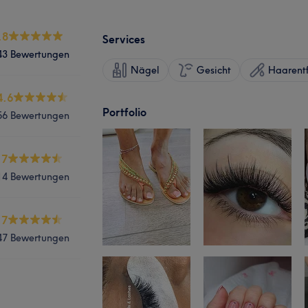
.8
Services
43 Bewertungen
Nägel
Gesicht
Haarent
4.6
Portfolio
56 Bewertungen
.7
14 Bewertungen
.7
47 Bewertungen