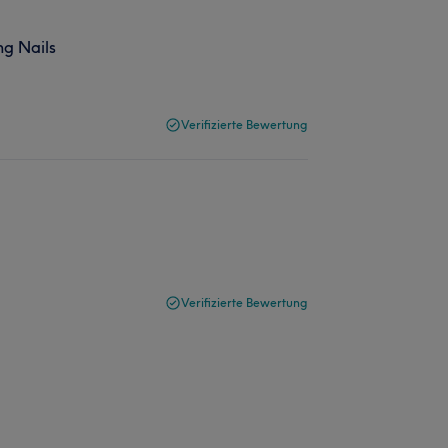
ng Nails
Verifizierte Bewertung
Verifizierte Bewertung