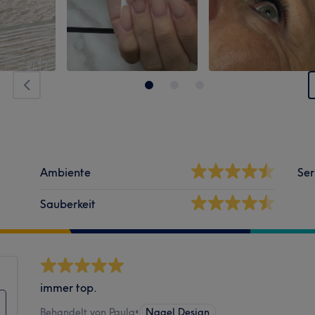
Ambiente
Ser
Sauberkeit
immer top.
Behandelt von Paula
•
Nagel Design