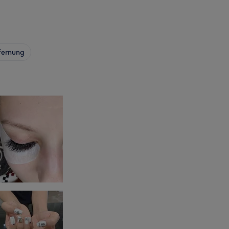
fernung