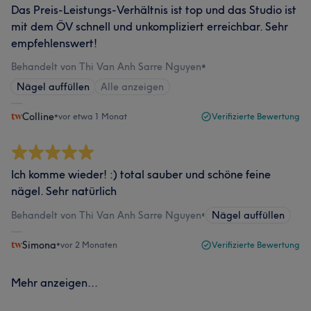
Das Preis-Leistungs-Verhältnis ist top und das Studio ist
mit dem ÖV schnell und unkompliziert erreichbar. Sehr
empfehlenswert!
Behandelt von Thi Van Anh Sarre Nguyen
•
Nägel auffüllen
Alle anzeigen
Colline
•
vor etwa 1 Monat
Verifizierte Bewertung
Ich komme wieder! :) total sauber und schöne feine
nägel. Sehr natürlich
Behandelt von Thi Van Anh Sarre Nguyen
•
Nägel auffüllen
Simona
•
vor 2 Monaten
Verifizierte Bewertung
Mehr anzeigen...