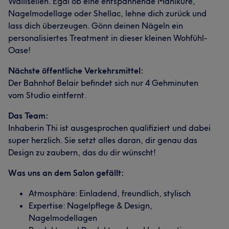
Wallisellen. Egal ob eine entspannende Maniküre,
Nagelmodellage oder Shellac, lehne dich zurück und
lass dich überzeugen. Gönn deinen Nägeln ein
personalisiertes Treatment in dieser kleinen Wohfühl-
Oase!
Nächste öffentliche Verkehrsmittel:
Der Bahnhof Belair befindet sich nur 4 Gehminuten
vom Studio eintfernt.
Das Team:
Inhaberin Thi ist ausgesprochen qualifiziert und dabei
super herzlich. Sie setzt alles daran, dir genau das
Design zu zaubern, das du dir wünscht!
Was uns an dem Salon gefällt:
Atmosphäre: Einladend, freundlich, stylisch
Expertise: Nagelpflege & Design,
Nagelmodellagen