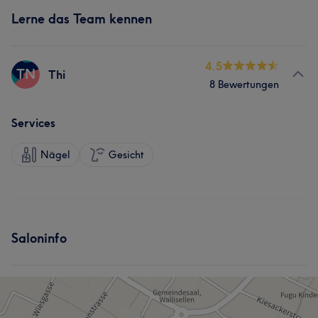
Lerne das Team kennen
4.5
TN
Thi
8 Bewertungen
Services
Nägel
Gesicht
Saloninfo