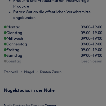
Produkte und Produktmarken: Hochwertige
Produkte
Extras: Gut an die öffentlichen Verkehrsmittel
angebunden
Montag
09:00
–
19:00
Dienstag
09:00
–
19:00
Mittwoch
09:00
–
19:00
Donnerstag
09:00
–
19:00
Freitag
09:00
–
19:00
Samstag
09:00
–
19:00
Sonntag
Geschlossen
Treatwell
Nägel
Kanton Zürich
>
>
Nagelstudios in der Nähe
Nails Couture by Codruta Cornea