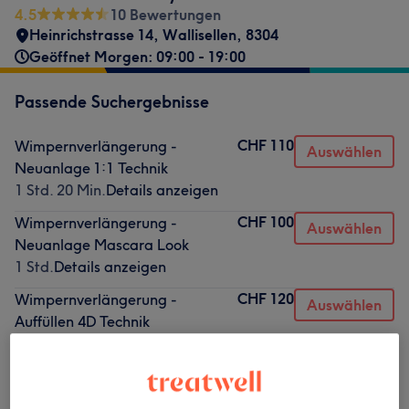
4.5
10 Bewertungen
Heinrichstrasse 14
,
Wallisellen
,
8304
Geöffnet Morgen: 09:00 - 19:00
Passende Suchergebnisse
CHF 110
Wimpernverlängerung -
Auswählen
Neuanlage 1:1 Technik
1 Std. 20 Min.
Details anzeigen
CHF 100
Wimpernverlängerung -
Auswählen
Neuanlage Mascara Look
1 Std.
Details anzeigen
CHF 120
Wimpernverlängerung -
Auswählen
Auffüllen 4D Technik
1 Std. 20 Min.
Details anzeigen
Nicht gefunden wonach du gesucht hast?