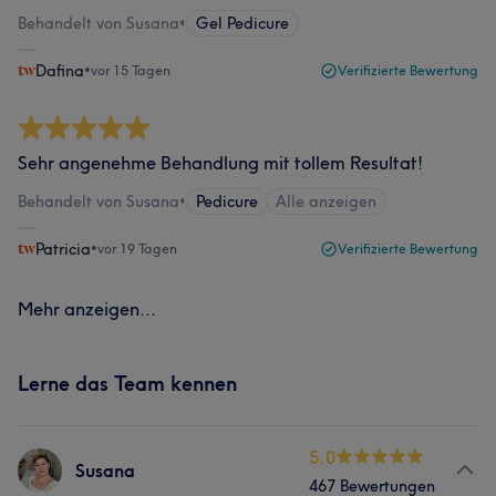
Behandelt von Susana
•
Gel Pedicure
Dafina
•
vor 15 Tagen
Verifizierte Bewertung
Sehr angenehme Behandlung mit tollem Resultat!
Behandelt von Susana
•
Pedicure
Alle anzeigen
Patricia
•
vor 19 Tagen
Verifizierte Bewertung
Mehr anzeigen...
Lerne das Team kennen
5.0
Susana
467 Bewertungen