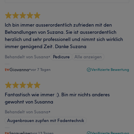
Ich bin immer ausserordentlich zufrieden mit den
Behandlungen von Suzana. Sie ist ausserordentlich
herzlich und sehr professionell und nimmt sich wirklich
immer genügend Zeit. Danke Suzana
Behandelt von Susana
•
Pedicure
Alle anzeigen
Giovanna
•
vor 7 Tagen
Verifizierte Bewertung
Fantastisch wie immer :). Bin mir nichts anderes
gewohnt von Susanna
Behandelt von Susana
•
Augenbrauen zupfen mit Fadentechnik
Jacqueline
•
vor 13 Tagen
Verifizierte Bewertung