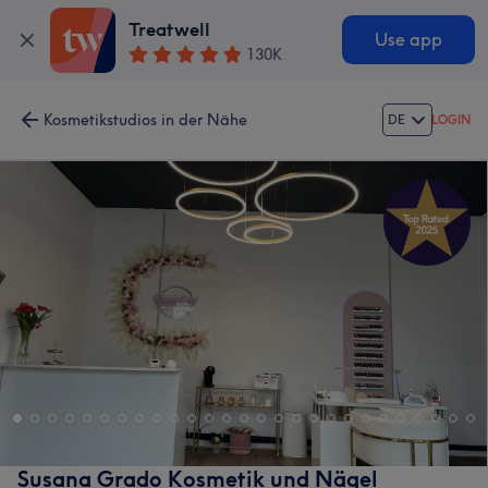
Treatwell
Use app
130K
Kosmetikstudios in der Nähe
DE
LOGIN
Susana Grado Kosmetik und Nägel