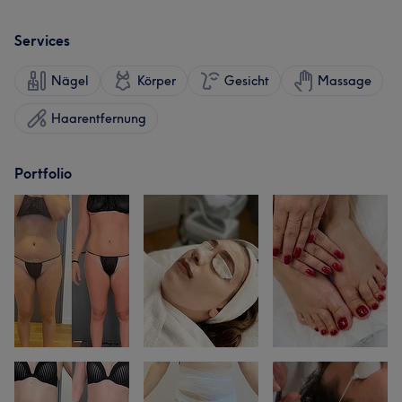
Services
Nägel
Körper
Gesicht
Massage
Haarentfernung
Portfolio