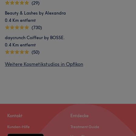
(29)
Beauty & Lashes by Alexandra
0.4 Km entfernt
(730)
daycrunch Coiffeur by BOSSE.
0.4 Km entfernt
(50)
Weitere Kosmetikstudios in Opfikon
Kontakt
Entdecke
Kunden-Hilfe
Treatment Guide