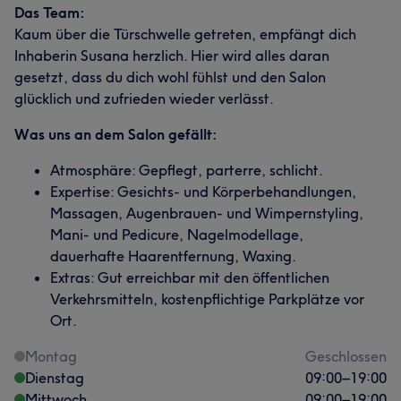
Das Team:
Kaum über die Türschwelle getreten, empfängt dich
Inhaberin Susana herzlich. Hier wird alles daran
gesetzt, dass du dich wohl fühlst und den Salon
glücklich und zufrieden wieder verlässt.
Was uns an dem Salon gefällt:
Atmosphäre: Gepflegt, parterre, schlicht.
Expertise: Gesichts- und Körperbehandlungen,
Massagen, Augenbrauen- und Wimpernstyling,
Mani- und Pedicure, Nagelmodellage,
dauerhafte Haarentfernung, Waxing.
Extras: Gut erreichbar mit den öffentlichen
Verkehrsmitteln, kostenpflichtige Parkplätze vor
Ort.
Montag
Geschlossen
Dienstag
09:00
–
19:00
Mittwoch
09:00
–
19:00