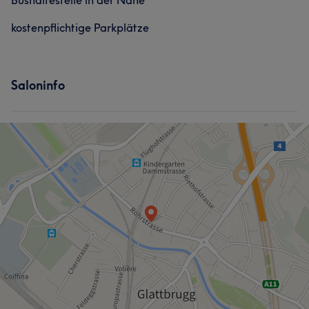
Bushaltestelle in der Nähe
kostenpflichtige Parkplätze
Saloninfo