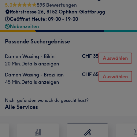
5.0
595 Bewertungen
Rohrstrasse 26
,
8152 Opfikon-Glattbrugg
Geöffnet Heute: 09:00 - 19:00
Nebenzeiten
Passende Suchergebnisse
CHF 35
Damen Waxing - Bikini
Auswählen
20 Min.
Details anzeigen
CHF 65
Damen Waxing - Brazilian
Auswählen
45 Min.
Details anzeigen
Nicht gefunden wonach du gesucht hast?
Alle Services