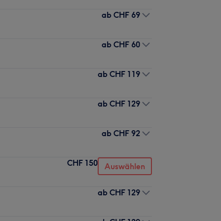
ab
CHF 69
ab
CHF 60
ab
CHF 119
ab
CHF 129
ab
CHF 92
CHF 150
Auswählen
ab
CHF 129