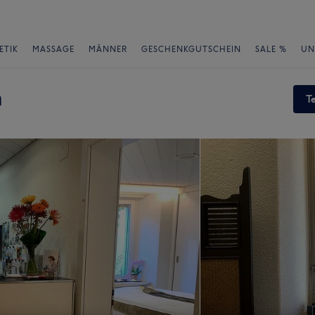
ETIK
MASSAGE
MÄNNER
GESCHENKGUTSCHEIN
SALE %
UN
h
T