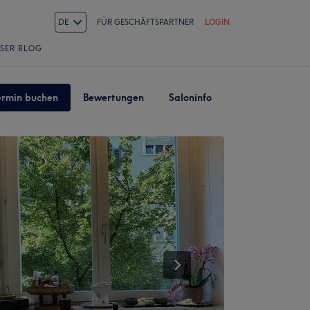
DE
FÜR GESCHÄFTSPARTNER
LOGIN
SER BLOG
ermin buchen
Bewertungen
Saloninfo