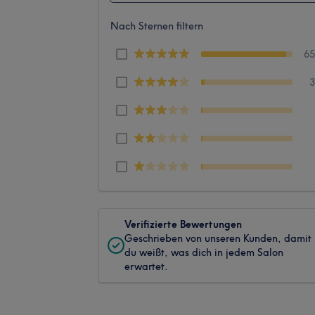
Nach Sternen filtern
6
Verifizierte Bewertungen
Geschrieben von unseren Kunden, damit
du weißt, was dich in jedem Salon
erwartet.