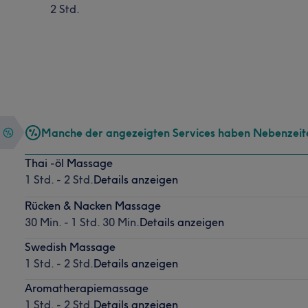
2 Std.
Manche der angezeigten Services haben Nebenzeit
Thai -öl Massage
1 Std. - 2 Std.
Details anzeigen
Rücken & Nacken Massage
30 Min. - 1 Std. 30 Min.
Details anzeigen
Swedish Massage
1 Std. - 2 Std.
Details anzeigen
Aromatherapiemassage
1 Std. - 2 Std.
Details anzeigen