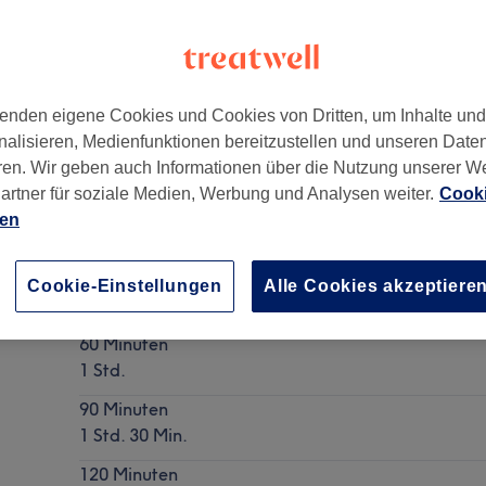
enden eigene Cookies und Cookies von Dritten, um Inhalte un
nalisieren, Medienfunktionen bereitzustellen und unseren Date
ren. Wir geben auch Informationen über die Nutzung unserer W
artner für soziale Medien, Werbung und Analysen weiter.
Cooki
ien
Massage für Schwangere
Cookie-Einstellungen
Alle Cookies akzeptiere
Details anzeigen
60 Minuten
1 Std.
90 Minuten
1 Std. 30 Min.
120 Minuten