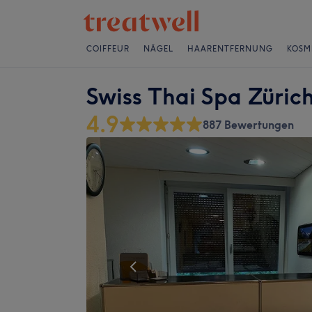
COIFFEUR
NÄGEL
HAARENTFERNUNG
KOSM
Swiss Thai Spa Züric
4.9
887 Bewertungen