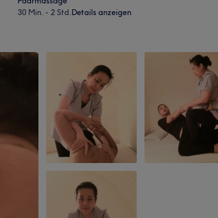
Paarmassage
30 Min. - 2 Std.
Details anzeigen