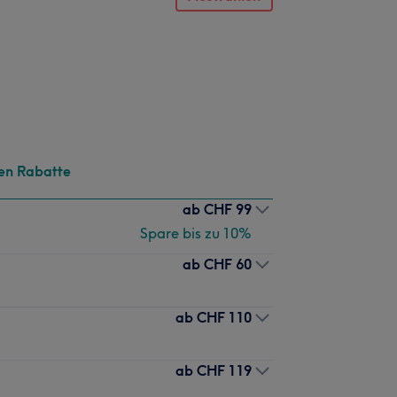
en Rabatte
ab
CHF 99
Spare bis zu 10%
ab
CHF 60
ab
CHF 110
ab
CHF 119