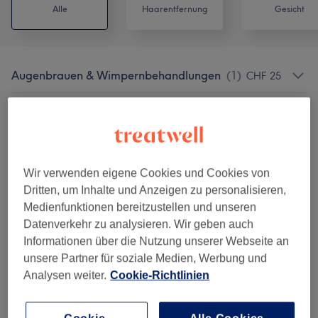
Alle
Haarentfernung
Gesicht
Augenbrauen & Wimpernbehandlungen
(
1
)
CHF 25
Damen Waxing
(
4
)
ab CHF 15
Unsere Arbeit
Wir verwenden eigene Cookies und Cookies von
Bild anklicken für weitere Details
Dritten, um Inhalte und Anzeigen zu personalisieren,
Medienfunktionen bereitzustellen und unseren
Datenverkehr zu analysieren. Wir geben auch
Informationen über die Nutzung unserer Webseite an
unsere Partner für soziale Medien, Werbung und
Analysen weiter.
Cookie-Richtlinien