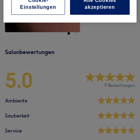
Cookie-
Alle Cookies
Einstellungen
akzeptieren
Salonbewertungen
5.0
9 Bewertungen
Ambiente
Sauberkeit
Service