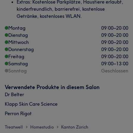
Extras: Kostenlose Parkplätze, Haustiere erlaubt,
kinderfreundlich, barrierefrei, kostenlose
Getränke, kostenloses WLAN.
Montag
09:00
–
20:00
Dienstag
09:00
–
20:00
Mittwoch
09:00
–
20:00
Donnerstag
09:00
–
20:00
Freitag
09:00
–
20:00
Samstag
09:00
–
13:00
Sonntag
Geschlossen
Verwendete Produkte in diesem Salon
Dr Belter
Klapp Skin Care Science
Perron Rigot
Treatwell
Homestudio
Kanton Zürich
>
>