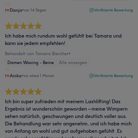
Danja
•
vor 16 Tagen
Verifizierte Bewertung
Ich habe mich rundum wohl gefühlt bei Tamara und
kann sie jedem empfehlen!
Behandelt von Tamara Biercher
•
Damen Waxing - Beine
Alle anzeigen
Anika
•
vor etwa 1 Monat
Verifizierte Bewertung
Ich bin super zufrieden mit meinem Lashlifting! Das
Ergebnis ist wunderschön geworden – meine Wimpern
sehen natürlich, geschwungen und deutlich voller aus.
Die Behandlung war sehr angenehm, und ich habe mich
von Anfang an wohl und gut aufgehoben gefühlt. Es