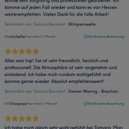
wurde sehr sorgfältig und professionell gearbeitet. Ich
komme auf jeden Fall wieder und kann es von Herzen
weiterempfehlen. Vielen Dank für die tolle Arbeit!
Behandelt von Tamara Biercher
•
Wimpernwelle
michelle
•
vor etwa 1 Monat
Verifizierte Bewertung
Alles war top! Sie ist sehr freundlich, herzlich und
professionell. Die Atmosphäre ist sehr angenehm und
einladend. Ich habe mich rundum wohlgefühlt und
komme gerne wieder. Absolut empfehlenswert!
Behandelt von Tamara Biercher
•
Damen Waxing - Brazilian
Vincenza
•
vor etwa 1 Monat
Verifizierte Bewertung
Ich habe mich gleich sehr wohl gefühlt bei Tamara. Man