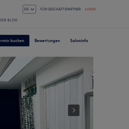
DE
FÜR GESCHÄFTSPARTNER
LOGIN
SER BLOG
ermin buchen
Bewertungen
Saloninfo