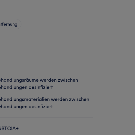
tfernung
ehandlungsräume werden zwischen
handlungen desinfiziert
ehandlungsmaterialien werden zwischen
handlungen desinfiziert
GBTQIA+