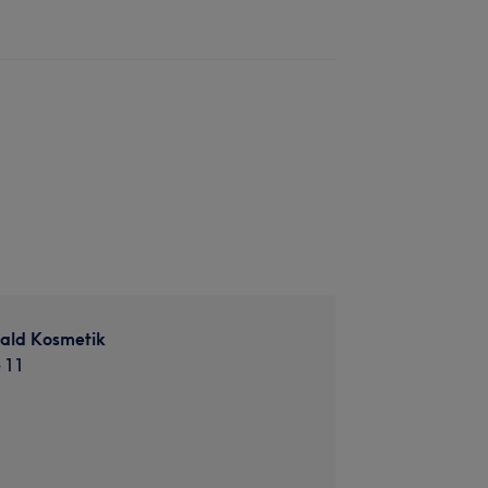
ald Kosmetik
 11