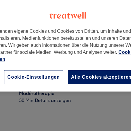
enden eigene Cookies und Cookies von Dritten, um Inhalte un
nalisieren, Medienfunktionen bereitzustellen und unseren Date
ren. Wir geben auch Informationen über die Nutzung unserer W
artner für soziale Medien, Werbung und Analysen weiter.
Cooki
ien
Holztherapie in zwei Körperbereichen
Cookie-Einstellungen
Alle Cookies akzeptiere
45 Min.
Details anzeigen
Madérothérapie
50 Min.
Details anzeigen