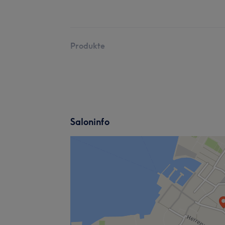
Produkte
Saloninfo