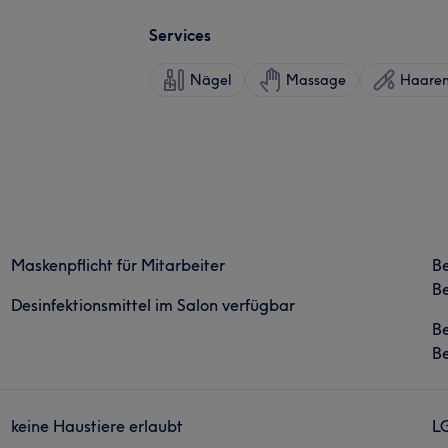
Services
Nägel
Massage
Haaren
Maskenpflicht für Mitarbeiter
B
Be
Desinfektionsmittel im Salon verfügbar
B
Be
keine Haustiere erlaubt
L