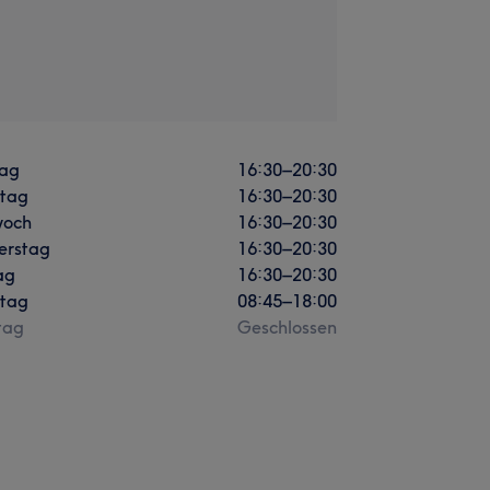
ag
16:30
–
20:30
stag
16:30
–
20:30
woch
16:30
–
20:30
erstag
16:30
–
20:30
ag
16:30
–
20:30
tag
08:45
–
18:00
tag
Geschlossen