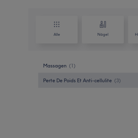
Alle
Nägel
H
Massagen
(
1
)
Perte De Poids Et Anti-cellulite
(
3
)