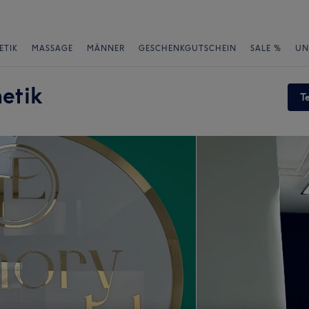
ETIK
MASSAGE
MÄNNER
GESCHENKGUTSCHEIN
SALE %
UN
etik
T