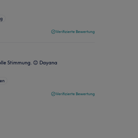
ng
Verifizierte Bewertung
olle Stimmung. 😊 Dayana
len
Verifizierte Bewertung