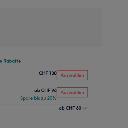
te Rabatte
CHF 130
Auswählen
ab
CHF 96
Auswählen
Spare bis zu 20%
ab
CHF 60