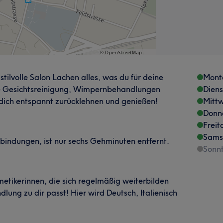
stilvolle Salon Lachen alles, was du für deine
Mont
de Gesichtsreinigung, Wimpernbehandlungen
Dien
dich entspannt zurücklehnen und genießen!
Mitt
Donn
Freit
Sams
bindungen, ist nur sechs Gehminuten entfernt.
Sonn
etikerinnen, die sich regelmäßig weiterbilden
ung zu dir passt! Hier wird Deutsch, Italienisch