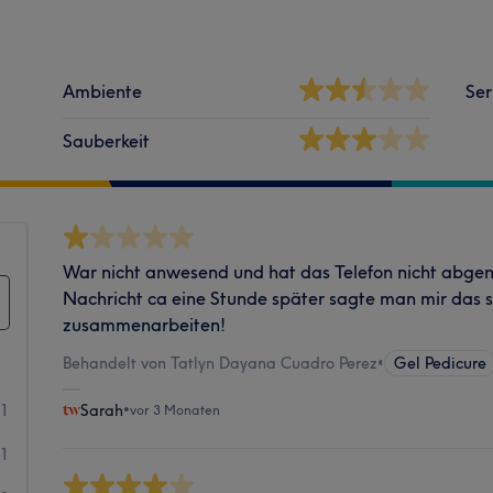
Ambiente
Ser
Sauberkeit
War nicht anwesend und hat das Telefon nicht abg
Nachricht ca eine Stunde später sagte man mir das si
zusammenarbeiten!
Behandelt von Tatlyn Dayana Cuadro Perez
•
Gel Pedicure
1
Sarah
•
vor 3 Monaten
1