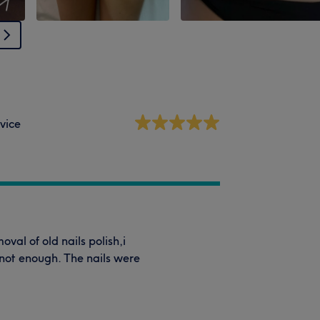
vice
val of old nails polish,i
not enough. The nails were