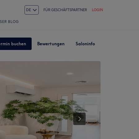
DE
FÜR GESCHÄFTSPARTNER
LOGIN
SER BLOG
ermin buchen
Bewertungen
Saloninfo