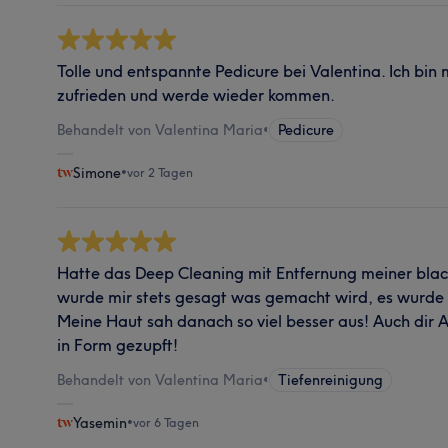
Tolle und entspannte Pedicure bei Valentina. Ich bin 
zufrieden und werde wieder kommen.
Behandelt von Valentina Maria
•
Pedicure
Simone
•
vor 2 Tagen
Hatte das Deep Cleaning mit Entfernung meiner blac
wurde mir stets gesagt was gemacht wird, es wurde 
Meine Haut sah danach so viel besser aus! Auch dir 
in Form gezupft!
Behandelt von Valentina Maria
•
Tiefenreinigung
Yasemin
•
vor 6 Tagen