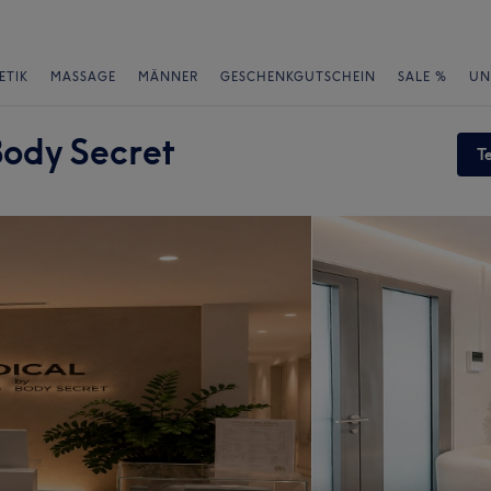
ETIK
MASSAGE
MÄNNER
GESCHENKGUTSCHEIN
SALE %
UN
ody Secret
T