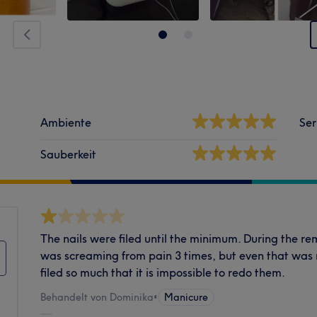
Ambiente
Ser
Sauberkeit
The nails were filed until the minimum. During the remo
was screaming from pain 3 times, but even that was 
filed so much that it is impossible to redo them.
Behandelt von Dominika
•
Manicure