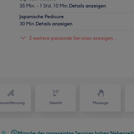
35 Min. - 1 Std. 10 Min.
Details anzeigen
Japanische Pedicure
30 Min.
Details anzeigen
2 weitere passende Services anzeigen...
aarentfernung
Gesicht
Massage
Manche der angezeigten Services haben Nebenzeit