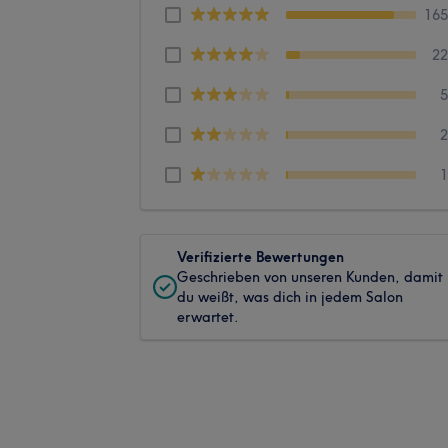
16
2
Verifizierte Bewertungen
Geschrieben von unseren Kunden, damit
du weißt, was dich in jedem Salon
erwartet.