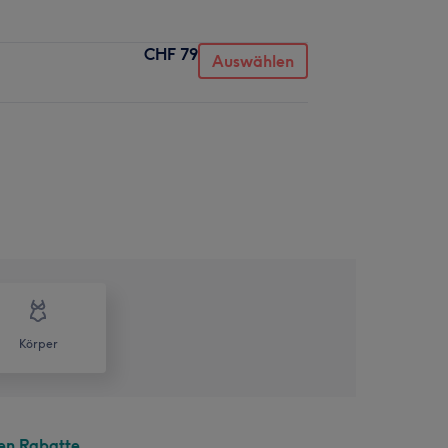
CHF 79
Auswählen
Körper
en Rabatte