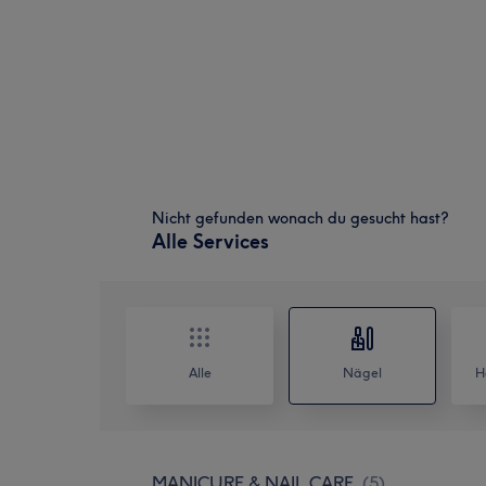
Nicht gefunden wonach du gesucht hast?
Alle Services
Alle
Nägel
H
MANICURE & NAIL CARE
(
5
)