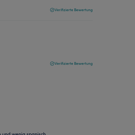
Verifizierte Bewertung
Verifizierte Bewertung
ch und wenig spanisch