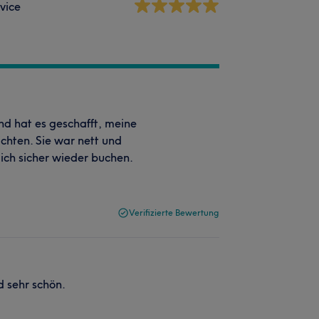
vice
d hat es geschafft, meine
ichten. Sie war nett und
ich sicher wieder buchen.
Verifizierte Bewertung
d sehr schön.