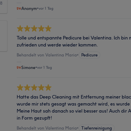
18
Anonym
•
vor 1 Tag
Tolle und entspannte Pedicure bei Valentina. Ich bin 
zufrieden und werde wieder kommen.
Behandelt von Valentina Maria
•
Pedicure
Simone
•
vor 1 Tag
Hatte das Deep Cleaning mit Entfernung meiner blac
wurde mir stets gesagt was gemacht wird, es wurde 
Meine Haut sah danach so viel besser aus! Auch dir 
in Form gezupft!
Behandelt von Valentina Maria
•
Tiefenreinigung