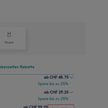
Körper
Nebenzeiten Rabatte
ab
CHF 48.75
Spare bis zu 25%
ab
CHF 29.25
Spare bis zu 25%
ab
CHF 59.25