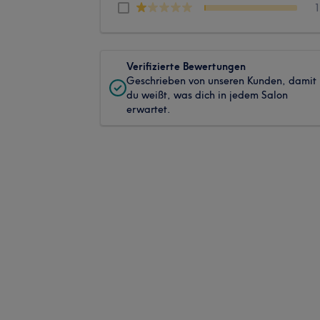
Verifizierte Bewertungen
Geschrieben von unseren Kunden, damit
du weißt, was dich in jedem Salon
erwartet.