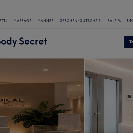
ETIK
MASSAGE
MÄNNER
GESCHENKGUTSCHEIN
SALE %
UN
ody Secret
T