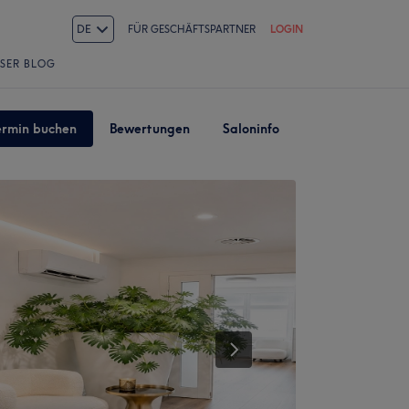
DE
FÜR GESCHÄFTSPARTNER
LOGIN
SER BLOG
ermin buchen
Bewertungen
Saloninfo