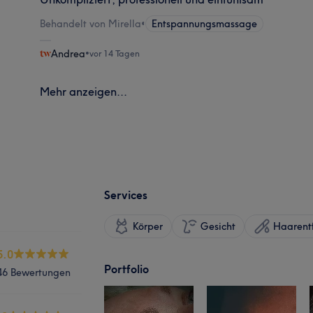
Behandelt von Mirella
•
Entspannungsmassage
Andrea
•
vor 14 Tagen
Mehr anzeigen...
Services
Körper
Gesicht
Haarent
5.0
Portfolio
46 Bewertungen