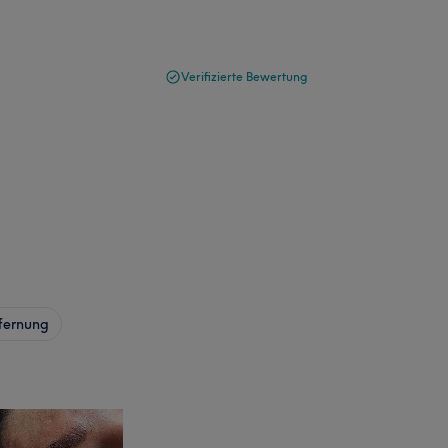
Verifizierte Bewertung
fernung