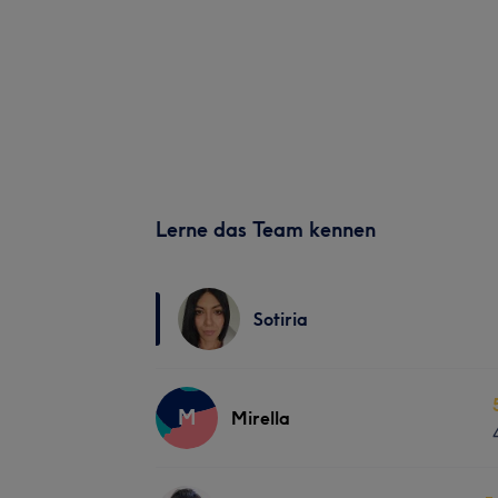
Lerne das Team kennen
Sotiria
M
Mirella