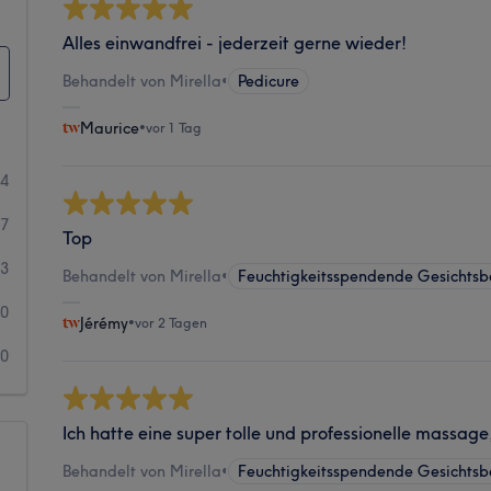
Alles einwandfrei - jederzeit gerne wieder!
Behandelt von Mirella
•
Pedicure
Maurice
•
vor 1 Tag
44
7
Top
3
Behandelt von Mirella
•
Feuchtigkeitsspendende Gesichts
0
Jérémy
•
vor 2 Tagen
0
Ich hatte eine super tolle und professionelle massag
Behandelt von Mirella
•
Feuchtigkeitsspendende Gesichts