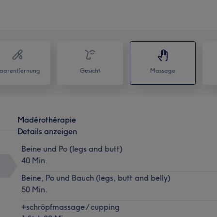
aarentfernung
Gesicht
Massage
Madérothérapie
Details anzeigen
Beine und Po (legs and butt)
40 Min.
Beine, Po und Bauch (legs, butt and belly)
50 Min.
+schröpfmassage / cupping