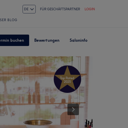
DE
FÜR GESCHÄFTSPARTNER
LOGIN
SER BLOG
ermin buchen
Bewertungen
Saloninfo