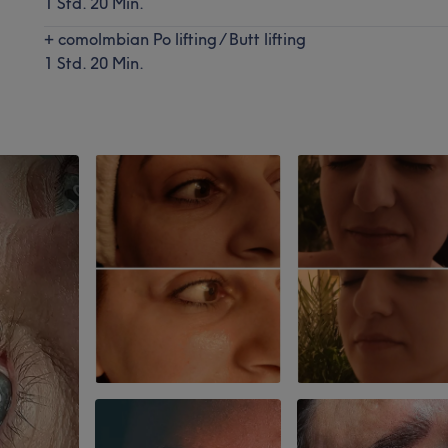
1 Std. 20 Min.
+ comolmbian Po lifting / Butt lifting
1 Std. 20 Min.