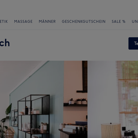
ETIK
MASSAGE
MÄNNER
GESCHENKGUTSCHEIN
SALE %
UN
ch
T