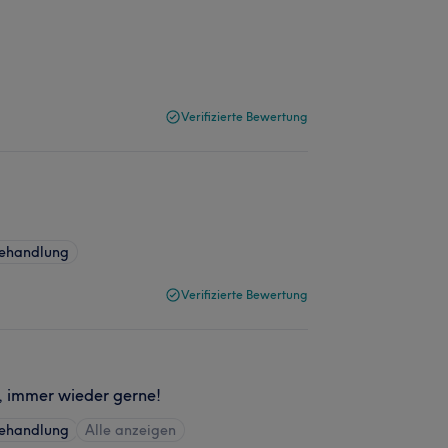
Verifizierte Bewertung
behandlung
Verifizierte Bewertung
e, immer wieder gerne!
behandlung
Alle anzeigen