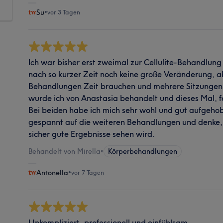
Su
•
vor 3 Tagen
Ich war bisher erst zweimal zur Cellulite-Behandlung
nach so kurzer Zeit noch keine große Veränderung, ab
Behandlungen Zeit brauchen und mehrere Sitzungen n
wurde ich von Anastasia behandelt und dieses Mal, fe
Bei beiden habe ich mich sehr wohl und gut aufgehobe
gespannt auf die weiteren Behandlungen und denke,
sicher gute Ergebnisse sehen wird.
Behandelt von Mirella
•
Körperbehandlungen
Antonella
•
vor 7 Tagen
Unkompliziert, professionell und einfühlsam