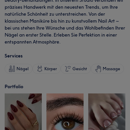
Beauty-Behandlungen. In unserem Studio verbinden wir
präzises Handwerk mit den neuesten Trends, um Ihre
natürliche Schönheit zu unterstreichen. Von der
klassischen Maniküre bis hin zu kunstvollem Nail Art –
bei uns stehen Ihre Wünsche und das Wohlbefinden Ihrer
Nägel an erster Stelle. Erleben Sie Perfektion in einer
entspannten Atmosphäre.
Services
Nägel
Körper
Gesicht
Massage
Portfolio