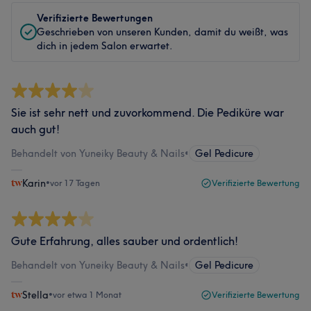
Verifizierte Bewertungen
Geschrieben von unseren Kunden, damit du weißt, was
dich in jedem Salon erwartet.
Sie ist sehr nett und zuvorkommend. Die Pediküre war
auch gut!
Behandelt von Yuneiky Beauty & Nails
•
Gel Pedicure
Karin
•
vor 17 Tagen
Verifizierte Bewertung
Gute Erfahrung, alles sauber und ordentlich!
Behandelt von Yuneiky Beauty & Nails
•
Gel Pedicure
Stella
•
vor etwa 1 Monat
Verifizierte Bewertung