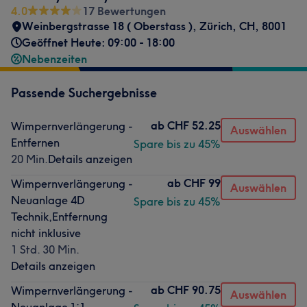
4.0
17 Bewertungen
Weinbergstrasse 18 ( Oberstass )
,
Zürich
,
CH
,
8001
Geöffnet Heute: 09:00 - 18:00
Nebenzeiten
Passende Suchergebnisse
ab
CHF 52.25
Wimpernverlängerung -
Auswählen
Entfernen
Spare bis zu 45%
20 Min.
Details anzeigen
ab
CHF 99
Wimpernverlängerung -
Auswählen
Neuanlage 4D
Spare bis zu 45%
Technik,Entfernung
nicht inklusive
1 Std. 30 Min.
Details anzeigen
ab
CHF 90.75
Wimpernverlängerung -
Auswählen