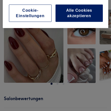
Unsere Arbeit
Bild anklicken für weitere Details
Cookie-
Alle Cookies
Einstellungen
akzeptieren
Salonbewertungen