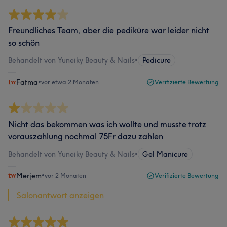
Freundliches Team, aber die pediküre war leider nicht
so schön
Behandelt von Yuneiky Beauty & Nails
•
Pedicure
Fatma
•
vor etwa 2 Monaten
Verifizierte Bewertung
Nicht das bekommen was ich wollte und musste trotz
vorauszahlung nochmal 75Fr dazu zahlen
Behandelt von Yuneiky Beauty & Nails
•
Gel Manicure
Merjem
•
vor 2 Monaten
Verifizierte Bewertung
Salonantwort anzeigen