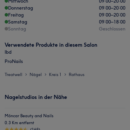
Mittwoch
09:00
–
20:00
Donnerstag
09:00
–
20:00
Freitag
09:00
–
20:00
Samstag
09:00
–
18:00
Sonntag
Geschlossen
Verwendete Produkte in diesem Salon
Ibd
ProNails
Treatwell
Nägel
Kreis 1
Rathaus
>
>
>
Nagelstudios in der Nähe
Móncar Beauty and Nails
0.3 Km entfernt
(165)