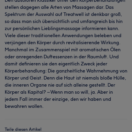
Den absoluten Klassiker unter den Körperbehandlungen
stellen dagegen alle Arten von Massagen dar. Das
Spektrum der Auswahl auf Treatwell ist denkbar groß,
so dass man sich übersichtlich und umfangreich bis hin
zur persönlichen Lieblingsmassage informieren kann.
Viele dieser traditionellen Anwendungen beleben und
verjüngen den Körper durch revitalisierende Wirkung.
Manchmal im Zusammenspiel mit aromatischen Ölen
oder anregenden Duftessenzen in der Raumluft. Und
damit definieren sie den eigentlich Zweck jeder
Körperbehandlung: Die ganzheitliche Wahrnehmung von
Körper und Geist. Denn die Haut ist niemals bloße Hülle,
die inneren Organe nie auf sich alleine gestellt. Der
Körper als Kapital? – Wenn man so will, ja. Aber in
jedem Fall immer der einzige, den wir haben und
bewahren wollen.
Teile diesen Artikel