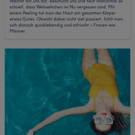
Wächst mit uns mit, beschützt uns und heilt manchmal so
schnell, dass Wehwehchen im Nu vergessen sind. Mit
einem Peeling tut man der Haut am gesamten Körper
etwas Gutes. Obwohl dabei nicht viel passiert, fühlt man
sich danach quicklebendig und erfrischt – Frauen wie
Männer.