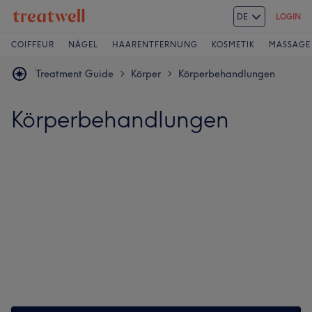
DE
LOGIN
COIFFEUR
NÄGEL
HAARENTFERNUNG
KOSMETIK
MASSAGE
Treatment Guide
Körper
Körperbehandlungen
>
>
Körperbehandlungen