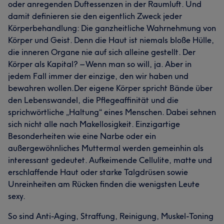
oder anregenden Duftessenzen in der Raumluft. Und
damit definieren sie den eigentlich Zweck jeder
Körperbehandlung: Die ganzheitliche Wahrnehmung von
Körper und Geist. Denn die Haut ist niemals bloße Hülle,
die inneren Organe nie auf sich alleine gestellt. Der
Körper als Kapital? – Wenn man so will, ja. Aber in
jedem Fall immer der einzige, den wir haben und
bewahren wollen.Der eigene Körper spricht Bände über
den Lebenswandel, die Pflegeaffinität und die
sprichwörtliche „Haltung“ eines Menschen. Dabei sehnen
sich nicht alle nach Makellosigkeit. Einzigartige
Besonderheiten wie eine Narbe oder ein
außergewöhnliches Muttermal werden gemeinhin als
interessant gedeutet. Aufkeimende Cellulite, matte und
erschlaffende Haut oder starke Talgdrüsen sowie
Unreinheiten am Rücken finden die wenigsten Leute
sexy.
So sind Anti-Aging, Straffung, Reinigung, Muskel-Toning