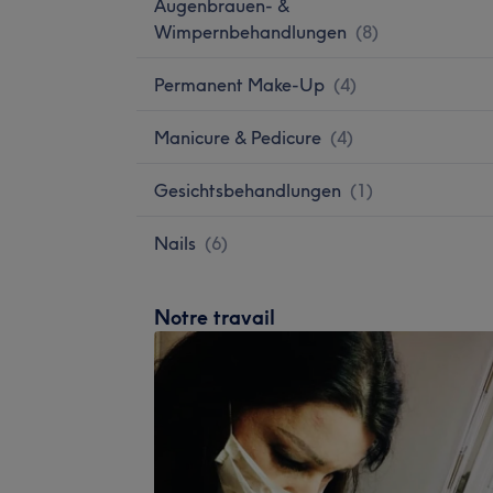
Augenbrauen- &
Wimpernbehandlungen
(
8
)
Permanent Make-Up
(
4
)
Manicure & Pedicure
(
4
)
Gesichtsbehandlungen
(
1
)
Nails
(
6
)
Notre travail