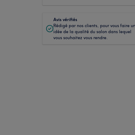
Avis vérifiés
Rédigé par nos clients, pour vous faire u
idée de la qualité du salon dans lequel
vous souhaitez vous rendre.