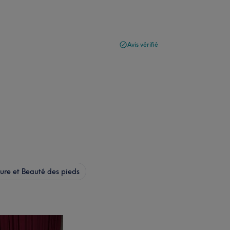
Avis vérifié
re et Beauté des pieds