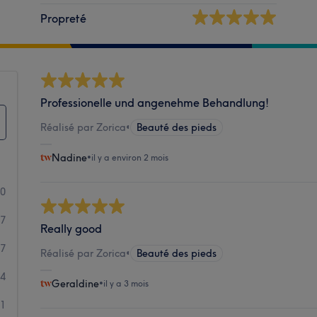
Propreté
Professionelle und angenehme Behandlung!
Réalisé par Zorica
•
Beauté des pieds
Nadine
•
il y a environ 2 mois
90
17
Really good
7
Réalisé par Zorica
•
Beauté des pieds
4
Geraldine
•
il y a 3 mois
1