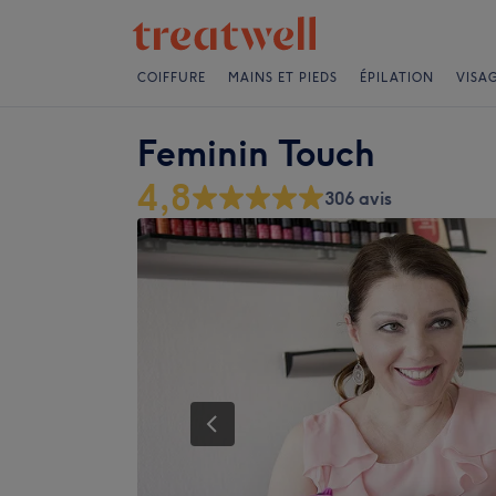
COIFFURE
MAINS ET PIEDS
ÉPILATION
VISA
Feminin Touch
4,8
306 avis