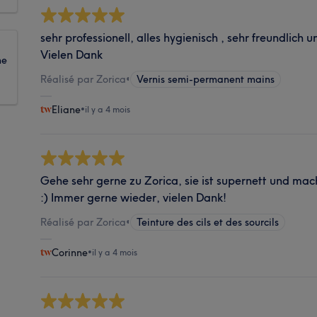
sehr professionell, alles hygienisch , sehr freundlich u
Vielen Dank
ne
Réalisé par Zorica
•
Vernis semi-permanent mains
Eliane
•
il y a 4 mois
Gehe sehr gerne zu Zorica, sie ist supernett und ma
:) Immer gerne wieder, vielen Dank!
Réalisé par Zorica
•
Teinture des cils et des sourcils
Corinne
•
il y a 4 mois