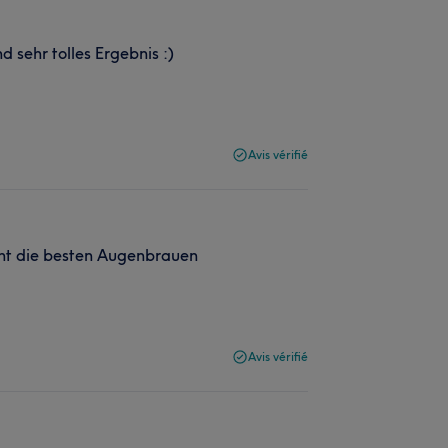
nd sehr tolles Ergebnis :)
Avis vérifié
cht die besten Augenbrauen
Avis vérifié