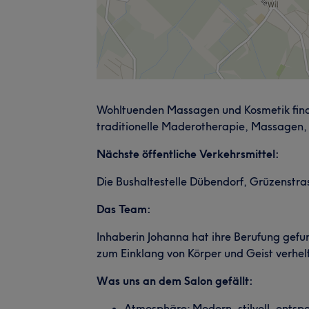
Wohltuenden Massagen und Kosmetik findes
traditionelle Maderotherapie, Massagen,
Nächste öffentliche Verkehrsmittel:
Die Bushaltestelle Dübendorf, Grüzenstra
Das Team:
Inhaberin Johanna hat ihre Berufung gef
zum Einklang von Körper und Geist verhel
Was uns an dem Salon gefällt:
Atmosphäre: Modern, stilvoll, ents