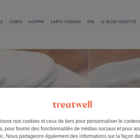
GE
CORPS
HOMME
CARTE CADEAU
SPA
LE BLOG IDENTITÉ
isons nos cookies et ceux de tiers pour personnaliser le contenu
, pour fournir des fonctionnalités de médias sociaux et pour an
afic. Nous partageons également des informations sur la façon d