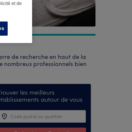
icité et de
es
arre de recherche en haut de la
de nombreux professionnels bien
rouver les meilleurs
établissements autour de vous