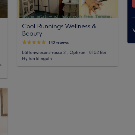
Cool Runnings Wellness &
V
Beauty
143 reviews
Lättenwiesenstrasse 2 , Opfikon , 8152 Bei
Hylton klingeln
s