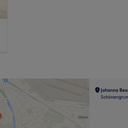
Johanna Bea
Schönengrun