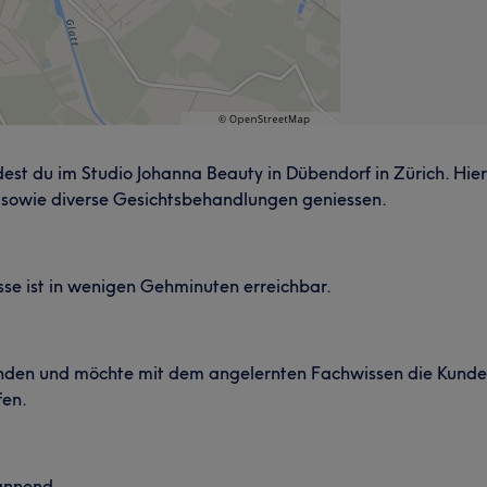
t du im Studio Johanna Beauty in Dübendorf in Zürich. Hier 
 sowie diverse Gesichtsbehandlungen geniessen.
sse ist in wenigen Gehminuten erreichbar.
unden und möchte mit dem angelernten Fachwissen die Kunden
fen.
pannend.