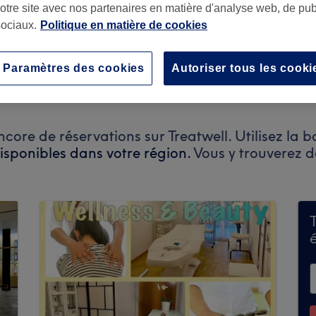
notre site avec nos partenaires en matière d'analyse web, de publ
ociaux.
Politique en matière de cookies
Paramètres des cookies
Autoriser tous les cooki
f, Schweiz
ore de réservations sur Treatwell. Utilisez la b
disponibles dans votre région.
Vous y trouverez 
T