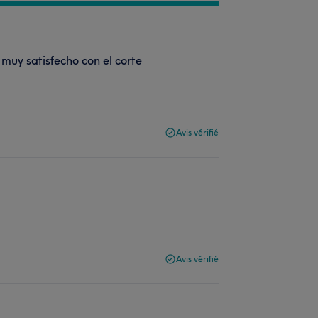
muy satisfecho con el corte
Avis vérifié
Avis vérifié