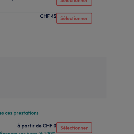
Sélectionner
CHF 45
Sélectionner
es ces prestations
à partir de
CHF 0
Sélectionner
Économisez jusqu'à 100%