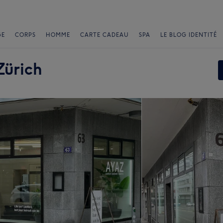
GE
CORPS
HOMME
CARTE CADEAU
SPA
LE BLOG IDENTITÉ
Zürich