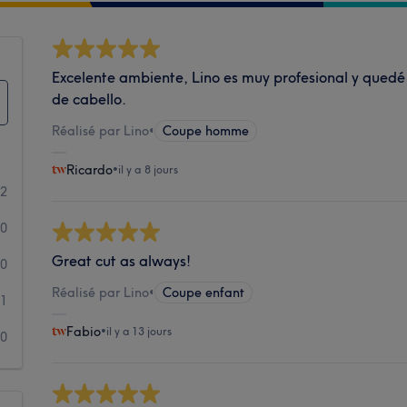
Excelente ambiente, Lino es muy profesional y quedé 
de cabello.
Réalisé par Lino
•
Coupe homme
Ricardo
•
il y a 8 jours
52
0
Great cut as always!
0
Réalisé par Lino
•
Coupe enfant
1
Fabio
•
il y a 13 jours
0