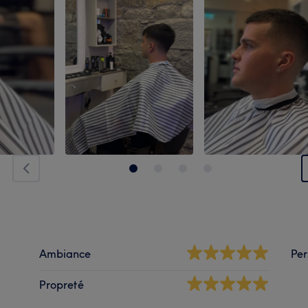
Ambiance
Per
Propreté