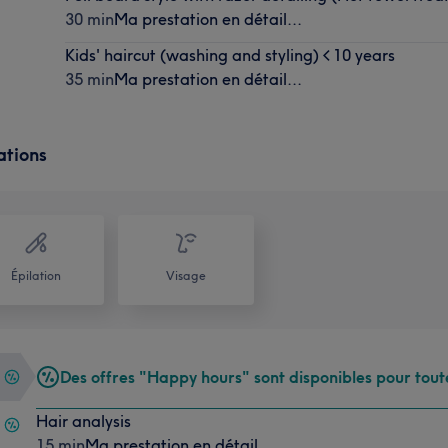
30 min
Ma prestation en détail...
Kids' haircut (washing and styling) < 10 years
35 min
Ma prestation en détail...
ations
Épilation
Visage
Des offres "Happy hours" sont disponibles pour tout
Hair analysis
15 min
Ma prestation en détail...