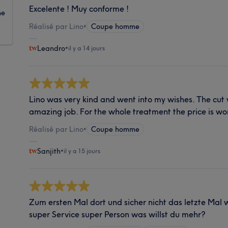
Excelente ! Muy conforme !
ne
Réalisé par Lino
•
Coupe homme
Leandro
•
il y a 14 jours
Lino was very kind and went into my wishes. The cut
amazing job. For the whole treatment the price is wo
Réalisé par Lino
•
Coupe homme
Sanjith
•
il y a 15 jours
Zum ersten Mal dort und sicher nicht das letzte Mal 
super Service super Person was willst du mehr?