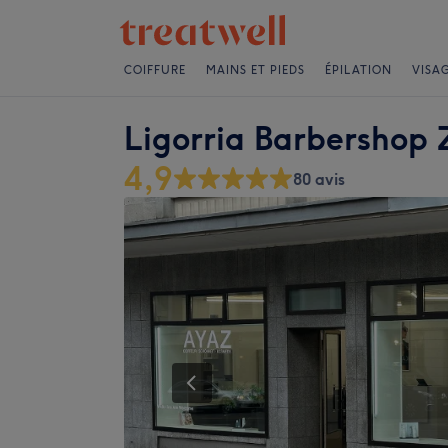
COIFFURE
MAINS ET PIEDS
ÉPILATION
VISA
Ligorria Barbershop 
4,9
80 avis