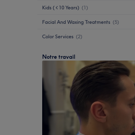
Kids ( < 10 Years)
(
1
)
Facial And Waxing Treatments
(
5
)
Color Services
(
2
)
Notre travail