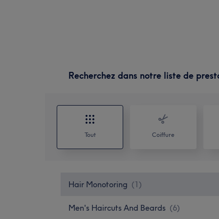
Recherchez dans notre liste de prest
Tout
Coiffure
Hair Monotoring
(
1
)
Men's Haircuts And Beards
(
6
)