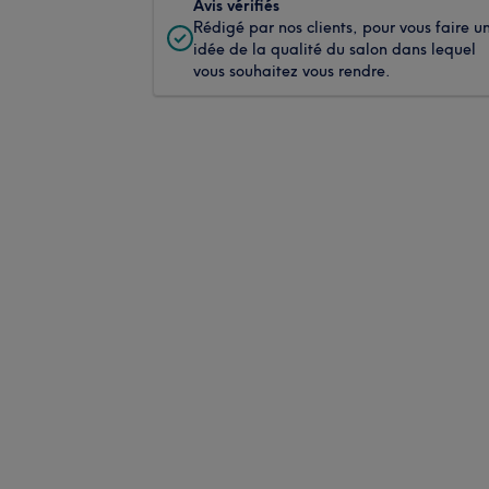
Avis vérifiés
Rédigé par nos clients, pour vous faire u
idée de la qualité du salon dans lequel
vous souhaitez vous rendre.