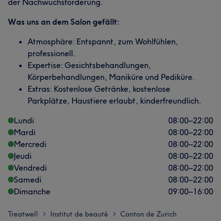
der Nachwuchsförderung.
Was uns an dem Salon gefällt:
Atmosphäre: Entspannt, zum Wohlfühlen,
professionell.
Expertise: Gesichtsbehandlungen,
Körperbehandlungen, Maniküre und Pediküre.
Extras: Kostenlose Getränke, kostenlose
Parkplätze, Haustiere erlaubt, kinderfreundlich.
Lundi
08:00
–
22:00
Mardi
08:00
–
22:00
Mercredi
08:00
–
22:00
Jeudi
08:00
–
22:00
Vendredi
08:00
–
22:00
Samedi
08:00
–
22:00
Dimanche
09:00
–
16:00
Treatwell
Institut de beauté
Canton de Zurich
>
>