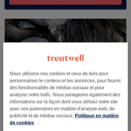
Nous utilisons nos cookies et ceux de tiers pour
personnaliser le contenu et les annonces, pour fournir
des fonctionnalités de médias sociaux et pour
analyser notre trafic. Nous partageons également des
informations sur la façon dont vous utilisez notre site
Nic Barber
avec nos partenaires en matière d'analyse web, de
publicité et de médias sociaux.
Politique en matière
275 reviews
de cookies
Hochstrasse 121, 8330