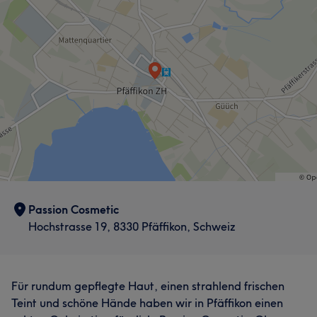
Passion Cosmetic
Hochstrasse 19, 8330 Pfäffikon, Schweiz
Für rundum gepflegte Haut, einen strahlend frischen
Teint und schöne Hände haben wir in Pfäffikon einen