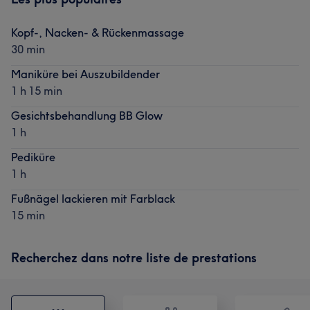
Kopf-, Nacken- & Rückenmassage
30 min
Maniküre bei Auszubildender
1 h 15 min
Gesichtsbehandlung BB Glow
1 h
Pediküre
1 h
Fußnägel lackieren mit Farblack
15 min
Recherchez dans notre liste de prestations