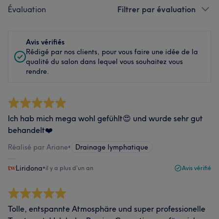
Évaluation
Filtrer par évaluation
Avis vérifiés
Rédigé par nos clients, pour vous faire une idée de la
qualité du salon dans lequel vous souhaitez vous
rendre.
Ich hab mich mega wohl gefühlt😍 und wurde sehr gut
behandelt❤️
Réalisé par Ariane
•
Drainage lymphatique
Liridona
•
il y a plus d’un an
Avis vérifié
Tolle, entspannte Atmosphäre und super professionelle