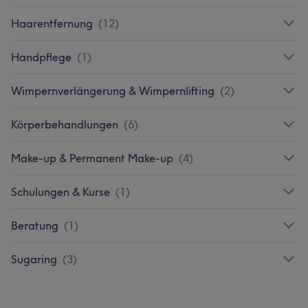
Haarentfernung
(
12
)
Handpflege
(
1
)
Wimpernverlängerung & Wimpernlifting
(
2
)
Körperbehandlungen
(
6
)
Make-up & Permanent Make-up
(
4
)
Schulungen & Kurse
(
1
)
Beratung
(
1
)
Sugaring
(
3
)