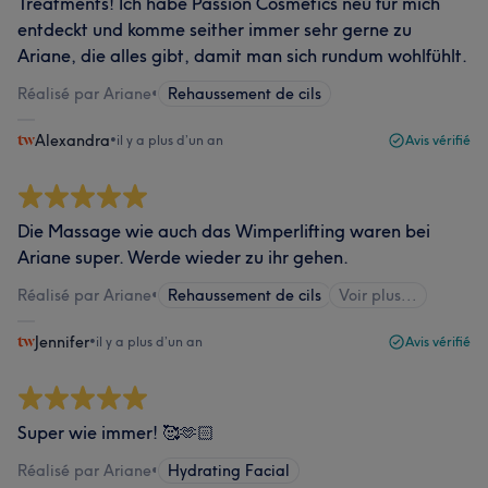
Treatments! Ich habe Passion Cosmetics neu für mich
entdeckt und komme seither immer sehr gerne zu
Ariane, die alles gibt, damit man sich rundum wohlfühlt.
Réalisé par Ariane
•
Rehaussement de cils
Alexandra
•
il y a plus d’un an
Avis vérifié
Die Massage wie auch das Wimperlifting waren bei
Ariane super. Werde wieder zu ihr gehen.
Réalisé par Ariane
•
Rehaussement de cils
Voir plus...
Jennifer
•
il y a plus d’un an
Avis vérifié
Super wie immer! 🥰🫶🏻
Réalisé par Ariane
•
Hydrating Facial