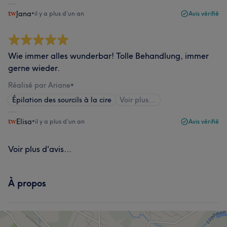
Jana
•
il y a plus d’un an
Avis vérifié
Wie immer alles wunderbar! Tolle Behandlung, immer
gerne wieder.
Réalisé par Ariane
•
Épilation des sourcils à la cire
Voir plus...
Elisa
•
il y a plus d’un an
Avis vérifié
Voir plus d'avis...
À propos