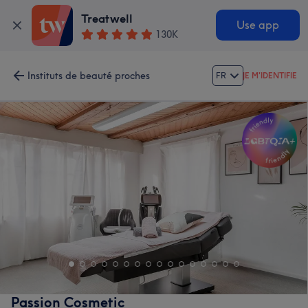
Treatwell
Use app
130K
Instituts de beauté proches
FR
JE M'IDENTIFIE
Passion Cosmetic