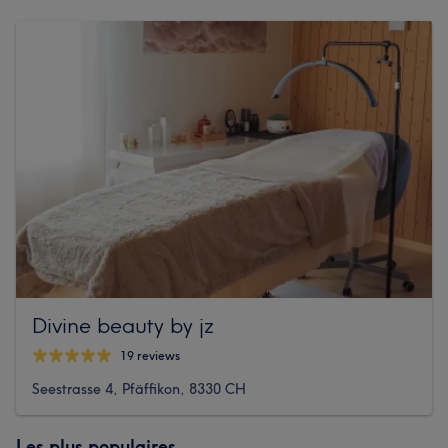
Divine beauty by jz
19 reviews
Seestrasse 4, Pfäffikon, 8330 CH
Les plus populaires