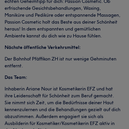
echten Geheimtipp für dich: Passion Cosmetic. Ob
erfrischende Gesichtsbehandlungen, Waxing,
Maniküre und Pediküre oder entspannende Massagen,
Passion Cosmetic holt das Beste aus deiner Schönheit
heraus! In dem entspannten und gemütlichen
Ambiente kannst du dich wie zu Hause fühlen.
Nächste öffentliche Verkehrsmittel:
Der Bahnhof Pfäffikon ZH ist nur wenige Gehminuten
entfernt.
Das Team:
Inhaberin Ariane Nour ist Kosmetikerin EFZ und hat
ihre Leidenschaft für Schönheit zum Beruf gemacht.
Sie nimmt sich Zeit, um die Bedürfnisse deiner Haut
kennenzulernen und die Behandlungen gezielt auf dich
abzustimmen. Außerdem engagiert sie sich als
Ausbilderin für Kosmetiker/Kosmetikerin EFZ aktiv in