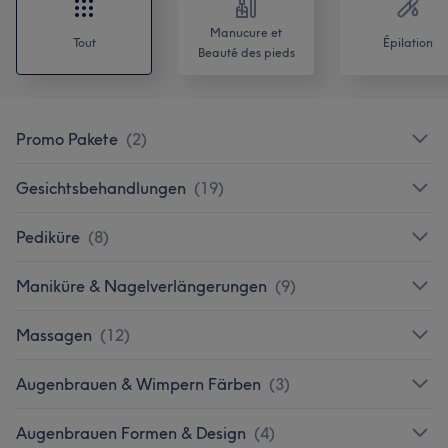
Manucure et
Tout
Épilation
Beauté des pieds
Promo Pakete
(
2
)
Gesichtsbehandlungen
(
19
)
Pediküre
(
8
)
Maniküre & Nagelverlängerungen
(
9
)
Massagen
(
12
)
Augenbrauen & Wimpern Färben
(
3
)
Augenbrauen Formen & Design
(
4
)