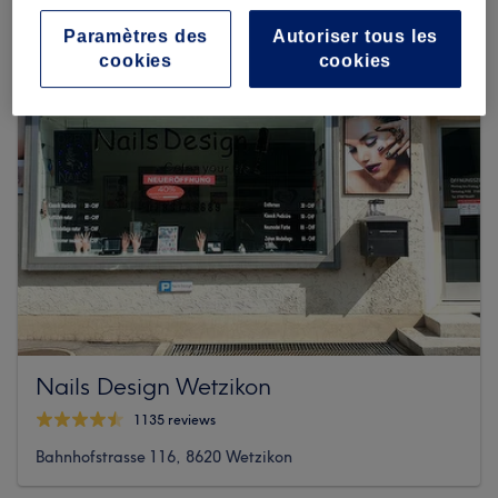
Paramètres des
Autoriser tous les
cookies
cookies
Nails Design Wetzikon
1135 reviews
Bahnhofstrasse 116, 8620 Wetzikon