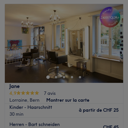
Jane
4,9
7 avis
Lorraine, Bern
Montrer sur la carte
Kinder - Haarschnitt
à partir de
CHF 25
30 min
Herren - Bart schneiden
CHF 45