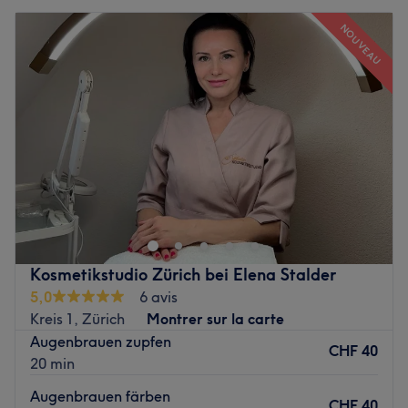
NOUVEAU
Kosmetikstudio Zürich bei Elena Stalder
5,0
6 avis
Kreis 1, Zürich
Montrer sur la carte
Augenbrauen zupfen
CHF 40
20 min
Augenbrauen färben
CHF 40