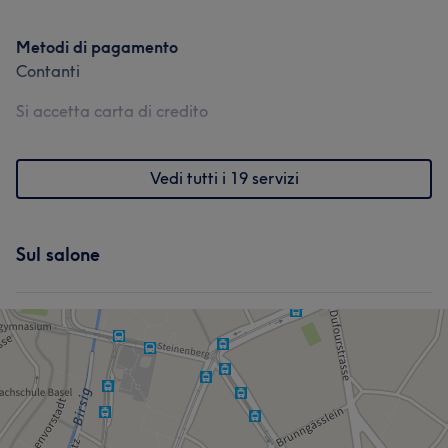
Metodi di pagamento
Contanti
Si accetta carta di credito
Vedi tutti i 19 servizi
Sul salone