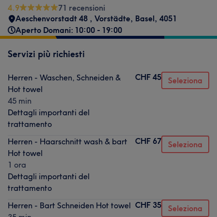
4.9
71 recensioni
Aeschenvorstadt 48
,
Vorstädte
,
Basel
,
4051
Aperto Domani: 10:00 - 19:00
Servizi più richiesti
CHF 45
Herren - Waschen, Schneiden &
Seleziona
Hot towel
45 min
Dettagli importanti del
trattamento
CHF 67
Herren - Haarschnitt wash & bart
Seleziona
Hot towel
1 ora
Dettagli importanti del
trattamento
CHF 35
Herren - Bart Schneiden Hot towel
Seleziona