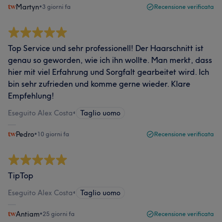
Martyn
•
3 giorni fa
Recensione verificata
Top Service und sehr professionell! Der Haarschnitt ist
genau so geworden, wie ich ihn wollte. Man merkt, dass
hier mit viel Erfahrung und Sorgfalt gearbeitet wird. Ich
bin sehr zufrieden und komme gerne wieder. Klare
Empfehlung!
Eseguito Alex Costa
•
Taglio uomo
Pedro
•
10 giorni fa
Recensione verificata
TipTop
Eseguito Alex Costa
•
Taglio uomo
Antiam
•
25 giorni fa
Recensione verificata