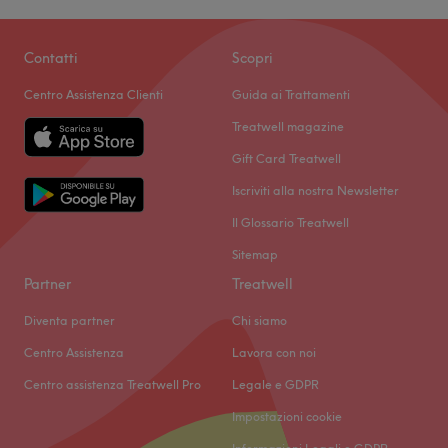
Contatti
Scopri
Centro Assistenza Clienti
Guida ai Trattamenti
Treatwell magazine
Gift Card Treatwell
Iscriviti alla nostra Newsletter
Il Glossario Treatwell
Sitemap
Partner
Treatwell
Diventa partner
Chi siamo
Centro Assistenza
Lavora con noi
Centro assistenza Treatwell Pro
Legale e GDPR
Impostazioni cookie