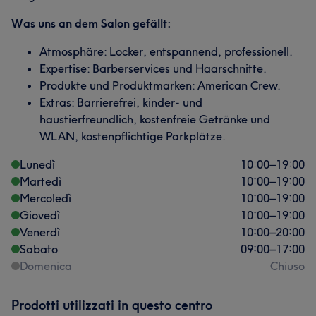
Was uns an dem Salon gefällt:
Atmosphäre: Locker, entspannend, professionell.
Expertise: Barberservices und Haarschnitte.
Produkte und Produktmarken: American Crew.
Extras: Barrierefrei, kinder- und
haustierfreundlich, kostenfreie Getränke und
WLAN, kostenpflichtige Parkplätze.
Lunedì
10:00
–
19:00
Martedì
10:00
–
19:00
Mercoledì
10:00
–
19:00
Giovedì
10:00
–
19:00
Venerdì
10:00
–
20:00
Sabato
09:00
–
17:00
Domenica
Chiuso
Prodotti utilizzati in questo centro