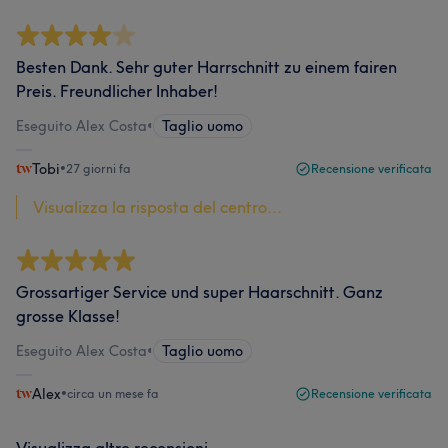
Besten Dank. Sehr guter Harrschnitt zu einem fairen
Preis. Freundlicher Inhaber!
Eseguito Alex Costa
•
Taglio uomo
Tobi
•
27 giorni fa
Recensione verificata
Visualizza la risposta del centro...
Grossartiger Service und super Haarschnitt. Ganz
grosse Klasse!
Eseguito Alex Costa
•
Taglio uomo
Alex
•
circa un mese fa
Recensione verificata