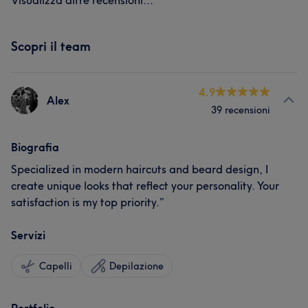
Visualizza altre recensioni...
Scopri il team
4.9
Alex
39 recensioni
Biografia
Specialized in modern haircuts and beard design, I
create unique looks that reflect your personality. Your
satisfaction is my top priority.”
Servizi
Capelli
Depilazione