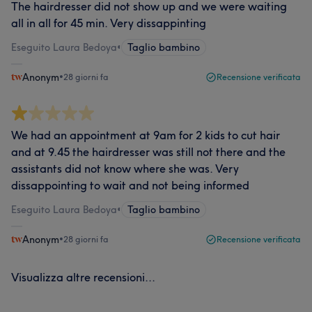
The hairdresser did not show up and we were waiting
all in all for 45 min. Very dissappinting
Eseguito Laura Bedoya
•
Taglio bambino
Anonym
•
28 giorni fa
Recensione verificata
We had an appointment at 9am for 2 kids to cut hair
and at 9.45 the hairdresser was still not there and the
assistants did not know where she was. Very
dissappointing to wait and not being informed
Eseguito Laura Bedoya
•
Taglio bambino
Anonym
•
28 giorni fa
Recensione verificata
Visualizza altre recensioni...