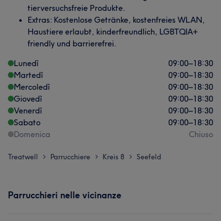
tierversuchsfreie Produkte.
Extras: Kostenlose Getränke, kostenfreies WLAN,
Haustiere erlaubt, kinderfreundlich, LGBTQIA+
friendly und barrierefrei.
Lunedì
09:00
–
18:30
Martedì
09:00
–
18:30
Mercoledì
09:00
–
18:30
Giovedì
09:00
–
18:30
Venerdì
09:00
–
18:30
Sabato
09:00
–
18:30
Domenica
Chiuso
Treatwell
Parrucchiere
Kreis 8
Seefeld
>
>
>
Parrucchieri nelle vicinanze