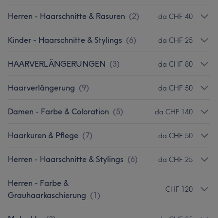
Herren - Haarschnitte & Rasuren
(
2
)
da CHF 40
Kinder - Haarschnitte & Stylings
(
6
)
da CHF 25
HAARVERLÄNGERUNGEN
(
3
)
da CHF 80
Haarverlängerung
(
9
)
da CHF 50
Damen - Farbe & Coloration
(
5
)
da CHF 140
Haarkuren & Pflege
(
7
)
da CHF 50
Herren - Haarschnitte & Stylings
(
6
)
da CHF 25
Herren - Farbe &
CHF 120
Grauhaarkaschierung
(
1
)