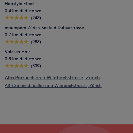
Hairstyle Effect
0.4 Km di distanza
(243)
mauropera Zürich-Seefeld Dufourstrasse
0.7 Km di distanza
(983)
Valesca Hair
0.8 Km di distanza
(839)
Altri Parrucchieri a Wildbachstrasse, Zürich
Altri Saloni di bellezza a Wildbachstrasse, Zürich