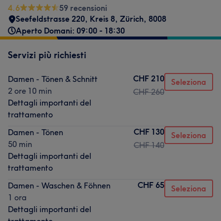
4.6
59 recensioni
Seefeldstrasse 220
,
Kreis 8
,
Zürich
,
8008
Aperto Domani: 09:00 - 18:30
Servizi più richiesti
CHF 210
Damen - Tönen & Schnitt
Seleziona
2 ore 10 min
CHF 260
Dettagli importanti del
trattamento
CHF 130
Damen - Tönen
Seleziona
50 min
CHF 140
Dettagli importanti del
trattamento
CHF 65
Damen - Waschen & Föhnen
Seleziona
1 ora
Dettagli importanti del