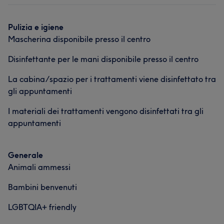
Viso
Unghie
Capelli
Pulizia e igiene
Mascherina disponibile presso il centro
Portfolio
Disinfettante per le mani disponibile presso il centro
La cabina/spazio per i trattamenti viene disinfettato tra
gli appuntamenti
I materiali dei trattamenti vengono disinfettati tra gli
appuntamenti
Generale
Animali ammessi
Bambini benvenuti
LGBTQIA+ friendly