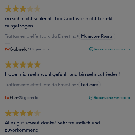
An sich nicht schlecht. Top Coat war nicht korrekt
aufgetragen.
Trattamento effettuato da Ernestina
•
Manicure Russa
Gabriela
•
13 giorni fa
Recensione verificata
Habe mich sehr wohl gefühlt und bin sehr zufrieden!
Trattamento effettuato da Ernestina
•
Pedicure
Ella
•
25 giorni fa
Recensione verificata
Alles gut soweit danke! Sehr freundlich und
zuvorkommend