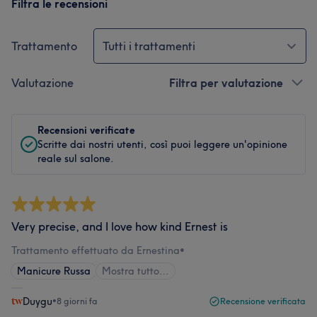
Filtra le recensioni
Trattamento
Tutti i trattamenti
Valutazione
Filtra per valutazione
Recensioni verificate
Scritte dai nostri utenti, così puoi leggere un'opinione
reale sul salone.
Very precise, and I love how kind Ernest is
Trattamento effettuato da Ernestina
•
Manicure Russa
Mostra tutto…
Duygu
•
8 giorni fa
Recensione verificata