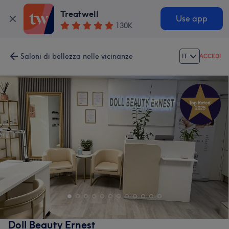
Treatwell
Use app
130K
Saloni di bellezza nelle vicinanze
IT
ACCEDI
Doll Beauty Ernest