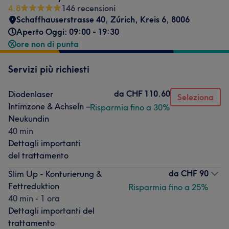
4.8
146 recensioni
Schaffhauserstrasse 40, Zúrich, Kreis 6
,
8006
Aperto Oggi: 09:00 - 19:30
ore non di punta
Servizi più richiesti
da
CHF 110.60
Diodenlaser
Seleziona
Intimzone & Achseln –
Risparmia fino a 30%
Neukundin
40 min
Dettagli importanti
del trattamento
da
CHF 90
Slim Up - Konturierung &
Fettreduktion
Risparmia fino a 25%
40 min - 1 ora
Dettagli importanti del
trattamento