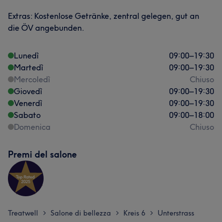
Extras: Kostenlose Getränke, zentral gelegen, gut an
die ÖV angebunden.
Lunedì
09:00
–
19:30
Martedì
09:00
–
19:30
Mercoledì
Chiuso
Giovedì
09:00
–
19:30
Venerdì
09:00
–
19:30
Sabato
09:00
–
18:00
Domenica
Chiuso
Premi del salone
Treatwell
Salone di bellezza
Kreis 6
Unterstrass
>
>
>