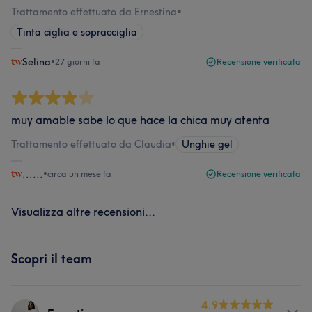
Trattamento effettuato da Ernestina
•
Tinta ciglia e sopracciglia
Selina
•
27 giorni fa
Recensione verificata
muy amable sabe lo que hace la chica muy atenta
Trattamento effettuato da Claudia
•
Unghie gel
......
•
circa un mese fa
Recensione verificata
Visualizza altre recensioni...
Scopri il team
4.9